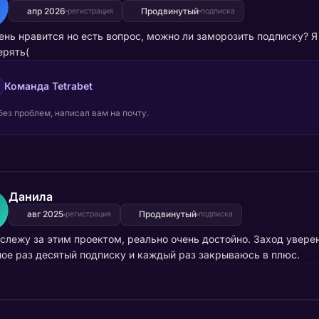
апр 2026
Продвинутый
регистрация
подписка
ень нравится но есть вопрос, можно ли заморозить подписку? Я 
ерять(
Команда Tetrabet
без проблем, написал вам на почту.
Данила
авг 2025
Продвинутый
регистрация
подписка
слежу за этим проектом, реально очень достойно. Заход уверен
ое раз десятый подписку и каждый раз закрываюсь в плюс.