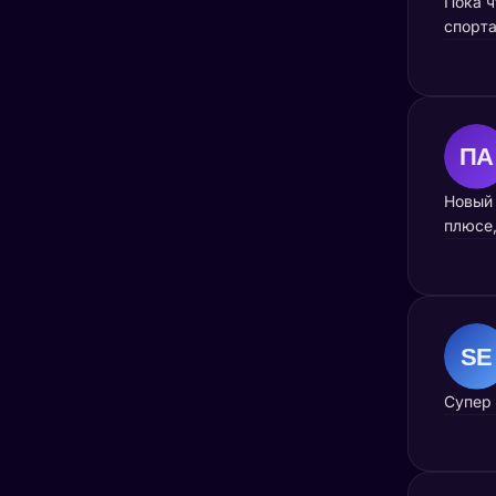
Пока ч
спорт
Новый 
плюсе,
Супер 