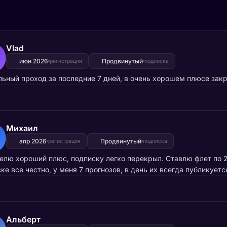
Vlad
июн 2026
Продвинутый
регистрация
подписка
ьный проход за последние 7 дней, в очень хорошем плюсе зак
Михаил
апр 2026
Продвинутый
регистрация
подписка
елю хороший плюс, подписку легко перекрыл. Ставлю флет по 2-
ке все честно, у меня 7 прогнозов, в день их всегда публикуетс
Альберт