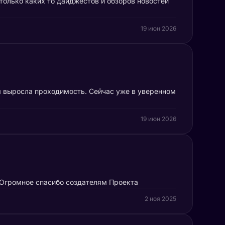
 только каких то дайджестов и обзоров новостей
19 июн 2026
м выросла проходимость. Сейчас уже в уверенном
19 июн 2026
. Огромное спасибо создателям Проекта
2 ноя 2025