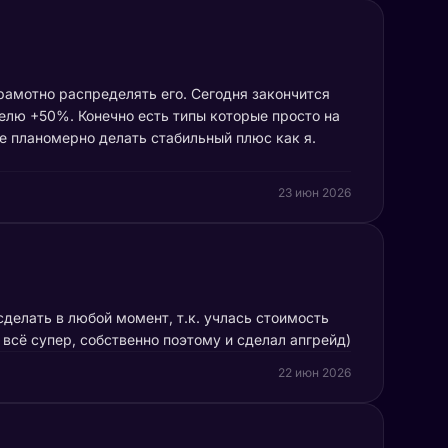
грамотно распределять его. Сегодня закончится
делю +50%. Конечно есть типы которые просто на
ше планомерно делать стабильный плюс как я.
23 июн 2026
делать в любой момент, т.к. учлась стоимость
всё супер, собственно поэтому и сделал апгрейд)
22 июн 2026