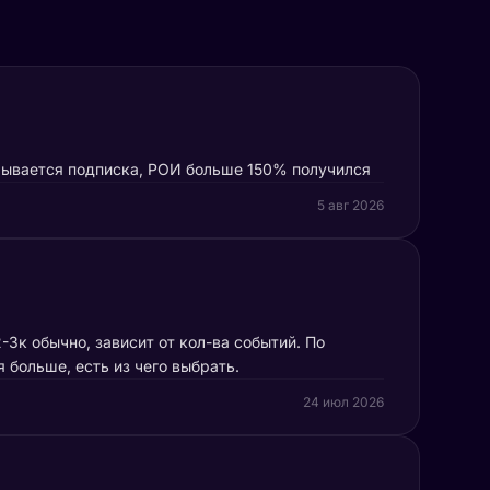
рывается подписка, РОИ больше 150% получился
5 авг 2026
3к обычно, зависит от кол-ва событий. По
я больше, есть из чего выбрать.
24 июл 2026