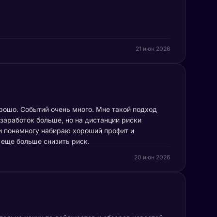
21 июн 2026
орошо. Событий очень много. Мне такой подход
 заработок больше, но на дистанции риски
 и понемногу набираю хороший профит и
еще больше снизить риск.
20 июн 2026