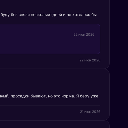
буду без связи несколько дней и не хотелось бы
22 июн 2026
22 июн 2026
ный, просадки бывают, но это норма. Я беру уже
21 июн 2026