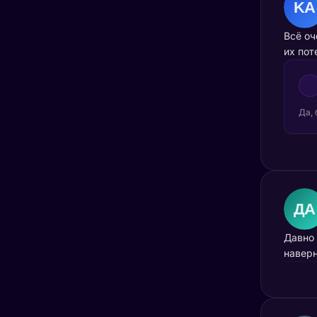
Всё оч
их пот
Да, 
Давно 
наверн