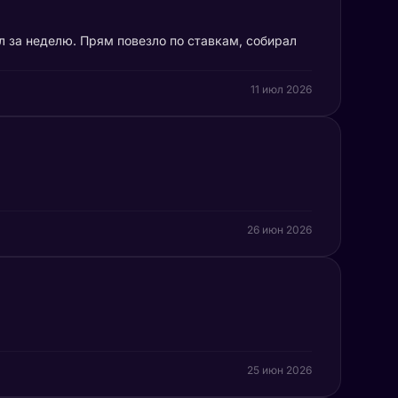
л за неделю. Прям повезло по ставкам, собирал
11 июл 2026
26 июн 2026
25 июн 2026