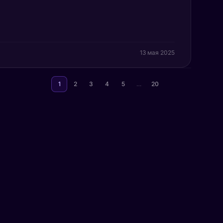
13 мая 2025
1
2
3
4
5
…
20