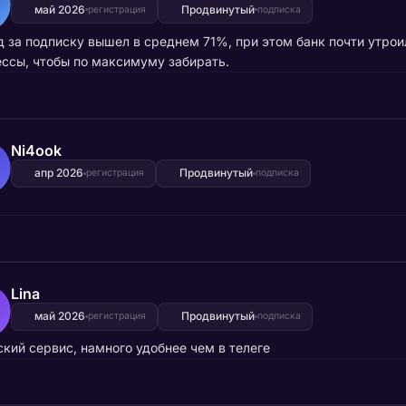
май 2026
Продвинутый
регистрация
подписка
 за подписку вышел в среднем 71%, при этом банк почти утрои
ссы, чтобы по максимуму забирать.
Ni4ook
апр 2026
Продвинутый
регистрация
подписка
Lina
май 2026
Продвинутый
регистрация
подписка
кий сервис, намного удобнее чем в телеге