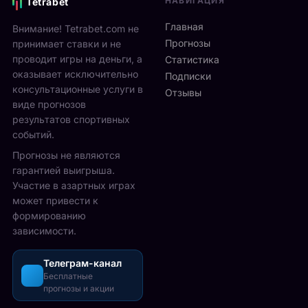
НАВИГАЦИЯ
Tetrabet
Главная
Внимание! Tetrabet.com не
Прогнозы
принимает ставки и не
проводит игры на деньги, а
Статистика
оказывает исключительно
Подписки
консультационные услуги в
Отзывы
виде прогнозов
результатов спортивных
событий.
Прогнозы не являются
гарантией выигрыша.
Участие в азартных играх
может привести к
формированию
зависимости.
Телеграм-канал
Бесплатные
прогнозы и акции