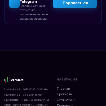
Telegram
Подписаться
Разборы матчей и
статистика,
постоянные акции и
скидки на подписку.
НАВИГАЦИЯ
Tetrabet
Главная
Внимание! Tetrabet.com не
Прогнозы
принимает ставки и не
проводит игры на деньги, а
Статистика
оказывает исключительно
Подписки