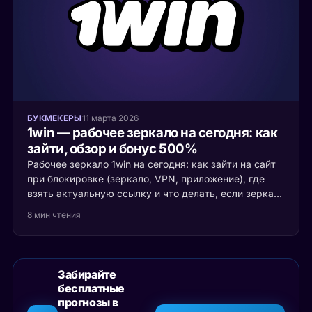
БУКМЕКЕРЫ
11 марта 2026
1win — рабочее зеркало на сегодня: как
зайти, обзор и бонус 500%
Рабочее зеркало 1win на сегодня: как зайти на сайт
при блокировке (зеркало, VPN, приложение), где
взять актуальную ссылку и что делать, если зеркало
не открывается. Плюс обзор букмекера, бонус до
8 мин чтения
500% и вывод средств.
Забирайте
бесплатные
прогнозы в