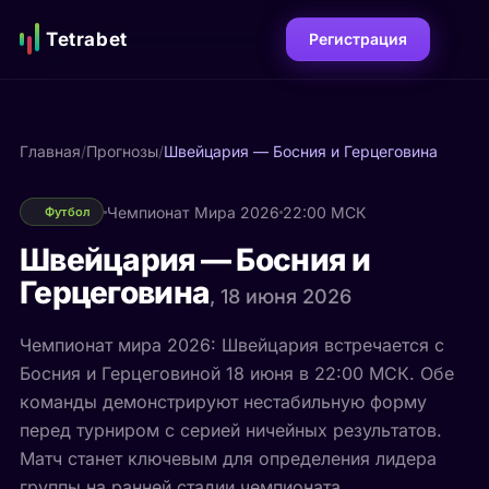
Tetrabet
Регистрация
Главная
/
Прогнозы
/
Швейцария — Босния и Герцеговина
Чемпионат Мира 2026
22:00 МСК
Футбол
Швейцария — Босния и
Герцеговина
, 18 июня 2026
Чемпионат мира 2026: Швейцария встречается с
Босния и Герцеговиной 18 июня в 22:00 МСК. Обе
команды демонстрируют нестабильную форму
перед турниром с серией ничейных результатов.
Матч станет ключевым для определения лидера
группы на ранней стадии чемпионата.