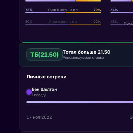
78%
Очки выигр. на п.п.
70%
54%
30%
Очки выигр. с п.п.
22%
46%
Пока
Тотал больше 21.50
ТБ(21.50)
Рекомендуемая ставка
Личные встречи
Бен Шелтон
1 победа
17 ноя 2022
Э