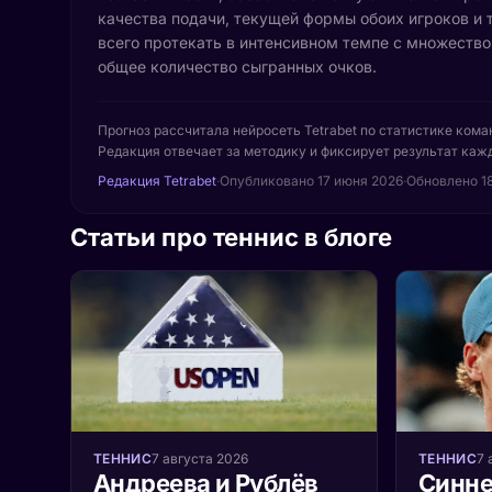
качества подачи, текущей формы обоих игроков и 
всего протекать в интенсивном темпе с множество
общее количество сыгранных очков.
Прогноз рассчитала нейросеть Tetrabet по статистике кома
Редакция отвечает за методику и фиксирует результат кажд
Редакция Tetrabet
·
Опубликовано
17 июня 2026
·
Обновлено 1
Статьи про теннис в блоге
ТЕННИС
7 августа 2026
ТЕННИС
7 
Андреева и Рублёв
Синне