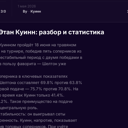
1 мая 2026
3:0
Ву
—
Куинн
Этан Куинн: разбор и статистика
Куинном пройдёт 18 июня на травяном
на турнире, победив пять соперников из
нестабильный период с двумя победами в
 в пользу фаворита — Шелтон уже
оперника в ключевых показателях
 Шелтона составляет 69.8% против 63.8%
ервой подаче — 75.7% против 70.8%. На
о время как Куинн только 41.4%.
0.2%. Такое преимущество на подаче
 центральную роль.
табильность: он выигрывал сеты
енность. Куинн, напротив, показывает
ив топовых соперников. При учёте