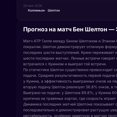
28 мая 2026
Коллиньон
—
Шелтон
Прогноз на матч Бен Шелтон — 
Матч ATP Галле между Беном Шелтоном и Этаном 
покрытии. Шелтон демонстрирует отличную форму 
последних шести выступлений. Куинн переживает 
шести последних матчах. Личные встречи говорят
встречался с Куинном и выиграл той встречи.
По статистике Шелтон существенно превосходит с
подачи. Средняя результативность первой подачи
у Куинна, а эффективность выигранных очков на п
вторую подачу Шелтон реализует 56.8% очков, в т
Выиграно на подаче: у Шелтона 69.8%, у Куинна 6
критично на травяных кортах, где скорость играет
Динамика последних матчей Шелтона показывает с
последовательно и демонстрировал растущую увер
нестабильность, особенно заметную в матчах прот