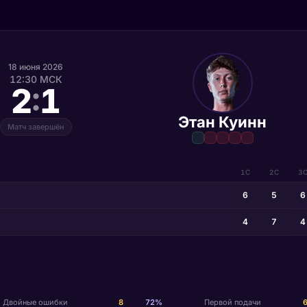
18 июня 2026
12:30 МСК
:
2
1
Этан Куинн
Матч завершён
1С
2С
3
6
5
6
4
7
4
Двойные ошибки
8
72%
Первой подачи