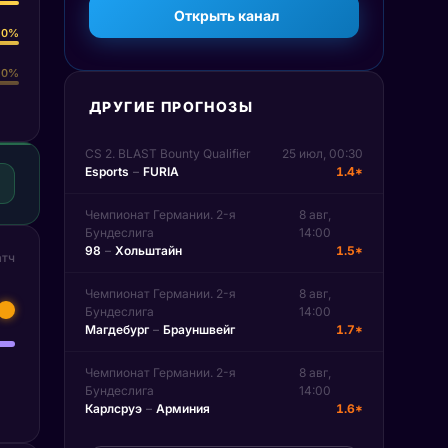
Открыть канал
0%
0%
ДРУГИЕ ПРОГНОЗЫ
CS 2. BLAST Bounty Qualifier
25 июл, 00:30
Esports
–
FURIA
1.4*
Чемпионат Германии. 2-я
8 авг,
Бундеслига
14:00
98
–
Хольштайн
1.5*
атч
Чемпионат Германии. 2-я
8 авг,
Бундеслига
14:00
Магдебург
–
Брауншвейг
1.7*
Чемпионат Германии. 2-я
8 авг,
Бундеслига
14:00
Карлсруэ
–
Арминия
1.6*