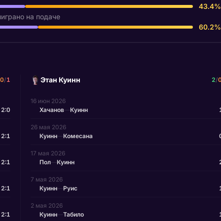
43.4%
играно на подаче
60.2%
Этан Куинн
0
/
1
2
/
16 июн 2026
2:0
Хачанов
—
Куинн
26 мая 2026
2:1
Куинн
—
Комесана
17 мая 2026
2:1
Пол
—
Куинн
7 мая 2026
2:1
Куинн
—
Руис
2 мая 2026
2:1
Куинн
—
Табило