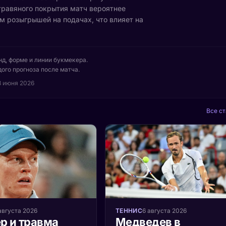
травяного покрытия матч вероятнее
м розыгрышей на подачах, что влияет на
нд, форме и линии букмекера.
ого прогноза после матча.
8 июня 2026
Все ст
августа 2026
ТЕННИС
6 августа 2026
р и травма
Медведев в