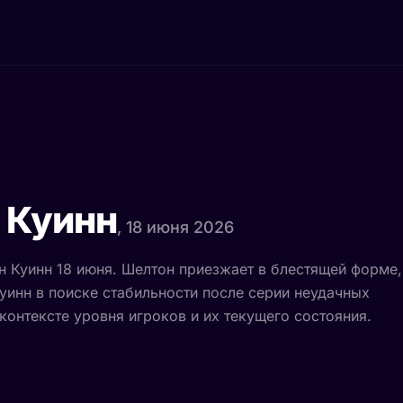
 Куинн
, 18 июня 2026
ан Куинн 18 июня. Шелтон приезжает в блестящей форме,
уинн в поиске стабильности после серии неудачных
контексте уровня игроков и их текущего состояния.