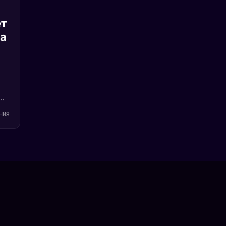
т
па
)
ения
на
n.