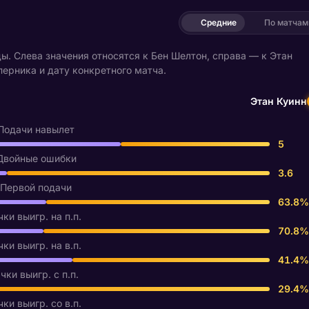
Средние
По матчам
. Слева значения относятся к Бен Шелтон, справа — к Этан
перника и дату конкретного матча.
Этан Куинн
Подачи навылет
5
Двойные ошибки
3.6
Первой подачи
63.8%
ки выигр. на п.п.
70.8%
ки выигр. на в.п.
41.4%
чки выигр. с п.п.
29.4%
ки выигр. со в.п.