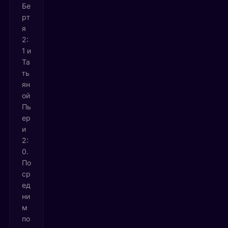
Бе
рт
я
2:
1 и
Та
ть
ян
ой
Пь
ер
и
2:
0.
По
ср
ед
ни
м
по