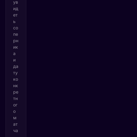
ув
ид
ет
ь
со
пе
рн
ик
а
и
да
ту
ко
нк
ре
тн
ог
о
м
ат
ча
.