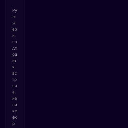
.
Ру
ж
ж
ер
и
по
дх
од
ит
к
вс
тр
еч
е
на
пи
ке
фо
р