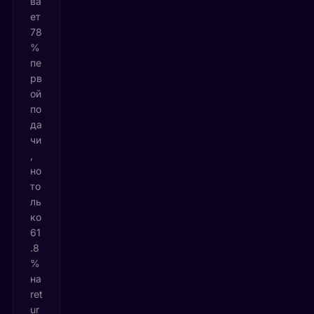
ва
ет
78
%
пе
рв
ой
по
да
чи
,
но
то
ль
ко
61
.8
%
на
ret
ur