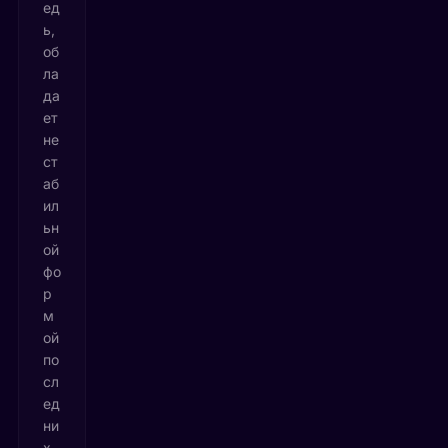
ед
ь,
об
ла
да
ет
не
ст
аб
ил
ьн
ой
фо
р
м
ой
по
сл
ед
ни
х