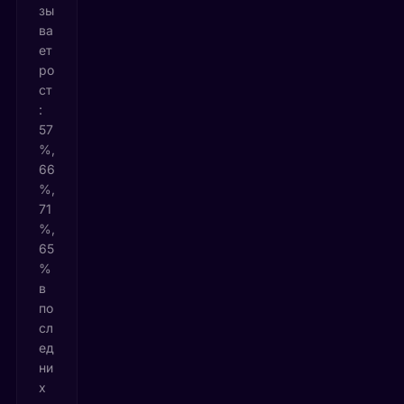
зы
ва
ет
ро
ст
:
57
%,
66
%,
71
%,
65
%
в
по
сл
ед
ни
х