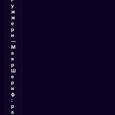
у
ж
ж
е
р
и
—
М
а
я
р
Ш
е
р
и
ф
:
р
а