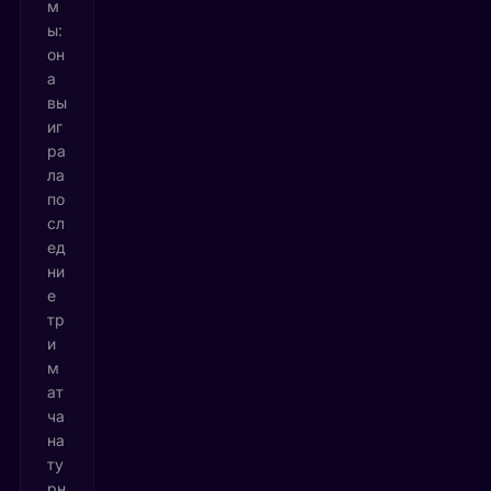
м
ы:
он
а
вы
иг
ра
ла
по
сл
ед
ни
е
тр
и
м
ат
ча
на
ту
рн