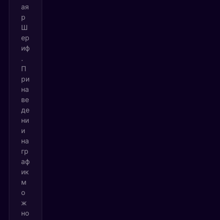
ая
р
Ш
ер
иф
.
П
ри
на
ве
де
ни
и
на
гр
аф
ик
м
о
ж
но