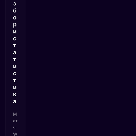
з
б
о
р
и
с
т
а
т
и
с
т
и
к
а
М
ат
ч
W