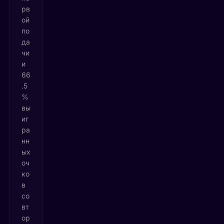
рв
ой
по
да
чи
и
66
.5
%
вы
иг
ра
нн
ых
оч
ко
в
со
вт
ор