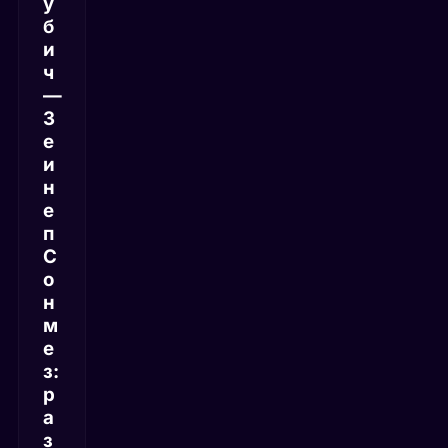
у
б
и
ч
—
З
е
и
н
е
п
С
о
н
м
е
з:
р
а
з