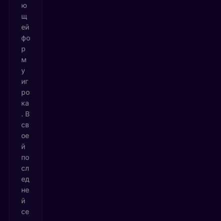
ю
щ
ей
фо
р
м
у
иг
ро
ка
. В
св
ое
й
по
сл
ед
не
й
се