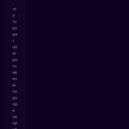
,
чт
о
го
во
ри
т
об
аг
ре
сс
ив
но
м
по
дх
од
е
на
пр