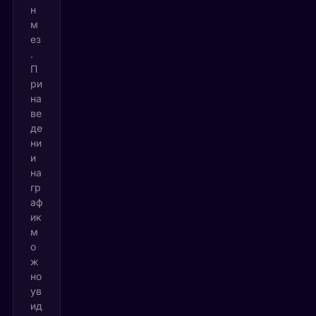
н
м
ез
.
П
ри
на
ве
де
ни
и
на
гр
аф
ик
м
о
ж
но
ув
ид