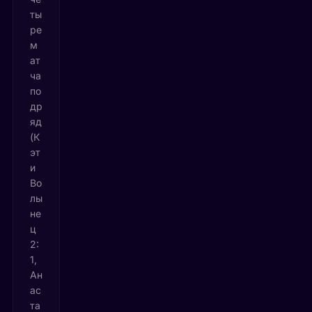
ты
ре
м
ат
ча
по
др
яд
(К
эт
и
Во
лы
не
ц
2:
1,
Ан
ас
та