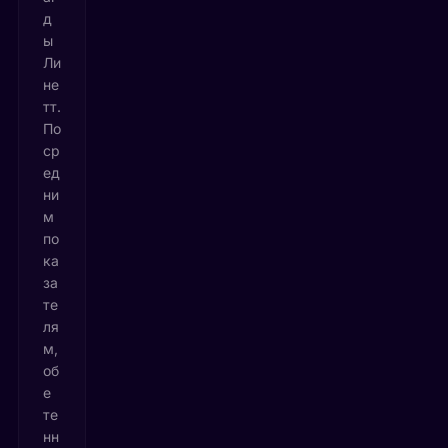
д
ы
Ли
не
тт.
По
ср
ед
ни
м
по
ка
за
те
ля
м,
об
е
те
нн