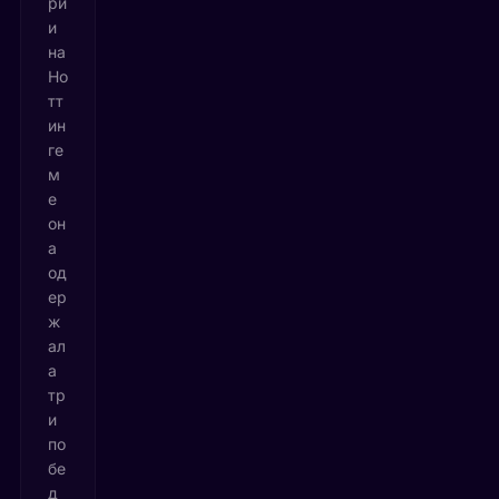
ри
и
на
Но
тт
ин
ге
м
е
он
а
од
ер
ж
ал
а
тр
и
по
бе
д