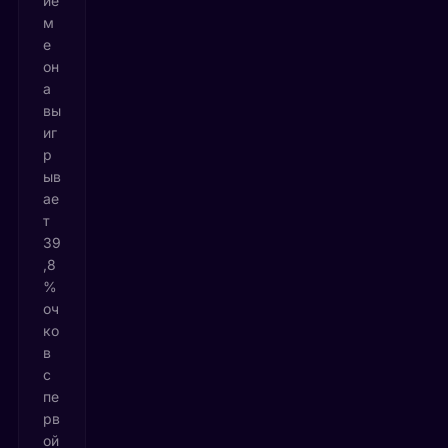
иё
м
е
он
а
вы
иг
р
ыв
ае
т
39
,8
%
оч
ко
в
с
пе
рв
ой