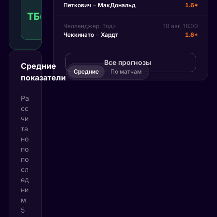
Петкович
–
МакДональд
1.6*
больше
ТБ(21.50)
1.70
Победа
21.50
КФ
Челленджер. Тоди
10 авг, 18:00
Рекомендуемая
Чеккинато
–
Хардт
1.6*
ставка
Все прогнозы
Средние
Средние
По матчам
показатели
Ра
сс
чи
та
но
по
по
сл
ед
ни
м
5