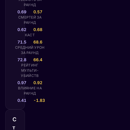
РАУНД
0.69
0.57
СМЕРТЕЙ ЗА
РАУНД
0.62
0.68
КАСТ
71.5
68.6
СРЕДНИЙ УРОН
ЗА РАУНД
72.8
66.4
РЕЙТИНГ
МУЛЬТИ-
УБИЙСТВ
0.97
0.92
ВЛИЯНИЕ НА
РАУНД
0.41
-1.83
С
т