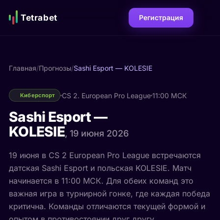
Tetrabet
Регистрация
Главная
/
Прогнозы
/
Sashi Esport — KOLESIE
CS 2. European Pro League
11:00 МСК
Киберспорт
Sashi Esport —
KOLESIE
, 19 июня 2026
19 июня в CS 2 European Pro League встречаются
датская Sashi Esport и польская KOLESIE. Матч
начинается в 11:00 МСК. Для обеих команд это
важная игра в турнирной гонке, где каждая победа
критична. Команды отличаются текущей формой и
опытом в противостоянии друг другу.