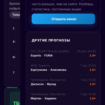
Хронология
часто раньше, чем на сайте. Разборы,
событий
статистика, постоянные акции.
Только счёт
Все события
Открыть канал
Гол
:
17'
1
:
0
Гразер
Гол
:
ДРУГИЕ ПРОГНОЗЫ
45+1'
1
:
1
Уматхум
CS 2. BLAST Bounty Qualifier
25 июл, 00:30
Гол
:
Esports
–
FURIA
1.4*
66'
Дьёр
1
:
2
ЭТО
WTA. Торонто
7 авг, 01:05
Бартункова
–
Анисимова
1.5*
Гол
:
71'
2
:
2
Гразер
Челленджер. Лексингтон
7 авг, 01:30
Джонсон
–
Фрэнд
1.5*
Тотал
Челленджер. Лексингтон
7 авг, 01:30
Мартин
–
Харрион
1.6*
больше
ТБ(2.50)
1.56
Победа
2.50
КФ