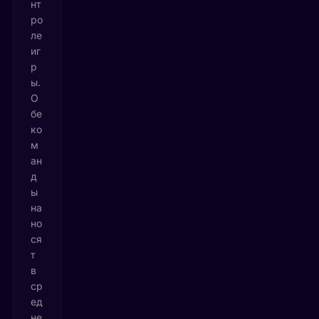
нт
ро
ле
иг
р
ы.
О
бе
ко
м
ан
д
ы
на
но
ся
т
в
ср
ед
не