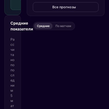
Рекомендуемая
Все прогнозы
ставка
Средние
Средние
По матчам
показатели
Ра
сс
чи
та
но
по
по
сл
ед
ни
м
5
м
ат