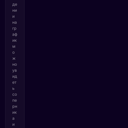
де
ни
и
на
гр
аф
ик
м
о
ж
но
ув
ид
ет
ь
со
пе
рн
ик
а
и