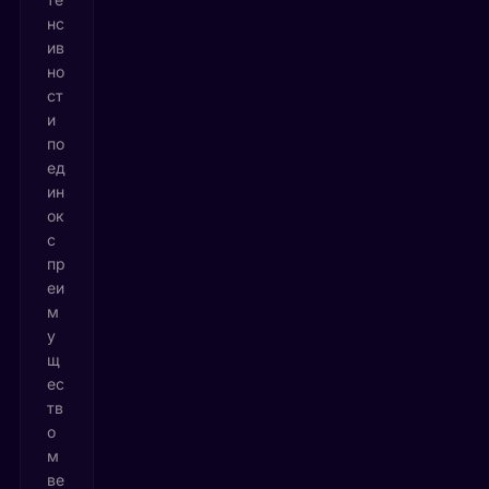
нс
ив
но
ст
и
по
ед
ин
ок
с
пр
еи
м
у
щ
ес
тв
о
м
ве