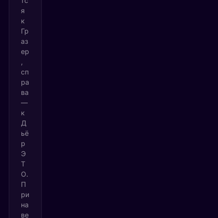
тс
я
к
Гр
аз
ер
,
сп
ра
ва
—
к
Д
ьё
р
Э
Т
О.
П
ри
на
ве