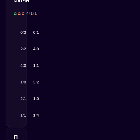
матчи
Гразер
Дьёр ЭТО
2
/
2
/
2
4
/
1
/
1
16 мая 2026
16 мая 2026
Блау-Вайс
0:3
Кишварда
0:1
—
Гразер
—
ЭТО
9 мая 2026
2 мая 2026
Гразер
2:2
—
ЭТО
4:0
Альтах
—
Диошдьёр
2 мая 2026
26 апр 2026
Гразер
4:0
—
Дебрецен
1:1
Тироль
—
ЭТО
25 апр 2026
22 апр 2026
АК
1:0
—
Гразер
Ференцварош
3:2
—
ЭТО
21 апр 2026
19 апр 2026
Рид
2:1
—
Гразер
ЭТО
1:0
—
Ференцварош
17 апр 2026
10 апр 2026
Гразер
1:1
—
Академия
1:4
Рид
—
ЭТО
П