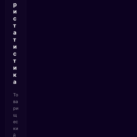
р
и
с
т
а
т
и
с
т
и
к
а
То
ва
ри
щ
ес
ки
й