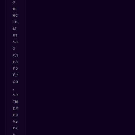
х
ш
ес
ти
м
ат
ча
х
од
на
по
бе
да
,
че
ты
ре
ни
чь
их
и