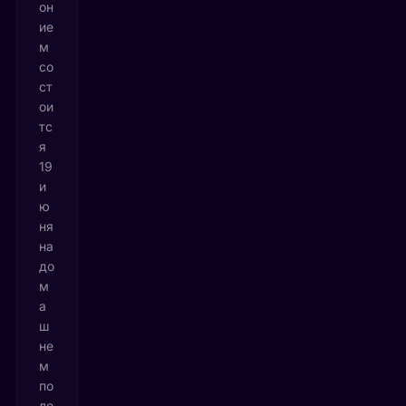
он
ие
м
со
ст
ои
тс
я
19
и
ю
ня
на
до
м
а
ш
не
м
по
ле