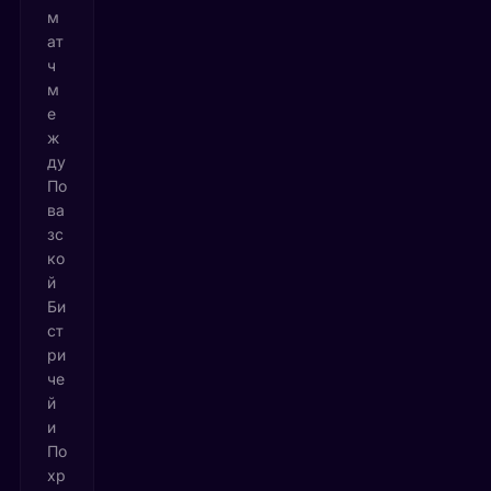
м
ат
ч
м
е
ж
ду
По
ва
зс
ко
й
Би
ст
ри
че
й
и
По
хр