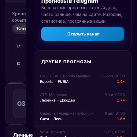
Прогнозы в Telegram
Бесплатные прогнозы каждый день,
Хронология
часто раньше, чем на сайте. Разборы,
событий
статистика, постоянные акции.
Только счёт
Все события
Открыть канал
Гол
:
19'
0
:
1
Похроние
Гол
:
ДРУГИЕ ПРОГНОЗЫ
38'
0
:
2
Похроние
CS 2. BLAST Bounty Qualifier
25 июл, 00:30
Esports
–
FURIA
1.4*
Обе
ATP. Монреаль
9 авг, 01:00
забьют:
Лехекка
–
Джодар
1.7*
ОЗ да
1.49
Поражение
да
КФ
Рекомендуемая
Северная Америка. Кубок лиг
9 авг, 01:30
ставка
Сити
–
Леон
1.6*
WTA. Торонто
9 авг, 02:05
Личные