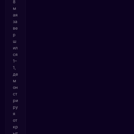
8
м
ая
за
ве
р
ш
ил
ся
1–
1,
де
м
он
ст
ри
ру
я
от
кр
ыт