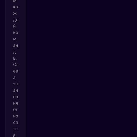
м
ка
ж
до
й
ко
м
ан
д
ы.
Сл
ев
а
зн
ач
ен
ия
от
но
ся
тс
я