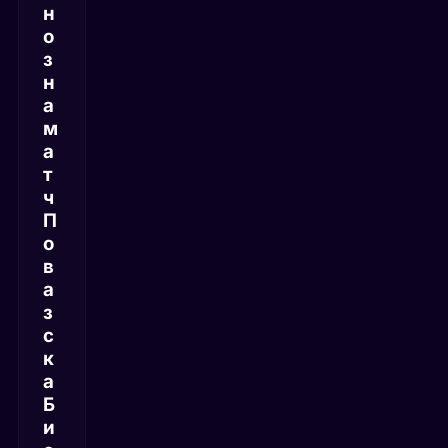
н
о
з
н
а
м
а
т
ч
П
о
в
а
з
с
к
а
Б
и