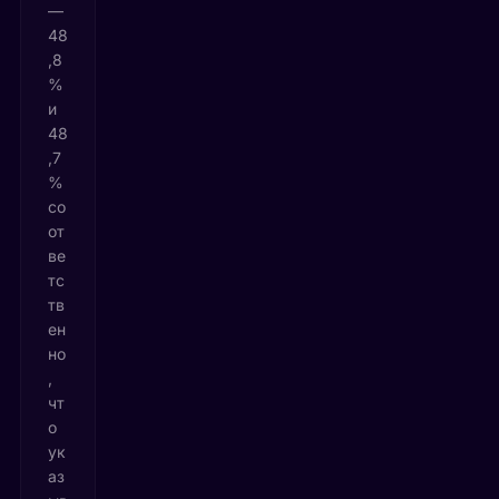
—
48
,8
%
и
48
,7
%
со
от
ве
тс
тв
ен
но
,
чт
о
ук
аз