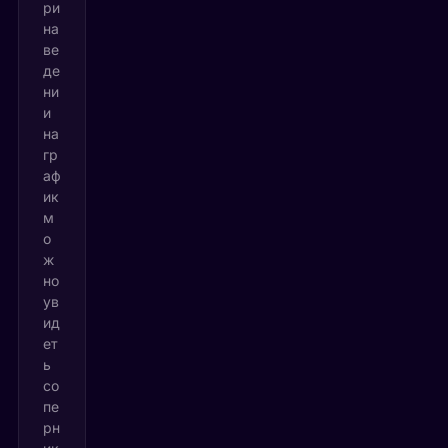
ри
на
ве
де
ни
и
на
гр
аф
ик
м
о
ж
но
ув
ид
ет
ь
со
пе
рн