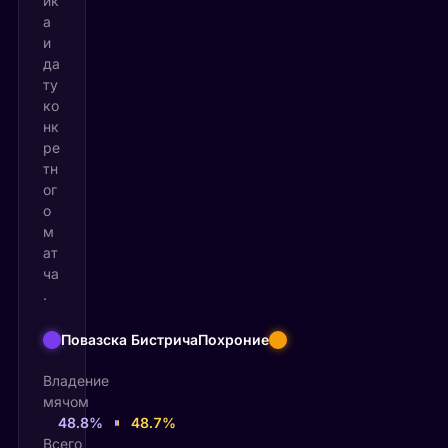
ик
а
и
да
ту
ко
нк
ре
тн
ог
о
м
ат
ча
.
Повазска Бистрича
Похроние
Владение
мячом
48.8%
48.7%
Всего