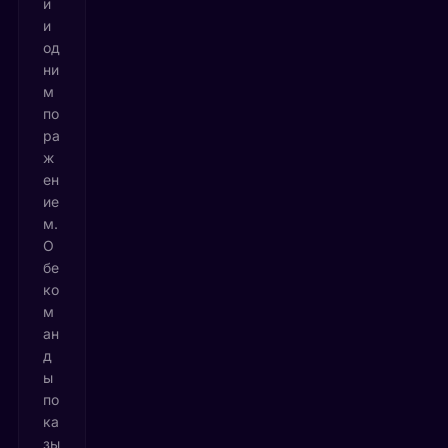
и
и
од
ни
м
по
ра
ж
ен
ие
м.
О
бе
ко
м
ан
д
ы
по
ка
зы