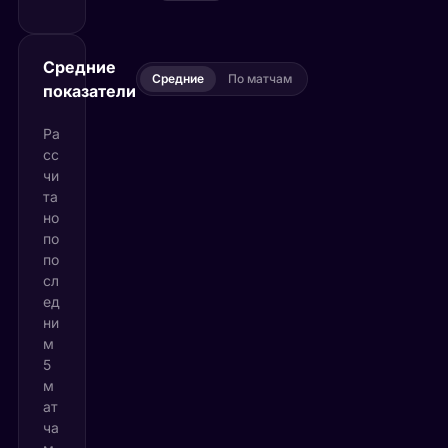
Средние
Средние
По матчам
показатели
Ра
сс
чи
та
но
по
по
сл
ед
ни
м
5
м
ат
ча