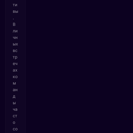
ти
вы
.
В
ли
чн
ых
вс
тр
еч
ах
ко
м
ан
д
ы
ча
ст
о
со