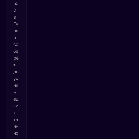
50
0
в
Га
лл
е
со
бе
рё
т
дв
ух
не
м
ец
ки
х
те
нн
ис