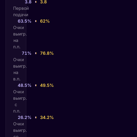
3.8
3.8
Первой
подачи
63.5%
62%
Очки
выигр.
на
п.п.
71%
76.8%
Очки
выигр.
на
в.п.
48.5%
49.5%
Очки
выигр.
с
п.п.
26.2%
34.2%
Очки
выигр.
со