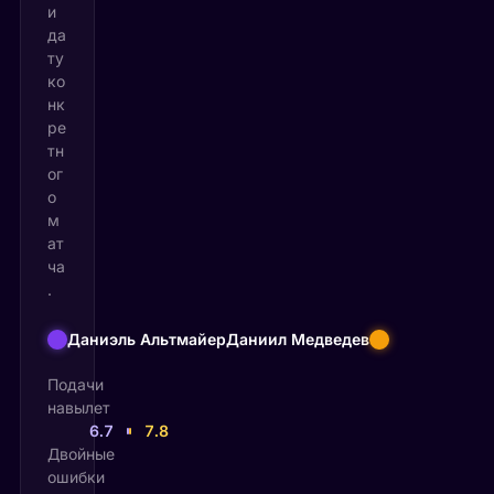
и
да
ту
ко
нк
ре
тн
ог
о
м
ат
ча
.
Даниэль Альтмайер
Даниил Медведев
Подачи
навылет
6.7
7.8
Двойные
ошибки