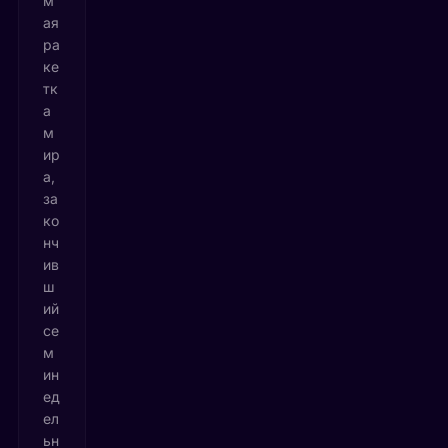
м
ая
ра
ке
тк
а
м
ир
а,
за
ко
нч
ив
ш
ий
се
м
ин
ед
ел
ьн