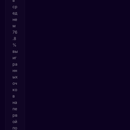
в
ср
ед
не
м
76
.8
%
вы
иг
ра
нн
ых
оч
ко
в
на
пе
рв
ой
по