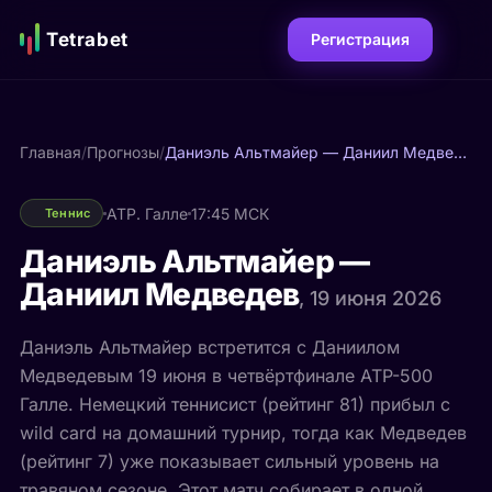
Tetrabet
Регистрация
Главная
/
Прогнозы
/
Даниэль Альтмайер — Даниил Медведев
ATP. Галле
17:45 МСК
Теннис
Даниэль Альтмайер —
Даниил Медведев
, 19 июня 2026
Даниэль Альтмайер встретится с Даниилом
Медведевым 19 июня в четвёртфинале ATP-500
Галле. Немецкий теннисист (рейтинг 81) прибыл с
wild card на домашний турнир, тогда как Медведев
(рейтинг 7) уже показывает сильный уровень на
травяном сезоне. Этот матч собирает в одной