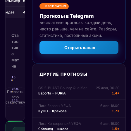
 Альтмайер
6
6
6
БЕСПЛАТНО
едведев
4
7
4
Прогнозы в Telegram
Бесплатные прогнозы каждый день,
часто раньше, чем на сайте. Разборы,
Ста
статистика, постоянные акции.
тис
Открыть канал
тик
а
мат
ча
ДРУГИЕ ПРОГНОЗЫ
15
Подачи навылет
7
5
Двойные ошибки
60%
4
Первой подачи
62%
CS 2. BLAST Bounty Qualifier
25 июл, 00:30
76%
Очки выигр. на п.п.
44%
68%
Очки выигр. на в.п.
0%
64%
Спасенные брейкпоинты
0%
Показать
Esports
–
FURIA
1.4*
всю
32%
Очки выигр. с п.п.
36%
24%
Очки выигр. со в.п.
0%
56%
Реализованные брейкпойнты
0%
статистику
Лига Европы УЕФА
6 авг, 18:00
КуПС
–
Крайова
1.7*
Лига Конференций УЕФА
6 авг, 19:00
Яблонец
–
школа
1.5*
Тотал