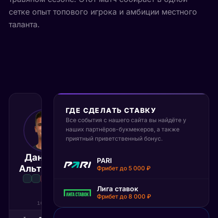
сетке опыт топового игрока и амбиции местного
таланта.
ГДЕ СДЕЛАТЬ СТАВКУ
Все события с нашего сайта вы найдёте у
19 июня 2026
наших партнёров-букмекеров, а также
17:45 МСК
:
2
1
приятный приветственный бонус.
Даниэль
Даниил
PARI
Матч завершён
Альтмайер
Медведев
Фрибет до 5 000 ₽
Лига ставок
Фрибет до 8 000 ₽
1С
2С
3С