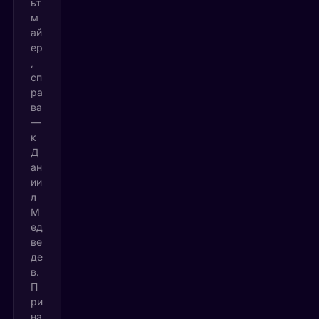
ьт
м
ай
ер
,
сп
ра
ва
—
к
Д
ан
ии
л
М
ед
ве
де
в.
П
ри
на