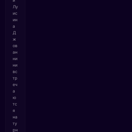
и
Лу
ис
ин
а
Д
ж
ов
ан
ни
ни
вс
тр
еч
а
ю
тс
я
на
ту
рн