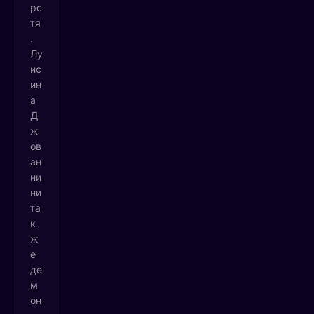
рс
тя
.
Лу
ис
ин
а
Д
ж
ов
ан
ни
ни
та
к
ж
е
де
м
он