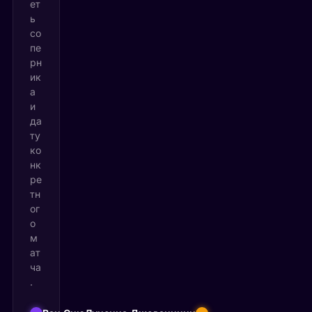
ет
ь
со
пе
рн
ик
а
и
да
ту
ко
нк
ре
тн
ог
о
м
ат
ча
.