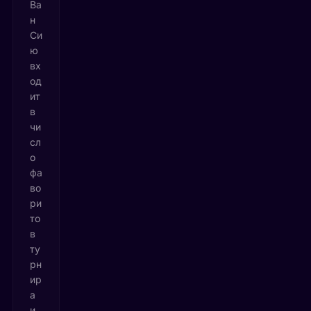
Ва
н
Си
ю
вх
од
ит
в
чи
сл
о
фа
во
ри
то
в
ту
рн
ир
а
и