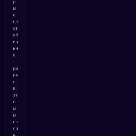
р
м
а
не
ст
аб
ил
ьн
а
—
ра
не
е
в
эт
о
м
м
ес
яц
е