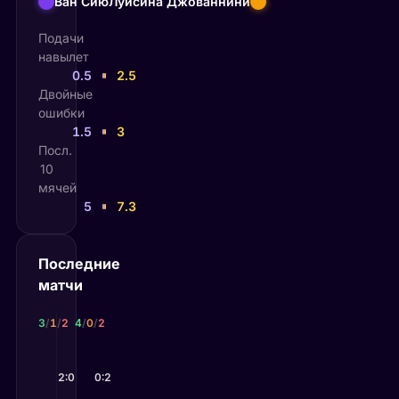
Ван Сию
Луисина Джованнини
Подачи
навылет
0.5
2.5
Двойные
ошибки
1.5
3
Посл.
10
мячей
5
7.3
Последние
матчи
Ван Сию
Луисина Джованнини
3
/
1
/
2
4
/
0
/
2
18 июн 2026
17 июн 2026
Сию
2:0
—
Моннет
Астахова
0:2
—
Джованнини