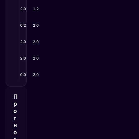
16 июн 2026
15 июн 2026
Сию
2:0
—
Гао
Маззола
1:2
—
Джованнини
8 июн 2026
3 июн 2026
Сию
0:2
—
Самсон
Пейс
2:0
—
Джованнини
31 мая 2026
30 мая 2026
Кырстя
2:0
Дэй
—
2:0
Сию
—
Джованнини
29 мая 2026
29 мая 2026
Сию
2:0
—
Стародубцева
Джованнини
2:0
—
Подорошка
27 мая 2026
28 мая 2026
Баптисте
0:0
Джованнини
2:0
—
Сию
—
Морателли
П
р
о
г
н
о