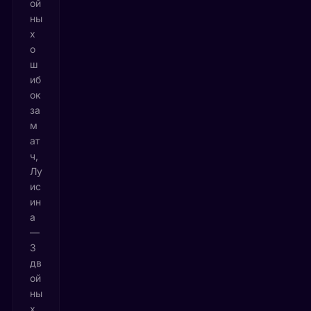
ой
ны
х
о
ш
иб
ок
за
м
ат
ч,
Лу
ис
ин
а
—
3
дв
ой
ны
х