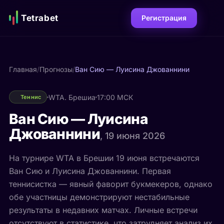
Tetrabet
Регистрация
Главная
/
Прогнозы
/
Ван Сию — Луисина Джованнини
WTA. Брешиа
17:00 МСК
Теннис
Ван Сию — Луисина
Джованнини
, 19 июня 2026
На турнире WTA в Брешии 19 июня встречаются
Ван Сию и Луисина Джованнини. Первая
теннисистка — явный фаворит букмекеров, однако
обе участницы демонстрируют нестабильные
результаты в недавних матчах. Личные встречи
отсутствуют в статистике, что затрудняет анализ их