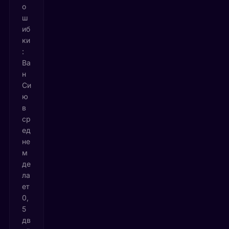
о
ш
иб
ки
:
Ва
н
Си
ю
в
ср
ед
не
м
де
ла
ет
0,
5
дв