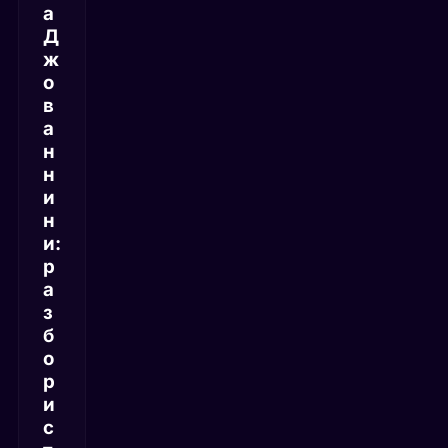
а
Д
ж
о
в
а
н
н
и
н
и:
р
а
з
б
о
р
и
с