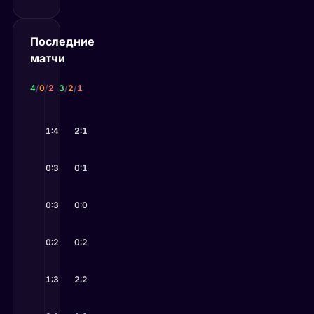
Последние
матчи
Астрахань
Севастополь
4
/
0
/
2
3
/
2
/
1
13 июн 2026
13 июн 2026
Динская
1:4
Севастополь
2:1
—
Астрахань
—
Хасавюрт
6 июн 2026
6 июн 2026
Астрахань
0:3
Нарт
0:1
—
—
Донецк
Севастополь
30 мая 2026
30 мая 2026
(мол)
0:3
—
Севастополь
Астрахань
0:0
—
Майкоп
24 мая 2026
23 мая 2026
II
0:2
—
Астрахань
Кызылташ
0:2
—
Севастополь
16 мая 2026
16 мая 2026
Астрахань
1:3
Севастополь
2:2
—
Хасавюрт
—
Динская
8 мая 2026
8 мая 2026