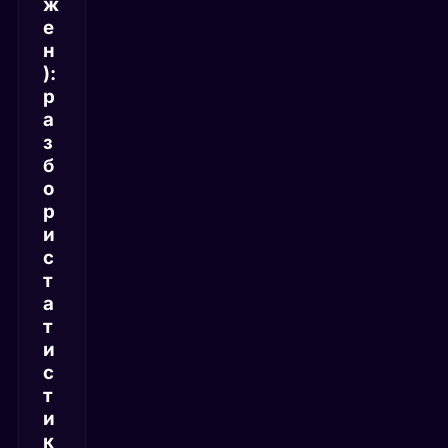
ж
е
н
):
р
а
з
б
о
р
и
с
т
а
т
и
с
т
и
к