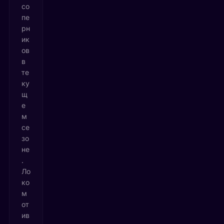
со
пе
рн
ик
ов
в
те
ку
щ
е
м
се
зо
не
.
Ло
ко
м
от
ив