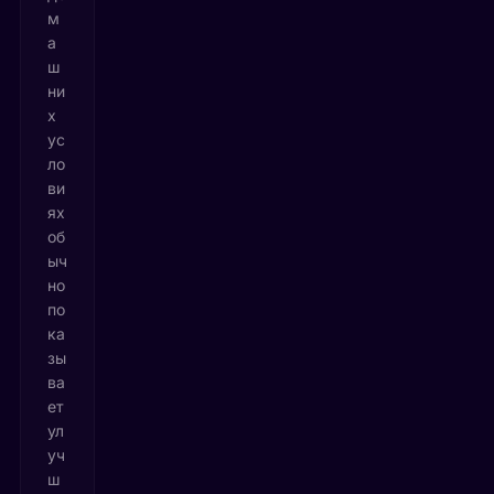
м
а
ш
ни
х
ус
ло
ви
ях
об
ыч
но
по
ка
зы
ва
ет
ул
уч
ш