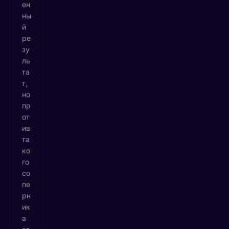
ен
ны
й
ре
зу
ль
та
т,
но
пр
от
ив
та
ко
го
со
пе
рн
ик
а