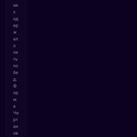
ия
х
од
ер
ж
ал
о
пя
ть
по
бе
д.
Ф
ор
м
а
Че
рт
ан
ов