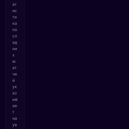
ат
ис
ти
ка
по
сл
ед
ни
х
м
ат
че
й
ук
аз
ыв
ае
т
на
ув