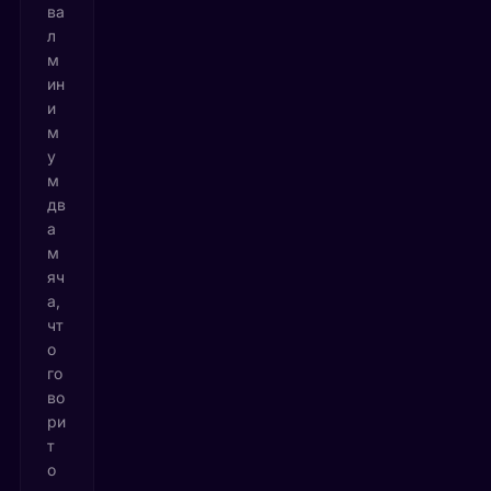
ва
л
м
ин
и
м
у
м
дв
а
м
яч
а,
чт
о
го
во
ри
т
о