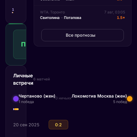
1
Желтые карточки
3
2
Угловые
6
WTA. Торонто
7 авг, 03:05
Свитолина
–
Потапова
1.5*
Победа
Все прогнозы
игрока
П2
1.42
Победа
2
КФ
Рекомендуемая
ставка
Личные
6 матчей
встречи
Чертаново (жен)
Локомотив Москва (жен)
0 ничьих
1 победа
5 побед
20 сен 2025
Чертаново (жен)
0
:
2
Локомотив Москва (жен)