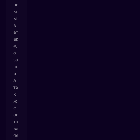
ле
м
ы
в
ат
ак
е,
а
за
щ
ит
а
та
к
ж
е
ос
та
вл
яе