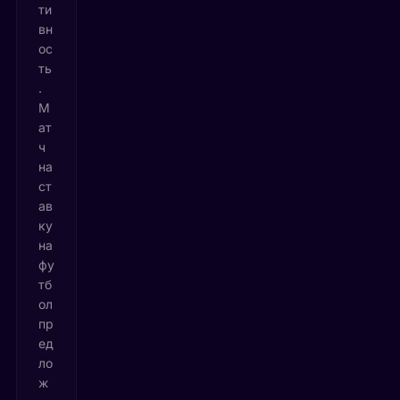
ти
вн
ос
ть
.
М
ат
ч
на
ст
ав
ку
на
фу
тб
ол
пр
ед
ло
ж