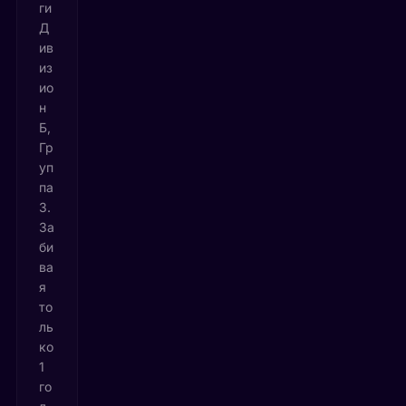
ги
Д
ив
из
ио
н
Б,
Гр
уп
па
3.
За
би
ва
я
то
ль
ко
1
го