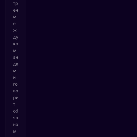
тр
еч
м
е
ж
ду
ко
м
ан
да
м
и
го
во
ри
т
об
яв
но
м