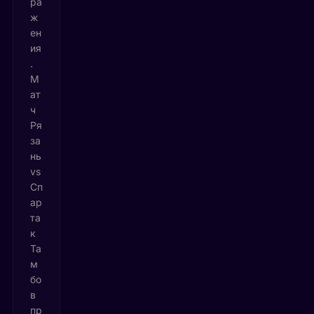
ра
ж
ен
ия
.
М
ат
ч
Ря
за
нь
vs
Сп
ар
та
к
Та
м
бо
в
пр