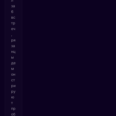
л
за
6
вс
тр
еч
,
ря
за
нц
ы
де
м
он
ст
ри
ру
ю
т
пр
об