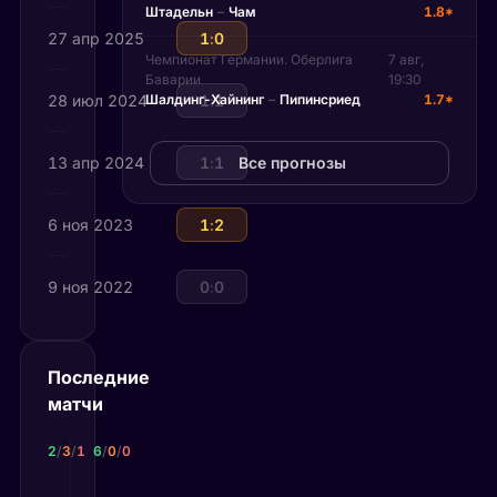
Штадельн
–
Чам
1.8*
27 апр 2025
Спартак Тамбов
1
:
0
Рязань
Чемпионат Германии. Оберлига
7 авг,
Баварии
19:30
28 июл 2024
Спартак Тамбов
1
:
1
Рязань
Шалдинг-Хайнинг
–
Пипинсриед
1.7*
13 апр 2024
Рязань
1
:
1
Спартак Тамбов
Все прогнозы
6 ноя 2023
Рязань
1
:
2
Спартак Тамбов
9 ноя 2022
Рязань
0
:
0
Спартак Тамбов
Последние
матчи
Рязань
Спартак Тамбов
2
/
3
/
1
6
/
0
/
0