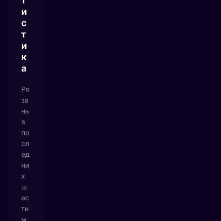
т
и
с
т
и
к
а
Ря
за
нь
в
по
сл
ед
ни
х
ш
ес
ти
м