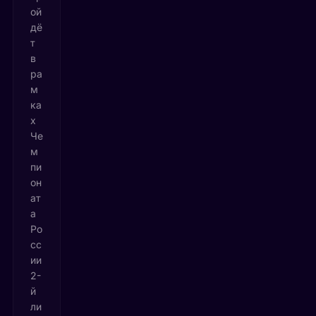
ой
дё
т
в
ра
м
ка
х
Че
м
пи
он
ат
а
Ро
сс
ии
2-
й
ли