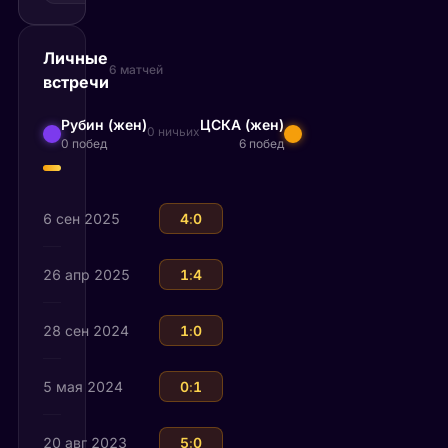
Личные
6 матчей
встречи
Рубин (жен)
ЦСКА (жен)
0 ничьих
0 побед
6 побед
6 сен 2025
ЦСКА (жен)
4
:
0
Рубин (жен)
26 апр 2025
Рубин (жен)
1
:
4
ЦСКА (жен)
28 сен 2024
ЦСКА (жен)
1
:
0
Рубин (жен)
5 мая 2024
Рубин (жен)
0
:
1
ЦСКА (жен)
20 авг 2023
ЦСКА (жен)
5
:
0
Рубин (жен)