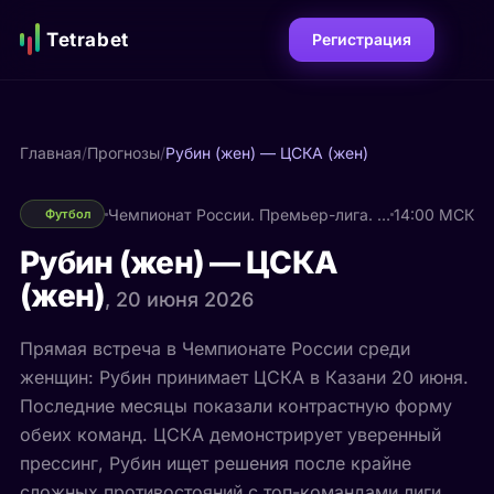
Tetrabet
Регистрация
Главная
/
Прогнозы
/
Рубин (жен) — ЦСКА (жен)
Чемпионат России. Премьер-лига. Женщины
14:00 МСК
Футбол
Рубин (жен) — ЦСКА
(жен)
, 20 июня 2026
Прямая встреча в Чемпионате России среди
женщин: Рубин принимает ЦСКА в Казани 20 июня.
Последние месяцы показали контрастную форму
обеих команд. ЦСКА демонстрирует уверенный
прессинг, Рубин ищет решения после крайне
сложных противостояний с топ-командами лиги.