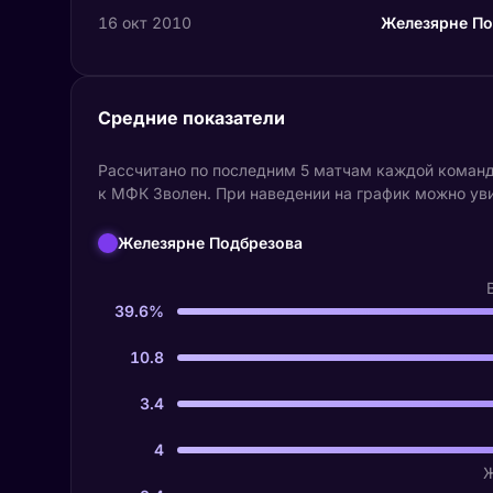
16 окт 2010
Железярне По
Средние показатели
Рассчитано по последним 5 матчам каждой команд
к МФК Зволен. При наведении на график можно уви
Железярне Подбрезова
39.6%
10.8
3.4
4
Ж