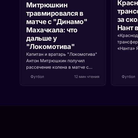
Красн
Митрюшкин
транс
травмировался в
за ск
матче с "Динамо"
Нант 
Махачкала: что
«Краснод
дальше у
трансфер
"Локомотива"
«Нанта» 
Капитан и вратарь "Локомотива"
Сумма сд
Антон Митрюшкин получил
источника
рассечение колена в матче с
млн евро,
махачкалинским "Динамо" и
конкурир
Футбол
12 мин чтения
Футбол
пропустит 10-12 дней. Разбираем,
Лиги 1 и 
кто встанет в ворота и как это
Разбирае
скажется на ближайших матчах.
логику «
трансфер