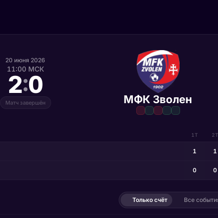
20 июня 2026
11:00 МСК
:
2
0
МФК Зволен
Матч завершён
1Т
2
1
1
0
0
Только счёт
Все событи