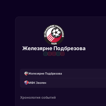
Железярне Подбрезова
Железярне Подбрезова
МФК Зволен
Хронология событий