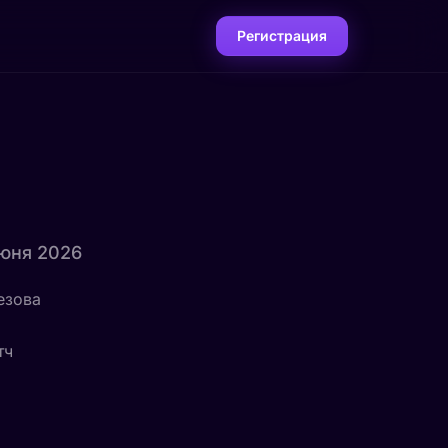
Регистрация
июня 2026
езова
тч