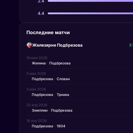
2.4
4.4
Последние матчи
Железярне Подбрезова
2
/
16 мая 2026
Жилина
—
Подбрезова
9 мая 2026
Подбрезова
—
Слован
3 мая 2026
Подбрезова
—
Трнава
25 апр 2026
Земплин
—
Подбрезова
18 апр 2026
Подбрезова
—
1904