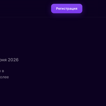
Регистрация
июня 2026
 в
более