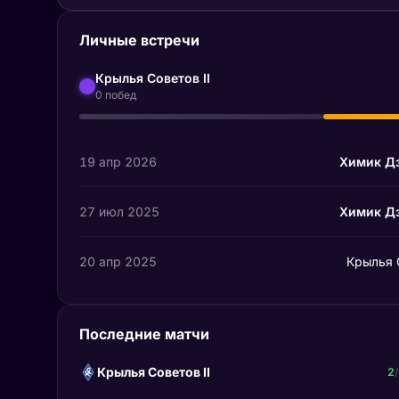
Личные встречи
Крылья Советов II
0 побед
19 апр 2026
Химик Д
27 июл 2025
Химик Д
20 апр 2025
Крылья С
Последние матчи
Крылья Советов II
2
/