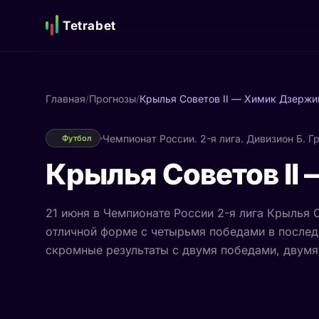
Tetrabet
Главная
/
Прогнозы
/
Крылья Советов II — Химик Дзержи
Чемпионат России. 2-я лига. Дивизион Б. Г
Футбол
Крылья Советов II
21 июня в Чемпионате России 2-я лига Крылья 
отличной форме с четырьмя победами в последн
скромные результаты с двумя победами, двумя