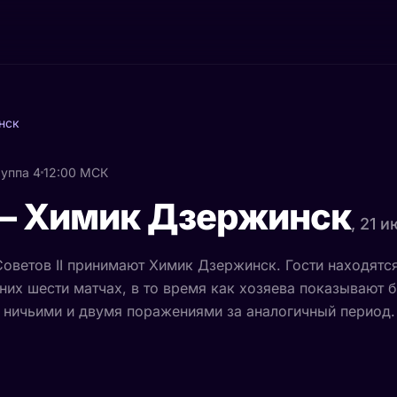
нск
руппа 4
12:00 МСК
 — Химик Дзержинск
, 21 
Советов II принимают Химик Дзержинск. Гости находятся
их шести матчах, в то время как хозяева показывают 
 ничьими и двумя поражениями за аналогичный период.