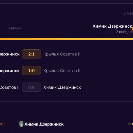
3 ма
Химик Дзержинск
1 ничья
2 победы
зержинск
2
:
1
Крылья Советов II
зержинск
1
:
0
Крылья Советов II
оветов II
0
:
0
Химик Дзержинск
Химик Дзержинск
3
/
1
5
/