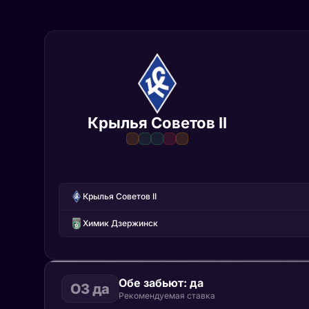
Крылья Советов II
Крылья Советов II
Химик Дзержинск
Обе забьют: да
ОЗ да
Рекомендуемая ставка