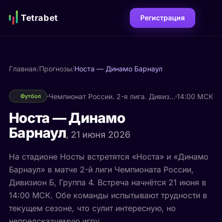
Tetrabet
Регистрация
Главная
/
Прогнозы
/
Носта — Динамо Барнаул
Чемпионат России. 2-я лига. Дивизион Б. Группа 4
14:00 МСК
Футбол
Носта — Динамо
Барнаул
, 21 июня 2026
На стадионе Носты встретятся «Носта» и «Динамо
Барнаул» в матче 2-й лиги Чемпионата России,
Дивизион Б, Группа 4. Встреча начнётся 21 июня в
14:00 МСК. Обе команды испытывают трудности в
текущем сезоне, что сулит интересную, но
непредсказуемую игру.