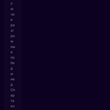
л
ю
ча
я
ра
зг
ро
м
ны
е
по
бе
д
ы
на
д
Сп
ар
та
ко