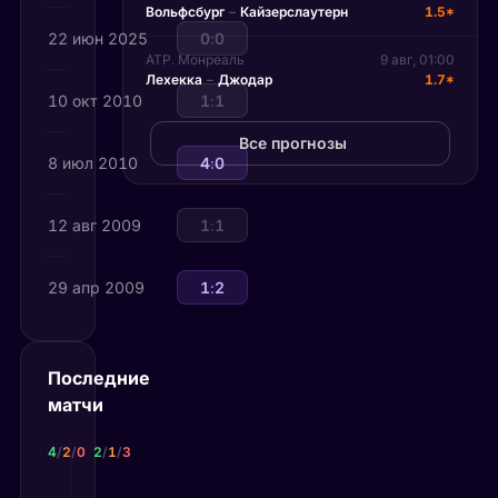
Вольфсбург
–
Кайзерслаутерн
1.5*
22 июн 2025
Торпедо Владимир
0
:
0
Череповец
ATP. Монреаль
9 авг, 01:00
Лехекка
–
Джодар
1.7*
10 окт 2010
Череповец
1
:
1
Торпедо Владимир
Все прогнозы
8 июл 2010
Торпедо Владимир
4
:
0
Череповец
12 авг 2009
Торпедо Владимир
1
:
1
Череповец
29 апр 2009
Череповец
1
:
2
Торпедо Владимир
Последние
матчи
Торпедо Владимир
Череповец
4
/
2
/
0
2
/
1
/
3