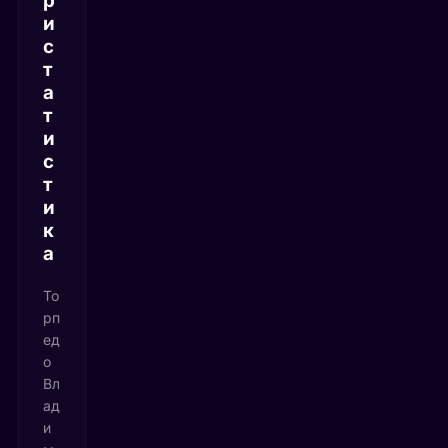
р
и
с
т
а
т
и
с
т
и
к
а
То
рп
ед
о
Вл
ад
и