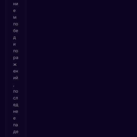
ни
е
м
по
бе
д
и
по
ра
ж
ен
ий
,
по
сл
ед
не
е
па
де