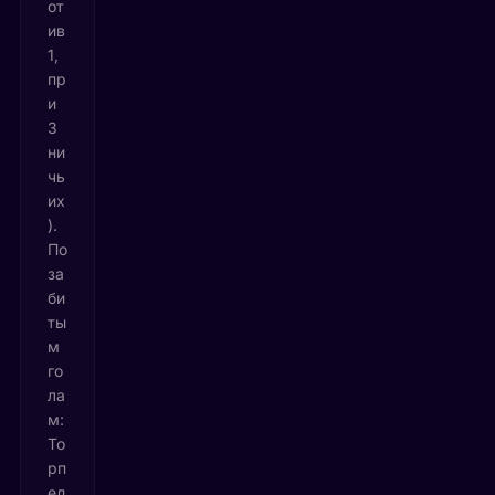
от
ив
1,
пр
и
3
ни
чь
их
).
По
за
би
ты
м
го
ла
м:
То
рп
ед