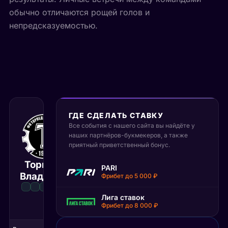
обычно отличаются рощей голов и
непредсказуемостью.
ГДЕ СДЕЛАТЬ СТАВКУ
Все события с нашего сайта вы найдёте у
21 июня 2026
наших партнёров-букмекеров, а также
18:00 МСК
:
1
0
приятный приветственный бонус.
Торпедо
PARI
Череповец
Матч завершён
Владимир
Фрибет до 5 000 ₽
Лига ставок
Фрибет до 8 000 ₽
1Т
2Т