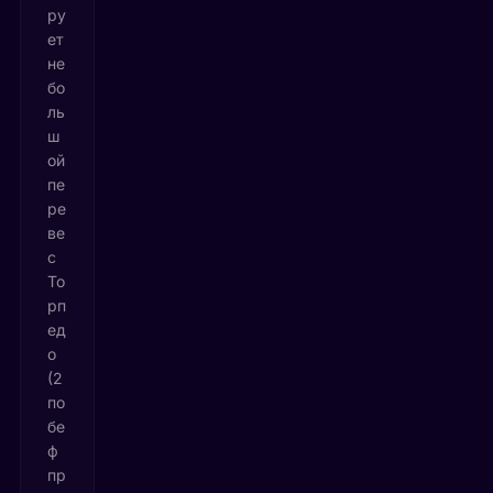
ру
ет
не
бо
ль
ш
ой
пе
ре
ве
с
То
рп
ед
о
(2
по
бе
ф
пр