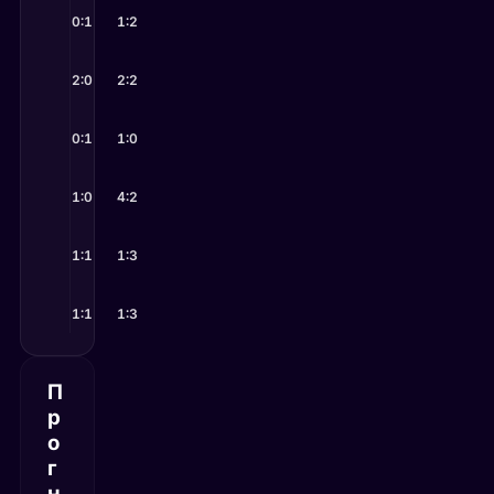
14 июн 2026
14 июн 2026
II
0:1
—
Владимир
Череповец
1:2
—
Иркутск
7 июн 2026
7 июн 2026
Владимир
2:0
Вологда
2:2
—
Тверь
—
Череповец
30 мая 2026
31 мая 2026
Смоленск
0:1
Череповец
1:0
—
Владимир
—
II
23 мая 2026
24 мая 2026
Владимир
1:0
II
4:2
—
Череповец
—
Муром
17 мая 2026
17 мая 2026
Луки-Энергия
1:1
Череповец
1:3
—
Владимир
—
Чертаново
10 мая 2026
11 мая 2026
Владимир
1:1
Химки
1:3
—
Санкт-Петербург
—
Череповец
П
р
о
г
н