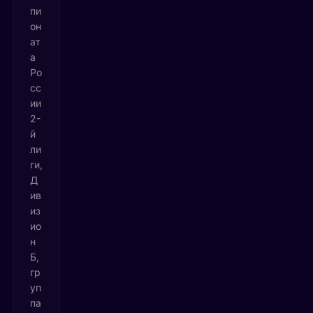
пи
он
ат
а
Ро
сс
ии
2-
й
ли
ги,
Д
ив
из
ио
н
Б,
гр
уп
па