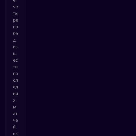
че
ты
ре
по
бе
д
из
ш
ес
ти
по
сл
ед
ни
х
м
ат
че
й,
вк