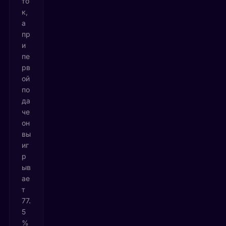
то
к,
а
пр
и
пе
рв
ой
по
да
че
он
вы
иг
р
ыв
ае
т
77.
5
%