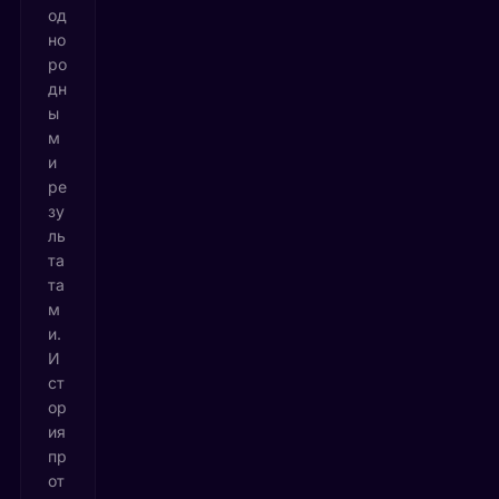
од
но
ро
дн
ы
м
и
ре
зу
ль
та
та
м
и.
И
ст
ор
ия
пр
от