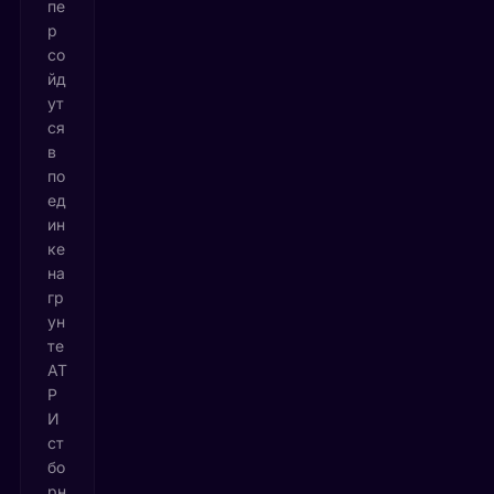
пе
р
со
йд
ут
ся
в
по
ед
ин
ке
на
гр
ун
те
AT
P
И
ст
бо
рн