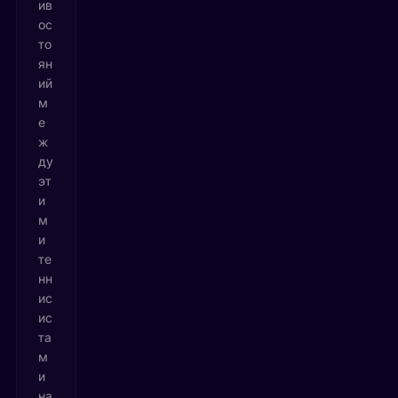
ив
ос
то
ян
ий
м
е
ж
ду
эт
и
м
и
те
нн
ис
ис
та
м
и
на