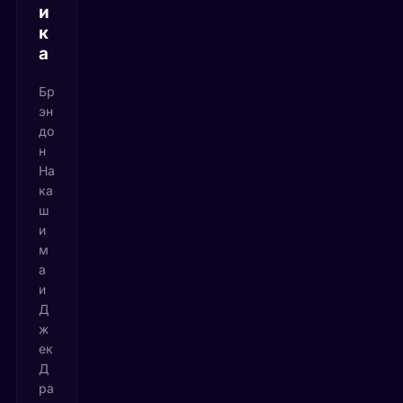
и
к
а
Бр
эн
до
н
На
ка
ш
и
м
а
и
Д
ж
ек
Д
ра