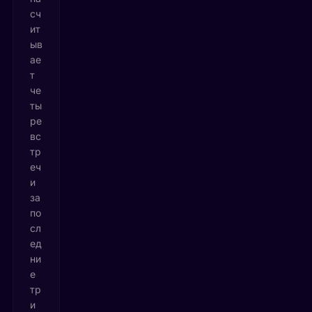
сч
ит
ыв
ае
т
че
ты
ре
вс
тр
еч
и
за
по
сл
ед
ни
е
тр
и