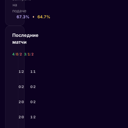
на
подаче
67.3%
64.7%
Последние
матчи
Брэндон Накашима
Джек Драпер
4
/
0
/
2
3
/
1
/
2
20 июн 2026
13 апр 2026
Накашима
1:2
Этчеверри
1:1
—
Церундоло
—
Драпер
19 июн 2026
20 мар 2026
Минаур
0:2
Драпер
0:2
—
Накашима
—
Опелка
17 июн 2026
13 мар 2026
Накашима
2:0
Драпер
0:2
—
Бусе
—
Медведев
16 июн 2026
12 мар 2026
Накашима
2:0
Джокович
1:2
—
Фучович
—
Драпер
30 мая 2026
9 мар 2026