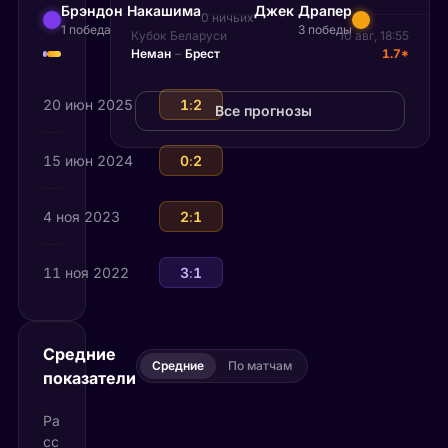
Брэндон Накашима
Джек Драпер
0 ничьих
1 победа
3 победы
Кубок Беларуси
10 авг, 18:55
Неман
–
Брест
1.7*
20 июн 2025
Брэндон Накашима
1
:
2
Джек Драпер
Все прогнозы
15 июн 2024
Брэндон Накашима
0
:
2
Джек Драпер
4 ноя 2023
Джек Драпер
2
:
1
Брэндон Накашима
11 ноя 2022
Брэндон Накашима
3
:
1
Джек Драпер
Средние
Средние
По матчам
показатели
Ра
сс