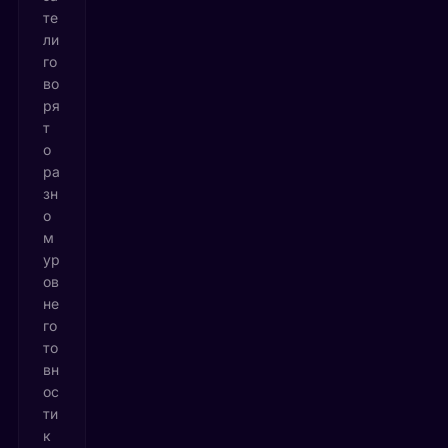
те
ли
го
во
ря
т
о
ра
зн
о
м
ур
ов
не
го
то
вн
ос
ти
к