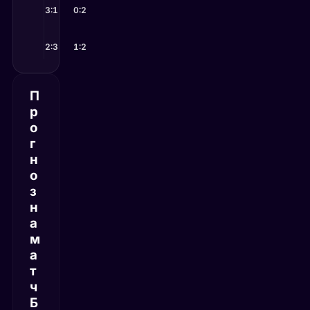
Оже-Альясим
3:1
Церундоло
0:2
—
Накашима
—
Драпер
28 мая 2026
7 мар 2026
Ассше
2:3
—
Баутиста-Агут
1:2
Накашима
—
Драпер
П
р
о
г
н
о
з
н
а
м
а
т
ч
Б