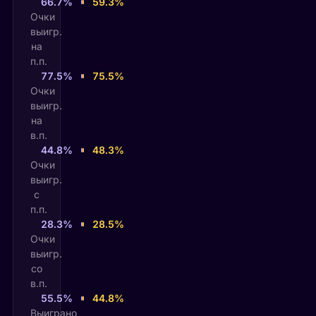
66.7%
59.3%
Очки
выигр.
на
п.п.
77.5%
75.5%
Очки
выигр.
на
в.п.
44.8%
48.3%
Очки
выигр.
с
п.п.
28.3%
28.5%
Очки
выигр.
со
в.п.
55.5%
44.8%
Выиграно