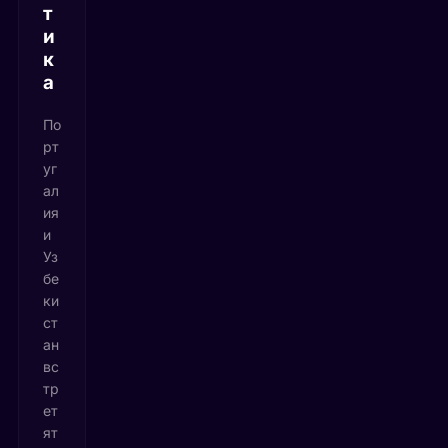
т
и
к
а
По
рт
уг
ал
ия
и
Уз
бе
ки
ст
ан
вс
тр
ет
ят