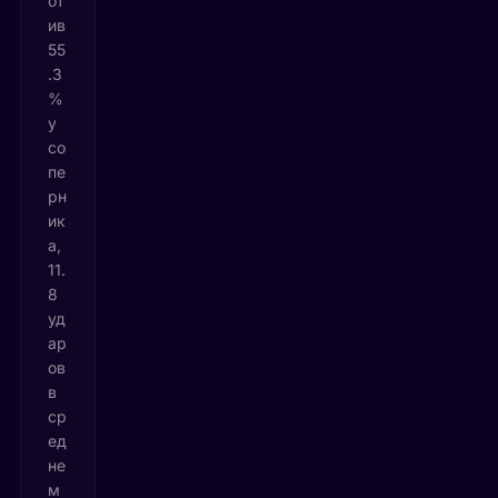
от
ив
55
.3
%
у
со
пе
рн
ик
а,
11.
8
уд
ар
ов
в
ср
ед
не
м