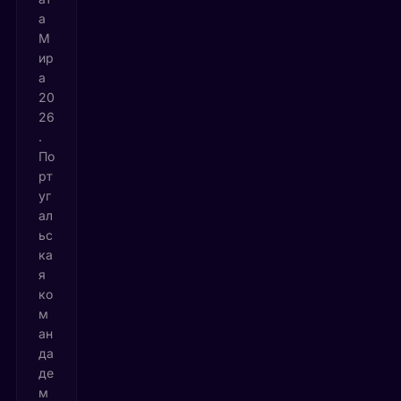
а
М
ир
а
20
26
.
По
рт
уг
ал
ьс
ка
я
ко
м
ан
да
де
м