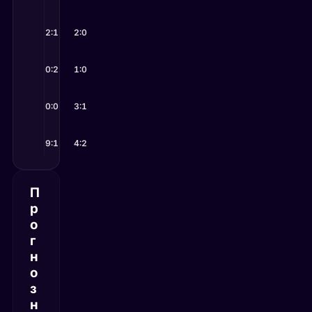
6 июн 2026
2 июн 2026
Португалия
2:1
Канада
2:0
—
Чили
—
Узбекистан
1 апр 2026
30 мар 2026
США
0:2
—
Узбекистан
Португалия
1:0
—
Венесуэла
29 мар 2026
27 мар 2026
Мексика
0:0
Узбекистан
3:1
—
Португалия
—
Габон
16 ноя 2025
30 янв 2026
Португалия
9:1
Узбекистан
4:2
—
Армения
—
Урарту
П
р
о
г
н
о
з
н