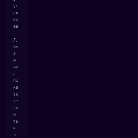
уг
ал
ьц
ев
.
Д
ин
а
м
ик
а
по
ка
за
те
ле
й
та
к
ж