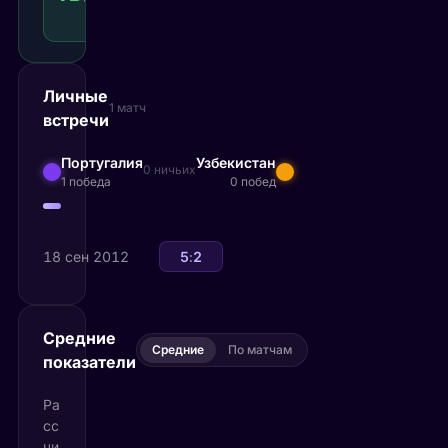
Рекомендуемая
ставка
Личные
1 матч
встречи
Португалия
Узбекистан
0 ничьих
1 победа
0 побед
18 сен 2012
Португалия
5
:
2
Узбекистан
Средние
Средние
По матчам
показатели
Ра
сс
чи