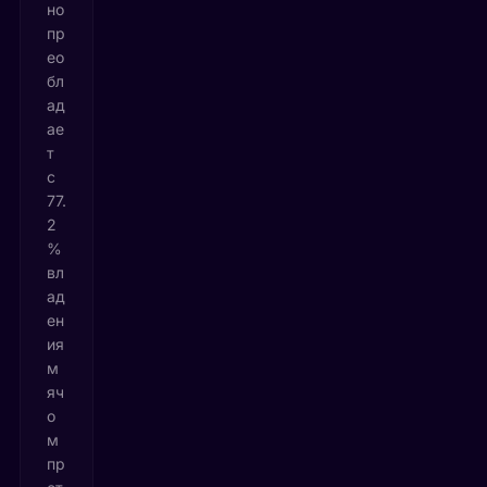
но
пр
ео
бл
ад
ае
т
с
77.
2
%
вл
ад
ен
ия
м
яч
о
м
пр