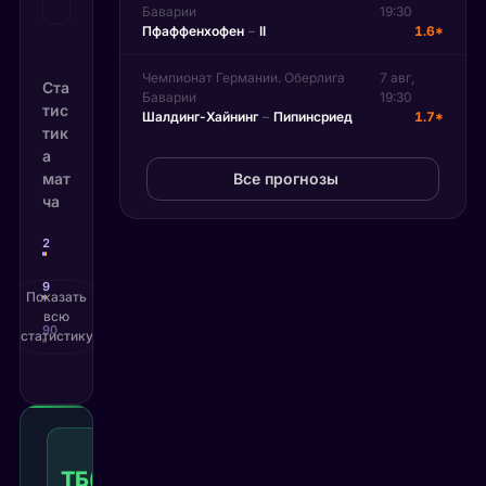
Леау
Баварии
19:30
Пфаффенхофен
–
II
1.6*
Чемпионат Германии. Оберлига
7 авг,
Ста
Баварии
19:30
тис
Шалдинг-Хайнинг
–
Пипинсриед
1.7*
тик
а
мат
Все прогнозы
ча
2
Ожидаемые голы (xG)
66%
0
Владение мячом
17
34%
Всего ударов
7
9
Удары в створ
7
2
Голевые моменты
3
0
Угловые
2
Показать
всю
90
Передачи
1
81
Желтые карточки
4
1
Ожидаемые удары в створ (xGOT)
0
статистику
Тотал
больше
ТБ(2.50)
1.62
Победа
2.50
КФ