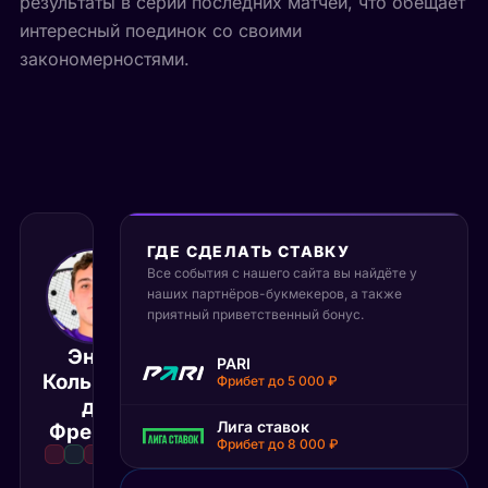
результаты в серии последних матчей, что обещает
интересный поединок со своими
закономерностями.
ГДЕ СДЕЛАТЬ СТАВКУ
Все события с нашего сайта вы найдёте у
наших партнёров-букмекеров, а также
25 июня 2026
приятный приветственный бонус.
17:30 МСК
:
1
2
Энцо
PARI
Хуан
Кольманн
Фрибет до 5 000 ₽
Мануэль
Матч завершён
де
Ла Серна
Лига ставок
Фрейтас
Фрибет до 8 000 ₽