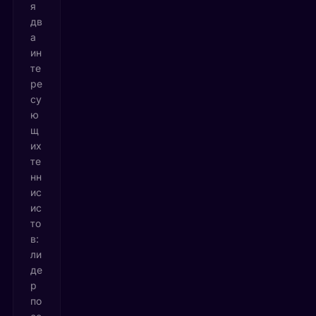
я
дв
а
ин
те
ре
су
ю
щ
их
те
нн
ис
ис
то
в:
ли
де
р
по