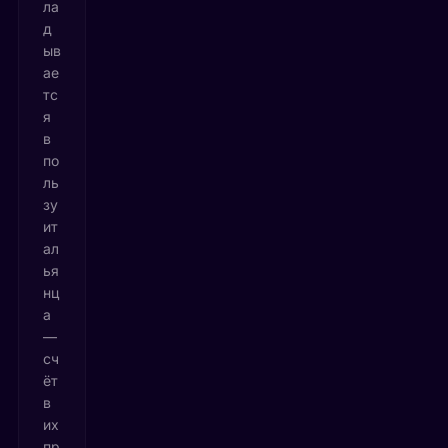
ла
д
ыв
ае
тс
я
в
по
ль
зу
ит
ал
ья
нц
а
—
сч
ёт
в
их
пр