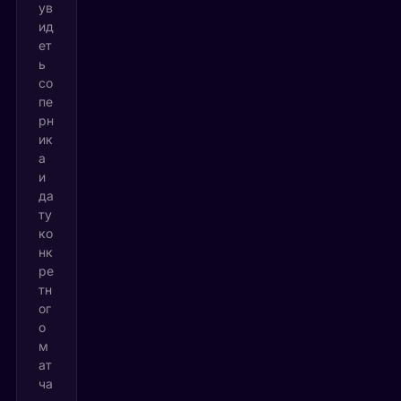
ув
ид
ет
ь
со
пе
рн
ик
а
и
да
ту
ко
нк
ре
тн
ог
о
м
ат
ча