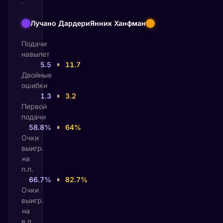
.
Лучано Дардери
Янник Ханфман
Подачи
навылет
5.5
11.7
Двойные
ошибки
1.3
3.2
Первой
подачи
58.8%
64%
Очки
выигр.
на
п.п.
66.7%
82.7%
Очки
выигр.
на
в.п.