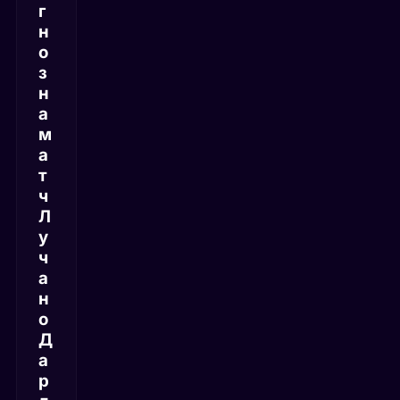
г
н
о
з
н
а
м
а
т
ч
Л
у
ч
а
н
о
Д
а
р