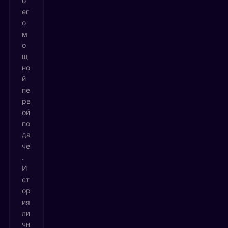
о
ег
о
м
о
щ
но
й
пе
рв
ой
по
да
че
.
И
ст
ор
ия
ли
чн