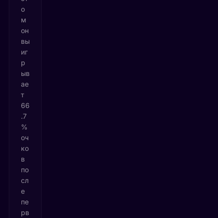
о
м
он
вы
иг
р
ыв
ае
т
66
.7
%
оч
ко
в
по
сл
е
пе
рв