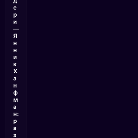
д
е
р
и
—
Я
н
н
и
к
Х
а
н
ф
м
а
н:
р
а
з