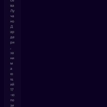
се
ва
Лу
ча
но
Д
ар
де
ри
,
за
ни
м
а
ю
щ
ий
17
-ю
по
зи