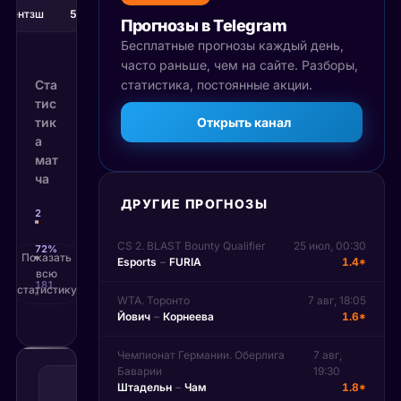
м Гентзш
5
2
Прогнозы в Telegram
Бесплатные прогнозы каждый день,
часто раньше, чем на сайте. Разборы,
Ста
статистика, постоянные акции.
тис
Открыть канал
тик
а
мат
ча
ДРУГИЕ ПРОГНОЗЫ
2
Подачи навылет
1
7
Двойные ошибки
81%
4
Первой подачи
62%
CS 2. BLAST Bounty Qualifier
25 июл, 00:30
72%
Очки выигр. на п.п.
70%
67%
Очки выигр. на в.п.
0%
23%
Спасенные брейкпоинты
0%
Показать
Esports
–
FURIA
1.4*
всю
181
Средн. скорость 1-й подачи
145
194
Средн. скорость 2-й подачи
33%
163
Очки выигр. с п.п.
33%
статистику
WTA. Торонто
7 авг, 18:05
Йович
–
Корнеева
1.6*
Чемпионат Германии. Оберлига
7 авг,
Баварии
19:30
Тотал
Штадельн
–
Чам
1.8*
больше