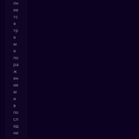
лн
яе
тс
я
тр
е
м
я
по
ра
ж
ен
ия
м
и
в
по
сл
ед
ни