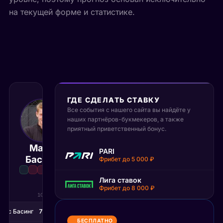
на текущей форме и статистике.
ГДЕ СДЕЛАТЬ СТАВКУ
Все события с нашего сайта вы найдёте у
24 июня 2026
наших партнёров-букмекеров, а также
13:00 МСК
:
2
0
приятный приветственный бонус.
Макс
Том
PARI
Матч завершён
Басинг
Гентзш
Фрибет до 5 000 ₽
Лига ставок
Фрибет до 8 000 ₽
1С
2С
акс Басинг
7
6
БЕСПЛАТНО