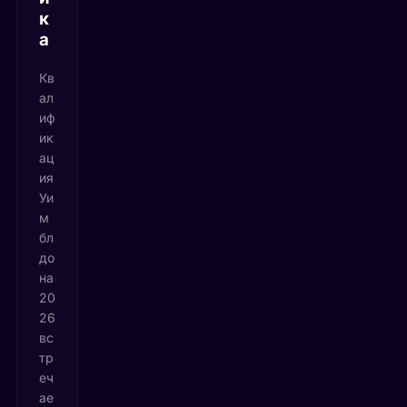
к
а
Кв
ал
иф
ик
ац
ия
Уи
м
бл
до
на
20
26
вс
тр
еч
ае