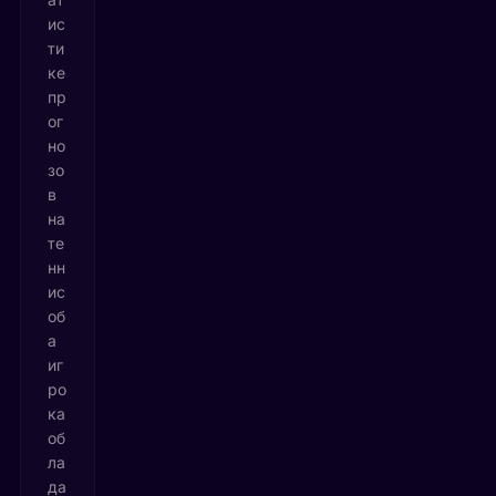
ис
ти
ке
пр
ог
но
зо
в
на
те
нн
ис
об
а
иг
ро
ка
об
ла
да