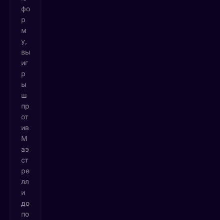
фо
р
м
у,
вы
иг
р
ы
ш
пр
от
ив
М
аэ
ст
ре
лл
и
до
по