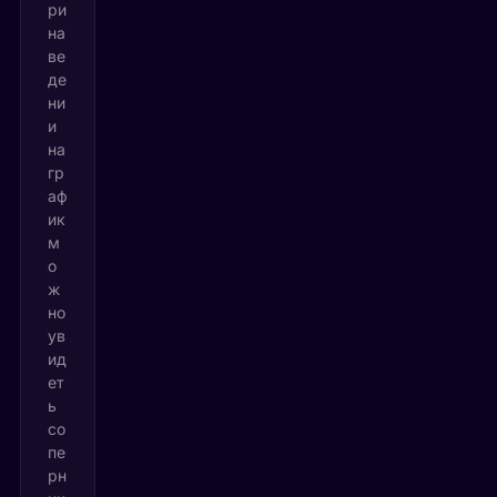
ри
на
ве
де
ни
и
на
гр
аф
ик
м
о
ж
но
ув
ид
ет
ь
со
пе
рн