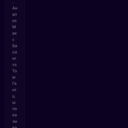
.
Ан
ал
из
М
ак
с
Ба
си
нг
vs
То
м
Ге
нт
ц
ш
по
ка
зы
ва