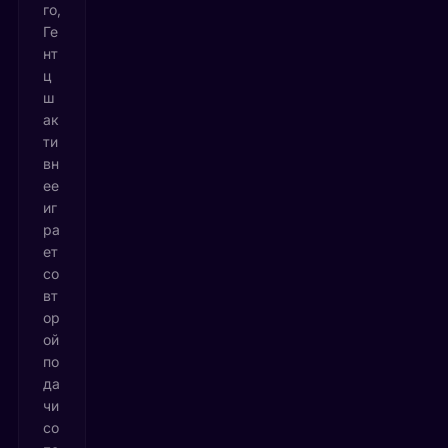
го,
Ге
нт
ц
ш
ак
ти
вн
ее
иг
ра
ет
со
вт
ор
ой
по
да
чи
со