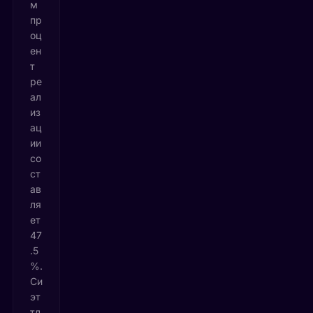
м
пр
оц
ен
т
ре
ал
из
ац
ии
со
ст
ав
ля
ет
47
.5
%.
Си
эт
тл