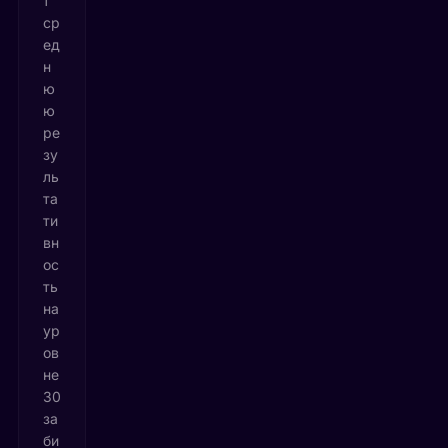
т
ср
ед
н
ю
ю
ре
зу
ль
та
ти
вн
ос
ть
на
ур
ов
не
30
за
би