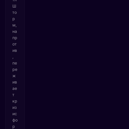
Ш
то
р
м,
на
пр
от
ив
,
пе
ре
ж
ив
ае
т
кр
из
ис
фо
р