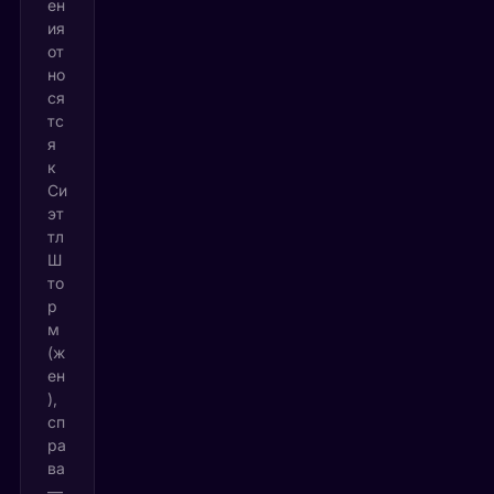
ен
ия
от
но
ся
тс
я
к
Си
эт
тл
Ш
то
р
м
(ж
ен
),
сп
ра
ва
—