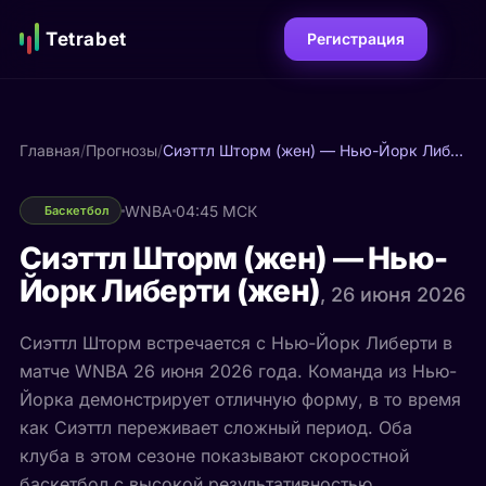
Tetrabet
Регистрация
Главная
/
Прогнозы
/
Сиэттл Шторм (жен) — Нью-Йорк Либерти (жен)
WNBA
04:45 МСК
Баскетбол
Сиэттл Шторм (жен) — Нью-
Йорк Либерти (жен)
, 26 июня 2026
Сиэттл Шторм встречается с Нью-Йорк Либерти в
матче WNBA 26 июня 2026 года. Команда из Нью-
Йорка демонстрирует отличную форму, в то время
как Сиэттл переживает сложный период. Оба
клуба в этом сезоне показывают скоростной
баскетбол с высокой результативностью.