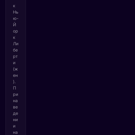
к
Нь
ю-
Й
ор
к
Ли
бе
рт
и
(ж
ен
).
П
ри
на
ве
де
ни
и
на