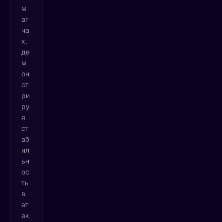
м
ат
ча
х,
де
м
он
ст
ри
ру
я
ст
аб
ил
ьн
ос
ть
в
ат
ак