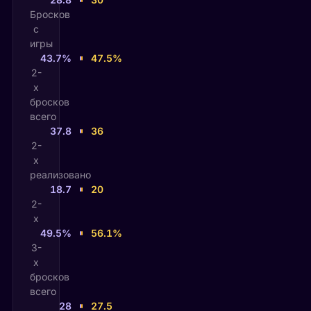
Бросков
с
игры
43.7%
47.5%
2-
х
бросков
всего
37.8
36
2-
х
реализовано
18.7
20
2-
х
49.5%
56.1%
3-
х
бросков
всего
28
27.5