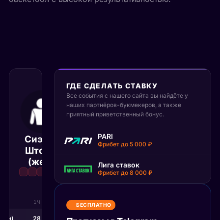
ГДЕ СДЕЛАТЬ СТАВКУ
Все события с нашего сайта вы найдёте у
наших партнёров-букмекеров, а также
26 июня 2026
приятный приветственный бонус.
04:45 МСК
:
99
88
Нью-
PARI
Сиэттл
Йорк
Фрибет до 5 000 ₽
Шторм
Матч завершён
Либерти
(жен)
Лига ставок
(жен)
Фрибет до 8 000 ₽
1Ч
2Ч
3Ч
4Ч
БЕСПЛАТНО
(жен)
28
20
24
27