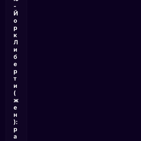
-
Й
о
р
к
Л
и
б
е
р
т
и
(
ж
е
н
):
р
а