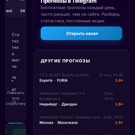
Прогнозы в Telegram
Бесплатные прогнозы каждый день,
 (жен)
24
16
20
28
часто раньше, чем на сайте. Разборы,
статистика, постоянные акции.
Открыть канал
Ста
тис
тик
а
мат
ДРУГИЕ ПРОГНОЗЫ
ча
CS 2. BLAST Bounty Qualifier
25 июл, 00:30
75
Бросков с игры всего
39
71
Бросков с игры реал-но
52%
32
Бросков с игры
45%
Esports
–
FURIA
1.4*
47
2-х бросков всего
30
35
2-х реализовано
64%
22
2-х
63%
Показать
Чемпионат Германии. 2-я
9 авг,
всю
Бундеслига
14:30
28
3-х бросков всего
9
36
3-х реализовано
32%
10
3-х
28%
статистику
Нюрнберг
–
Дрезден
1.6*
Чемпионат России. Премьер-лига
9 авг, 14:30
Москва
–
Махачкала
1.5*
Тотал