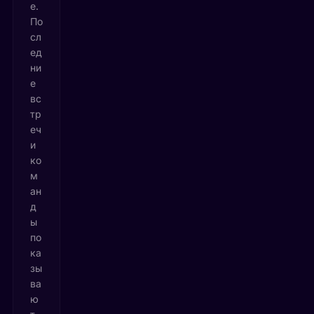
е.
По
сл
ед
ни
е
вс
тр
еч
и
ко
м
ан
д
ы
по
ка
зы
ва
ю