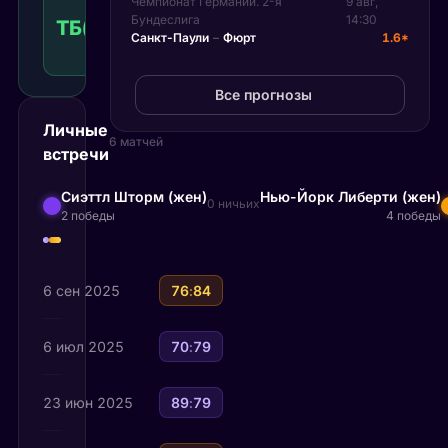
Чемпионат Германии. 2-я
9 авг,
больше
Бундеслига
14:30
ТБ(164.00)
1.65
Победа
164.00
КФ
Санкт-Паули
–
Фюрт
1.6*
Рекомендуемая
ставка
Все прогнозы
Личные
6 матчей
встречи
Сиэттл Шторм (жен)
Нью-Йорк Либерти (жен)
0 ничьих
2 победы
4 победы
6 сен 2025
Сиэттл Шторм (жен)
76
:
84
Нью-Йорк Либерти (жен)
6 июл 2025
Нью-Йорк Либерти (жен)
70
:
79
Сиэттл Шторм (жен)
23 июн 2025
Сиэттл Шторм (жен)
89
:
79
Нью-Йорк Либерти (жен)