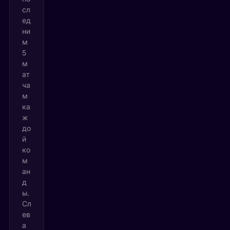
сл
ед
ни
м
5
м
ат
ча
м
ка
ж
до
й
ко
м
ан
д
ы.
Сл
ев
а