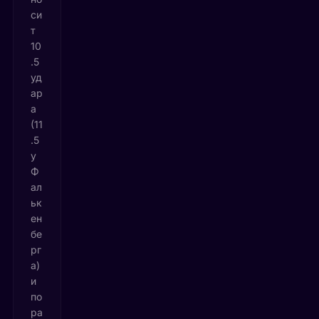
си
т
10
.5
уд
ар
а
(11
.5
у
Ф
ал
ьк
ен
бе
рг
а)
и
по
ра