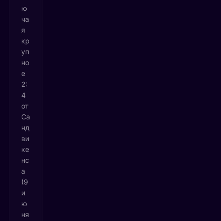
ю
ча
я
кр
уп
но
е
2:
4
от
Са
нд
ви
ке
нс
а
(9
и
ю
ня