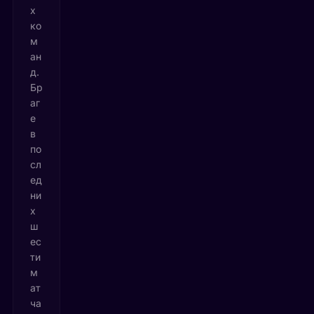
х
ко
м
ан
д.
Бр
аг
е
в
по
сл
ед
ни
х
ш
ес
ти
м
ат
ча