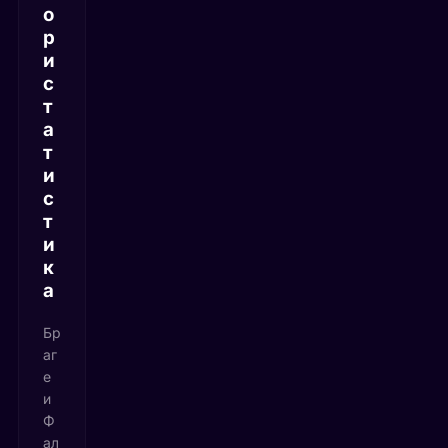
о
р
и
с
т
а
т
и
с
т
и
к
а
Бр
аг
е
и
Ф
ал