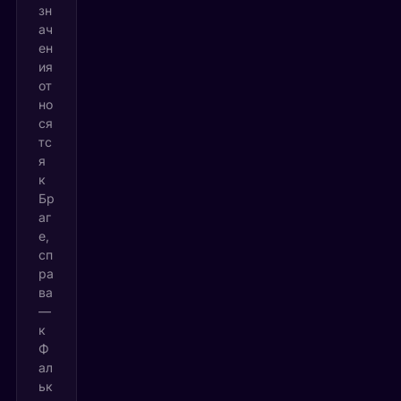
зн
ач
ен
ия
от
но
ся
тс
я
к
Бр
аг
е,
сп
ра
ва
—
к
Ф
ал
ьк