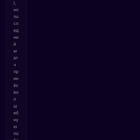
),
но
по
сл
ед
ни
й
м
ат
ч
пр
ин
ёс
во
л
ш
еб
ну
ю
по