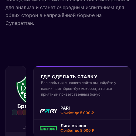
для анализа и станет очередным испытанием для
обеих сторон в напряжённой борьбе на
Суперэттан.
ГДЕ СДЕЛАТЬ СТАВКУ
26 июня 2026
Все события с нашего сайта вы найдёте у
20:00 МСК
наших партнёров-букмекеров, а также
:
2
4
приятный приветственный бонус.
Браге
Фалькенбер
PARI
Матч завершён
Фрибет до 5 000 ₽
Лига ставок
1Т
2Т
Фрибет до 8 000 ₽