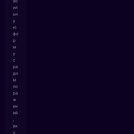
аб
ил
ьн
у
ю
фо
р
м
у
с
ря
до
м
по
ра
ж
ен
ий
,
вк
л