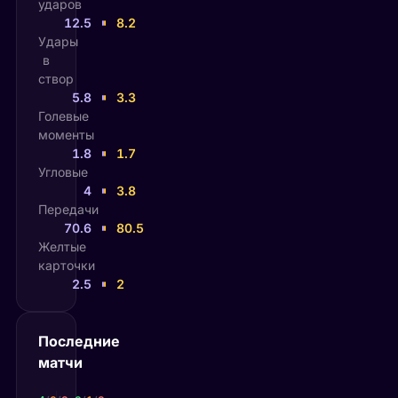
ударов
12.5
8.2
Удары
в
створ
5.8
3.3
Голевые
моменты
1.8
1.7
Угловые
4
3.8
Передачи
70.6
80.5
Желтые
карточки
2.5
2
Последние
матчи