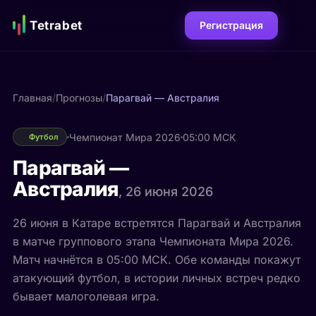
Tetrabet
Регистрация
Главная
/
Прогнозы
/
Парагвай — Австралия
Чемпионат Мира 2026
05:00 МСК
Футбол
Парагвай —
Австралия
, 26 июня 2026
26 июня в Катаре встретятся Парагвай и Австралия
в матче группового этапа Чемпионата Мира 2026.
Матч начнётся в 05:00 МСК. Обе команды покажут
атакующий футбол, в истории личных встреч редко
бывает малоголевая игра.