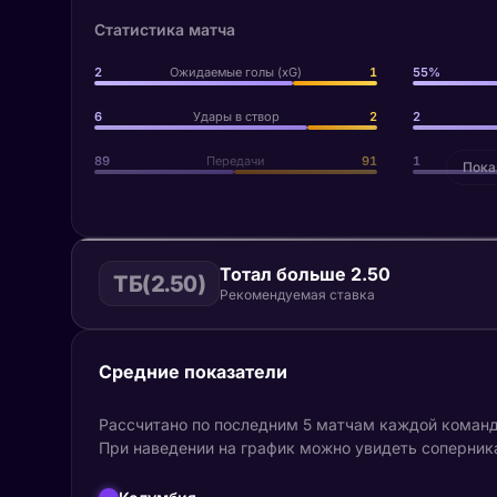
Статистика матча
2
Ожидаемые голы (xG)
1
55%
6
Удары в створ
2
2
89
Передачи
91
1
Пока
Тотал больше 2.50
ТБ(2.50)
Рекомендуемая ставка
Средние показатели
Рассчитано по последним 5 матчам каждой команды
При наведении на график можно увидеть соперника