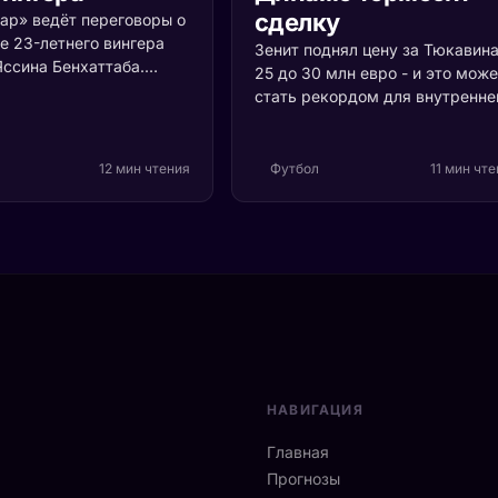
сделку
ар» ведёт переговоры о
е 23-летнего вингера
Зенит поднял цену за Тюкавина
Яссина Бенхаттаба.
25 до 30 млн евро - и это може
елки в разных
стать рекордом для внутренне
х скачет от 3 до 12-13
трансфера в РПЛ. Разбираем,
 а за игрока
почему Динамо два раза
уют клубы французской
отказало и что будет дальше.
12 мин чтения
Футбол
11 мин чт
нидерландский «Утрехт».
м статистику алжирца и
Краснодара» на
ном рынке.
НАВИГАЦИЯ
Главная
Прогнозы