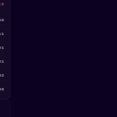
2
/
0
5:0
1:1
2:1
2:1
0:2
0:0