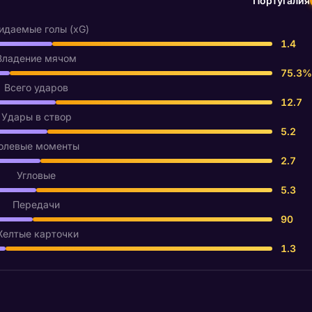
Португалия
даемые голы (xG)
1.4
Владение мячом
75.3%
Всего ударов
12.7
Удары в створ
5.2
олевые моменты
2.7
Угловые
5.3
Передачи
90
елтые карточки
1.3