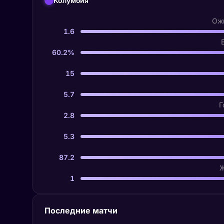
Колумбия
Ожи
1.6
60.2%
15
5.7
Г
2.8
5.3
87.2
Ж
1
Последние матчи