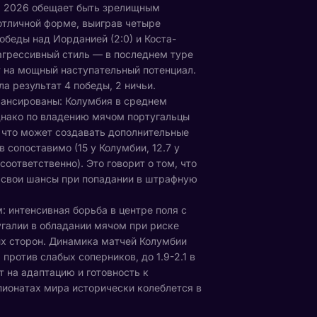
а 2026 обещает быть зрелищным
отличной форме, выиграв четыре
беды над Иорданией (2:0) и Коста-
 агрессивный стиль — в последнем туре
т на мощный наступательный потенциал.
а результат 4 победы, 2 ничьи.
лансированы: Колумбия в среднем
Однако по владению мячом португальцы
 что может создавать дополнительные
сопоставимо (15 у Колумбии, 12.7 у
 соответственно). Это говорит о том, что
 свои шансы при попадании в штрафную
 интенсивная борьба в центре поля с
галии в обладании мячом при риске
еих сторон. Динамика матчей Колумбии
против слабых соперников, до 1.9-2.1 в
т на адаптацию и готовность к
пионатах мира исторически колеблется в