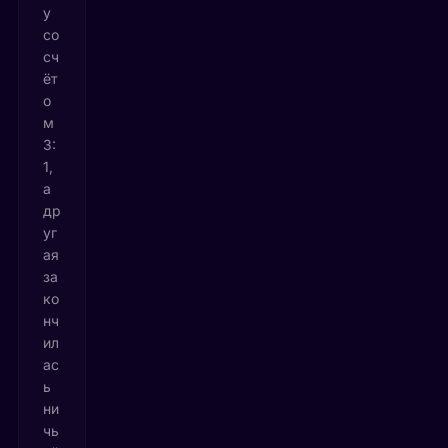
у
со
сч
ёт
о
м
3:
1,
а
др
уг
ая
за
ко
нч
ил
ас
ь
ни
чь