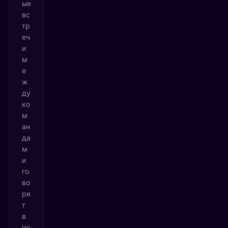
ые
вс
тр
еч
и
м
е
ж
ду
ко
м
ан
да
м
и
го
во
ря
т
в
по