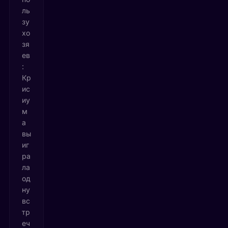
ль
зу
хо
зя
ев
:
Кр
ис
иу
м
а
вы
иг
ра
ла
од
ну
вс
тр
еч