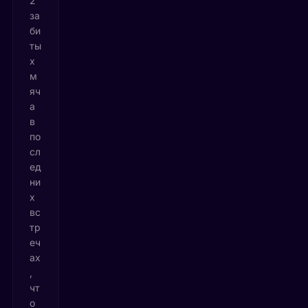
2
за
би
ты
х
м
яч
а
в
по
сл
ед
ни
х
вс
тр
еч
ах
,
чт
о