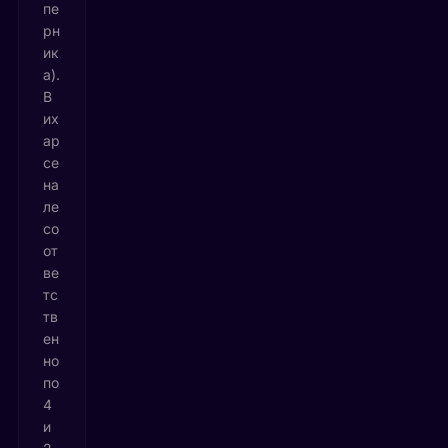
пе
рн
ик
а).
В
их
ар
се
на
ле
со
от
ве
тс
тв
ен
но
по
4
и