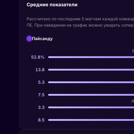
Средние показатели
Рассчитано по последним 5 матчам каждой команды
ПЕ. При наведении на график можно увидеть сопер
Пайсанду
52.8%
13.8
5.3
7.5
Ж
3.3
8.5