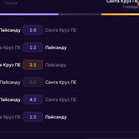
Санта Круз ПЕ
1 ничья
1 победа
Пайсанду
1
:
0
Санта Круз ПЕ
а Круз ПЕ
1
:
2
Пайсанду
а Круз ПЕ
2
:
1
Пайсанду
Пайсанду
0
:
0
Санта Круз ПЕ
Пайсанду
4
:
2
Санта Круз ПЕ
а Круз ПЕ
1
:
2
Пайсанду