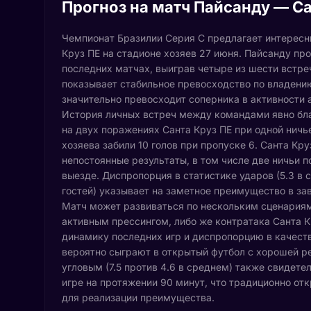
Прогноз на матч Пайсанду — Са
Чемпионат Бразилии Серия С предлагает интересн
Круз ПЕ на стадионе хозяев 27 июня. Пайсанду п
последних матчах, выиграв четыре из шести встреч
показывает стабильное превосходство по владени
значительно превосходит соперника в активности 
История личных встреч между командами явно бла
на двух поражениях Санта Круз ПЕ при одной ничь
хозяева забили 10 голов при пропуске 6. Санта Кр
непостоянные результаты, в том числе две ничьи 
выезде. Диспропорция в статистике ударов (5.3 в 
гостей) указывает на заметное преимущество в за
Матч может развиваться по нескольким сценария
активным прессингом, либо же контратака Санта К
динамику последних игр и диспропорцию в качест
вероятно сыграют в открытый футбол с хорошей ре
угловым (7.5 против 4.6 в среднем) также свидет
игре на протяжении 90 минут, что традиционно о
для реализации преимущества.