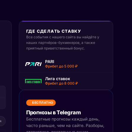
ГДЕ СДЕЛАТЬ СТАВКУ
Все события с нашего сайта вы найдёте у
наших партнёров-букмекеров, а также
приятный приветственный бонус.
PARI
Фрибет до 5 000 ₽
Лига ставок
Т
Фрибет до 8 000 ₽
БЕСПЛАТНО
Прогнозы в Telegram
Бесплатные прогнозы каждый день,
я
часто раньше, чем на сайте. Разборы,
статистика, постоянные акции.