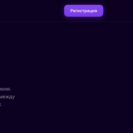
Регистрация
июня.
 между
х