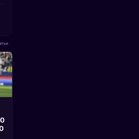
атьи
:
20
0