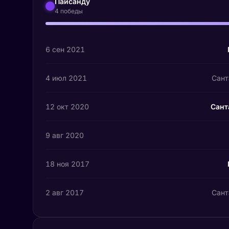
Пайсанду
4 победы
6 сен 2021
4 июл 2021
Сант
12 окт 2020
Сант
9 авг 2020
18 ноя 2017
2 авг 2017
Сант