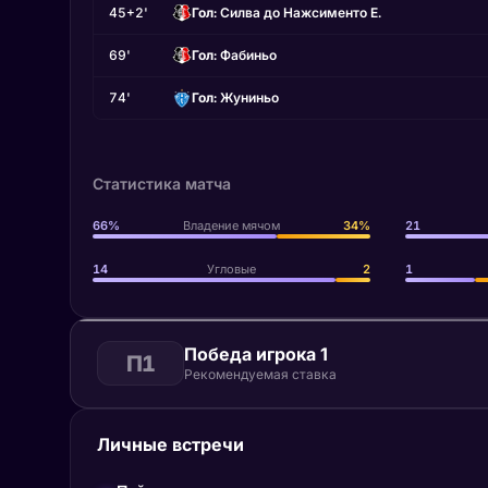
45+2'
Гол
: Силва до Нажсименто Е.
69'
Гол
: Фабиньо
74'
Гол
: Жуниньо
Статистика матча
66%
Владение мячом
34%
21
14
Угловые
2
1
Победа игрока 1
П1
Рекомендуемая ставка
Личные встречи