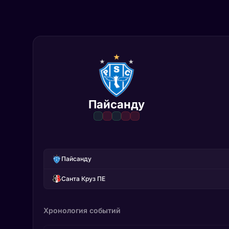
Пайсанду
Пайсанду
Санта Круз ПЕ
Хронология событий