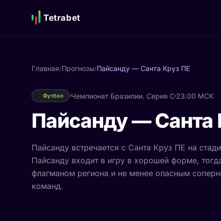
Tetrabet
Главная
/
Прогнозы
/
Пайсанду — Санта Круз ПЕ
Чемпионат Бразилии. Серия C
23:00 МСК
Футбол
Пайсанду — Санта 
Пайсанду встречается с Санта Круз ПЕ на стад
Пайсанду входит в игру в хорошей форме, тогд
флагманом региона и не менее опасным сопер
команд.