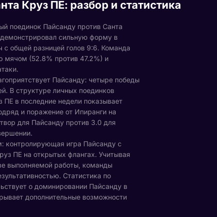
нта Круз ПЕ: разбор и статистика
ый поединок Пайсанду против Санта
родемонстрировал сильную форму в
 с общей разницей голов 9:6. Команда
ю мячом (52.8% против 47.2%) и
атаки.
гоприятствует Пайсанду: четыре победы
ей. В структуре личных поединков
уз ПЕ в последние недели показывает
подряд и поражение от Ипиранги на
створ для Пайсанду против 3.0 для
вершении.
м: контролирующая игра Пайсанду с
руз ПЕ на открытых флангах. Учитывая
ве выполняемой работы, команды
зультативностью. Статистика по
ельствует о доминировании Пайсанду в
ткрывает дополнительные возможности