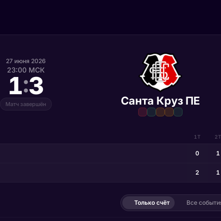
27 июня 2026
23:00 МСК
:
1
3
Санта Круз ПЕ
Матч завершён
1Т
2
0
1
2
1
Только счёт
Все событи