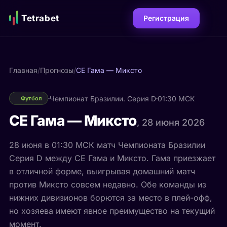
Tetrabet
Регистрация
Главная
/
Прогнозы
/
СЕ Гама — Миксто
Чемпионат Бразилии. Серия D
01:30 МСК
Футбол
СЕ Гама — Миксто
, 28 июня 2026
28 июня в 01:30 МСК матч Чемпионата Бразилии
Серия D между СЕ Гама и Миксто. Гама приезжает
в отличной форме, выигрывая домашний матч
против Миксто совсем недавно. Обе команды из
нижних дивизионов борются за место в плей-офф,
но хозяева имеют явное преимущество на текущий
момент.