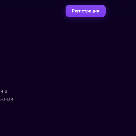
Регистрация
ч в
ожный