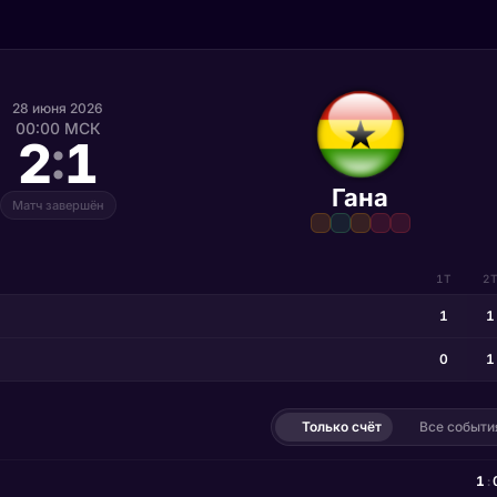
28 июня 2026
00:00 МСК
:
2
1
Гана
Матч завершён
1Т
2
1
1
0
1
Только счёт
Все событи
1
: