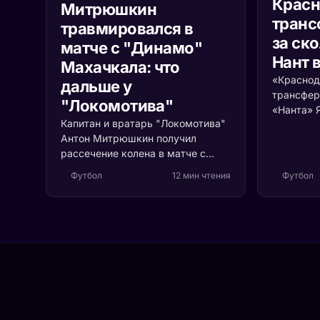
Красн
Митрюшкин
транс
травмировался в
за ск
матче с "Динамо"
Нант 
Махачкала: что
«Краснод
дальше у
трансфер
"Локомотива"
«Нанта» 
Капитан и вратарь "Локомотива"
Сумма сд
Антон Митрюшкин получил
источника
рассечение колена в матче с
млн евро,
махачкалинским "Динамо" и
конкурир
Футбол
12 мин чтения
Футбол
пропустит 10-12 дней. Разбираем,
Лиги 1 и 
кто встанет в ворота и как это
Разбирае
скажется на ближайших матчах.
логику «
трансфер