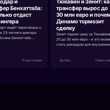
одар и
Тюкавин и Зенит: ка
фер Бенхаттаба:
трансфер вырос до
олько отдаст
30 млн евро и поче
вингера
Динамо тормозит
сделку
ар» ведёт переговоры о
е 23-летнего вингера
Зенит поднял цену за Тюкавина
Яссина Бенхаттаба.
25 до 30 млн евро - и это може
елки в разных
стать рекордом для внутренне
х скачет от 3 до 12-13
трансфера в РПЛ. Разбираем,
 а за игрока
почему Динамо два раза
уют клубы французской
отказало и что будет дальше.
12 мин чтения
Футбол
11 мин чт
нидерландский «Утрехт».
м статистику алжирца и
Краснодара» на
ном рынке.