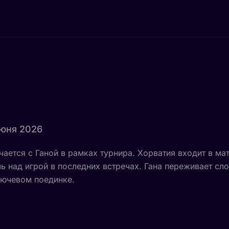
июня 2026
ается с Ганой в рамках турнира. Хорватия входит в мат
ь над игрой в последних встречах. Гана переживает сл
ключевом поединке.