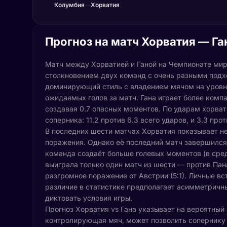
Колумбия
—
Хорватия
Прогноз на матч Хорватия — Ган
Матч между Хорватией и Ганой на Чемпионате ми
столкновением двух команд с очень разными подх
доминирующий стиль с владением мячом на уровне
ожидаемых голов за матч. Гана играет более комп
создавая 0.7 опасных моментов. По ударам хорва
соперника: 11.2 против 6.3 всего ударов, и 3.3 прот
В последних шести матчах Хорватия показывает н
поражения. Однако её последний матч завершился 
команда создаёт больше голевых моментов (в средн
выиграла только один матч из шести — против Пан
разгромное поражение от Австрии (5:1). Личные в
различие в статистике предполагает асимметричны
диктовать условия игры.
Прогноз Хорватия vs Гана указывает на вероятный
контролирующая мяч, может позволить сопернику 