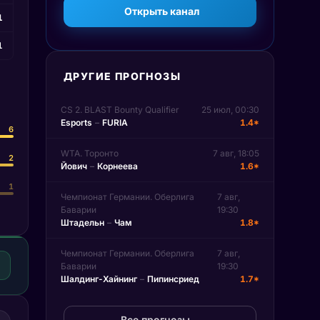
Открыть канал
1
1
ДРУГИЕ ПРОГНОЗЫ
CS 2. BLAST Bounty Qualifier
25 июл, 00:30
Esports
–
FURIA
1.4*
6
WTA. Торонто
7 авг, 18:05
2
Йович
–
Корнеева
1.6*
1
Чемпионат Германии. Оберлига
7 авг,
Баварии
19:30
Штадельн
–
Чам
1.8*
Чемпионат Германии. Оберлига
7 авг,
Баварии
19:30
Шалдинг-Хайнинг
–
Пипинсриед
1.7*
Все прогнозы