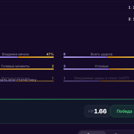
1
:
2
:
Владение мячом
47%
8
Всего ударов
Голевые моменты
2
3
Угловые
Желтые карточки
1
1
Ожидаемые удары в створ (xGOT)
зать всю статистику
1.66
Победа
КФ