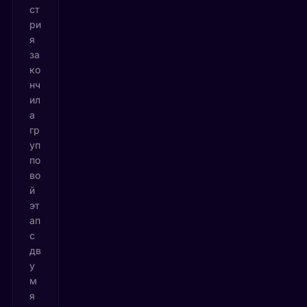
ст
ри
я
за
ко
нч
ил
а
гр
уп
по
во
й
эт
ап
с
дв
у
м
я