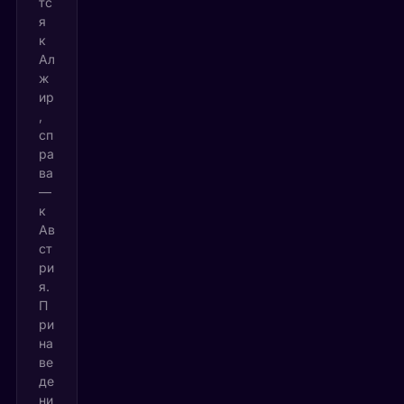
тс
я
к
Ал
ж
ир
,
сп
ра
ва
—
к
Ав
ст
ри
я.
П
ри
на
ве
де
ни