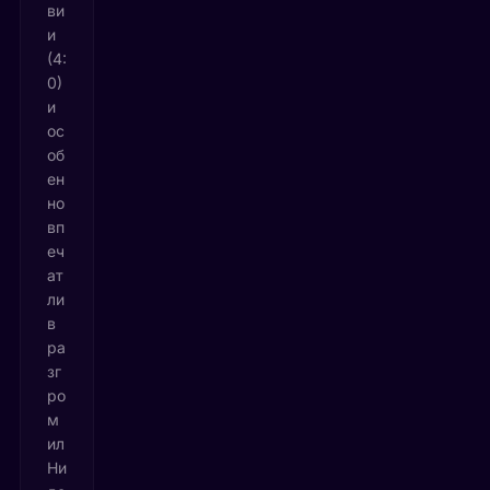
ви
и
(4:
0)
и
ос
об
ен
но
вп
еч
ат
ли
в
ра
зг
ро
м
ил
Ни