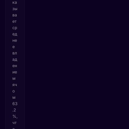
ка
зы
ва
ет
ср
ед
не
е
вл
ад
ен
ие
м
яч
о
м
63
.2
%,
чт
о