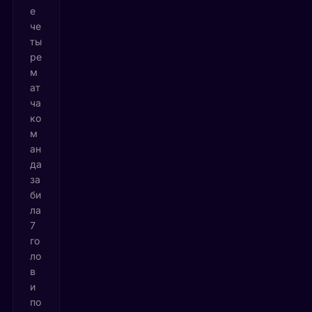
е
че
ты
ре
м
ат
ча
ко
м
ан
да
за
би
ла
7
го
ло
в
и
по