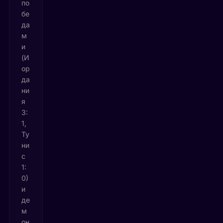
по
бе
да
м
и
(И
ор
да
ни
я
3:
1,
Ту
ни
с
1:
0)
и
де
м
он