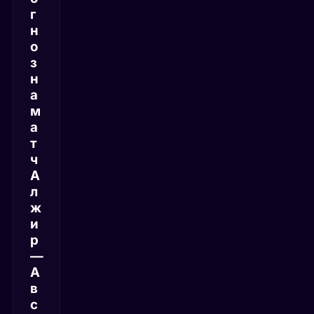
г
н
о
з
н
а
м
а
т
ч
А
л
ж
и
р
—
А
в
с