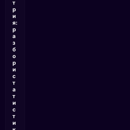
т
р
и
я:
р
а
з
б
о
р
и
с
т
а
т
и
с
т
и
к