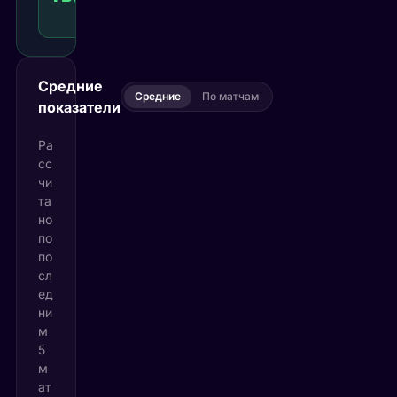
Рекомендуемая
ставка
Средние
Средние
По матчам
показатели
Ра
сс
чи
та
но
по
по
сл
ед
ни
м
5
м
ат