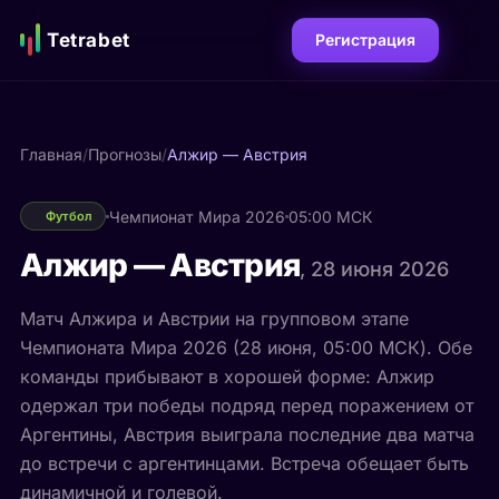
Tetrabet
Регистрация
Главная
/
Прогнозы
/
Алжир — Австрия
Чемпионат Мира 2026
05:00 МСК
Футбол
Алжир — Австрия
, 28 июня 2026
Матч Алжира и Австрии на групповом этапе
Чемпионата Мира 2026 (28 июня, 05:00 МСК). Обе
команды прибывают в хорошей форме: Алжир
одержал три победы подряд перед поражением от
Аргентины, Австрия выиграла последние два матча
до встречи с аргентинцами. Встреча обещает быть
динамичной и голевой.