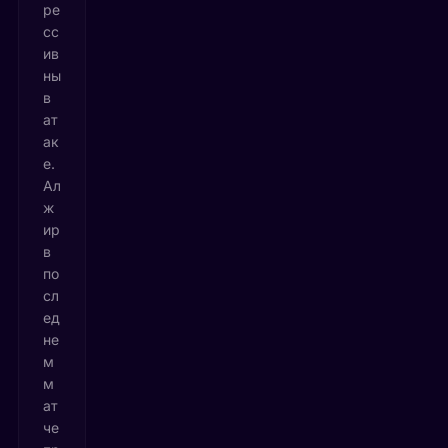
ре
сс
ив
ны
в
ат
ак
е.
Ал
ж
ир
в
по
сл
ед
не
м
м
ат
че