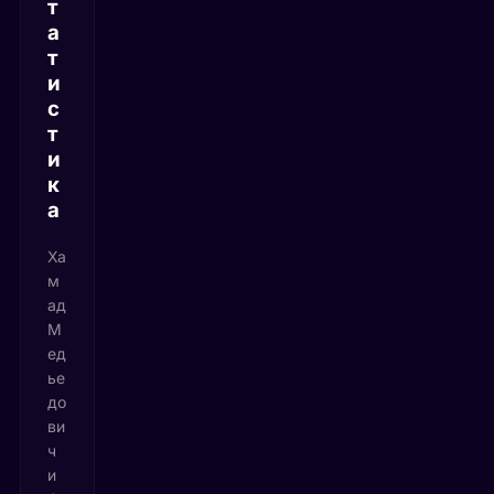
т
а
т
и
с
т
и
к
а
Ха
м
ад
М
ед
ье
до
ви
ч
и