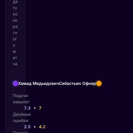
да
ту
ко
нк
ре
тн
ог
о
м
ат
ча
.
Хамад Медьедович
Себастьян Офнер
Подачи
навылет
7.3
7
Двойные
ошибки
2.5
4.2
Первой