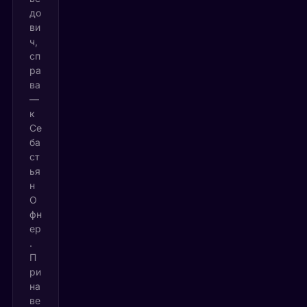
до
ви
ч,
сп
ра
ва
—
к
Се
ба
ст
ья
н
О
фн
ер
.
П
ри
на
ве