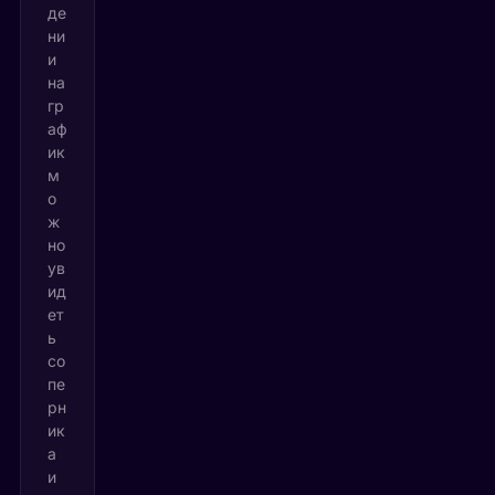
де
ни
и
на
гр
аф
ик
м
о
ж
но
ув
ид
ет
ь
со
пе
рн
ик
а
и