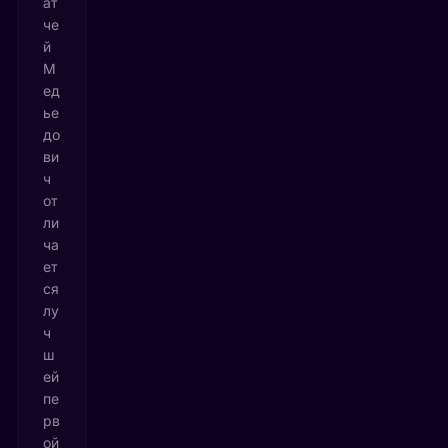
ат
че
й
М
ед
ье
до
ви
ч
от
ли
ча
ет
ся
лу
ч
ш
ей
пе
рв
ой