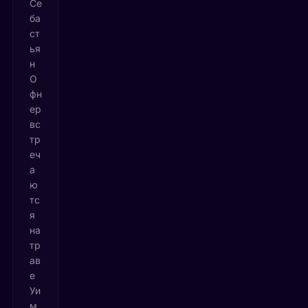
Се
ба
ст
ья
н
О
фн
ер
вс
тр
еч
а
ю
тс
я
на
тр
ав
е
Уи
м