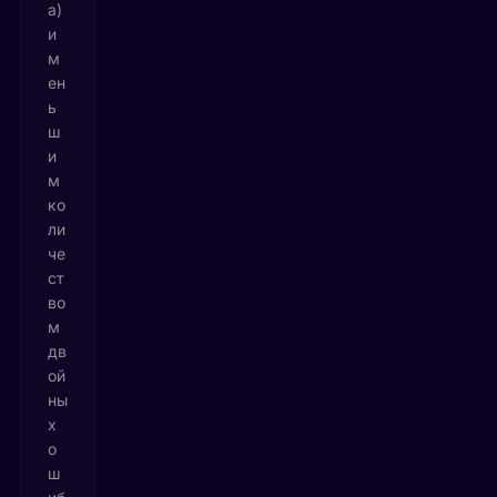
а)
и
м
ен
ь
ш
и
м
ко
ли
че
ст
во
м
дв
ой
ны
х
о
ш