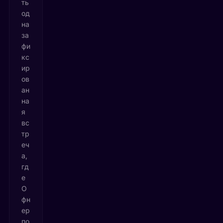
ть
од
на
за
фи
кс
ир
ов
ан
на
я
вс
тр
еч
а,
гд
е
О
фн
ер
по