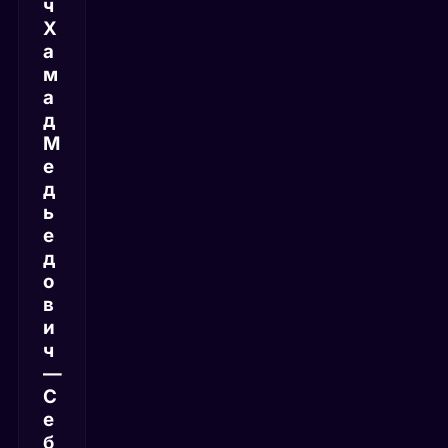
ч
Х
а
м
а
д
М
е
д
ь
е
д
о
в
и
ч
—
С
е
б