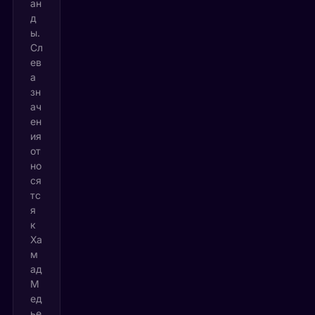
ан
д
ы.
Сл
ев
а
зн
ач
ен
ия
от
но
ся
тс
я
к
Ха
м
ад
М
ед
ье