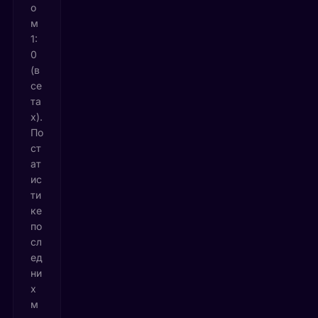
о
м
1:
0
(в
се
та
х).
По
ст
ат
ис
ти
ке
по
сл
ед
ни
х
м