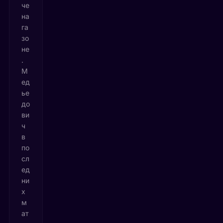
че
на
га
зо
не
.
М
ед
ье
до
ви
ч
в
по
сл
ед
ни
х
м
ат