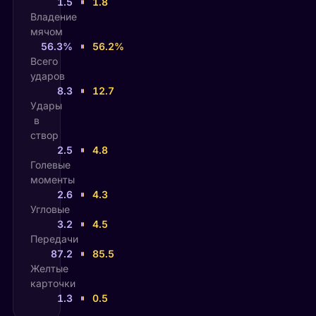
1.5
1.8
Владение
мячом
56.3%
56.2%
Всего
ударов
8.3
12.7
Удары
в
створ
2.5
4.8
Голевые
моменты
2.6
4.3
Угловые
3.2
4.5
Передачи
87.2
85.5
Желтые
карточки
1.3
0.5