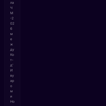
ла
Ч
М
-2
02
6
м
е
ж
ду
Ко
т-
д'
И
ву
ар
о
м
и
Но