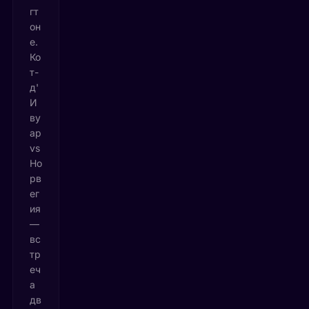
гт
он
е.
Ко
т-
д'
И
ву
ар
vs
Но
рв
ег
ия
—
вс
тр
еч
а
дв