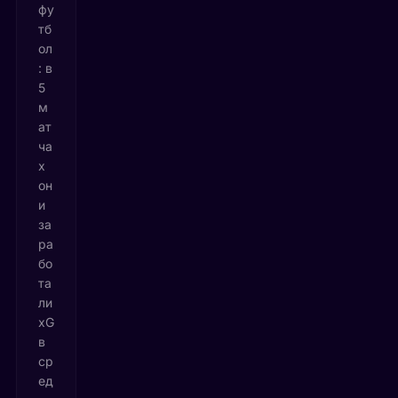
фу
тб
ол
: в
5
м
ат
ча
х
он
и
за
ра
бо
та
ли
xG
в
ср
ед