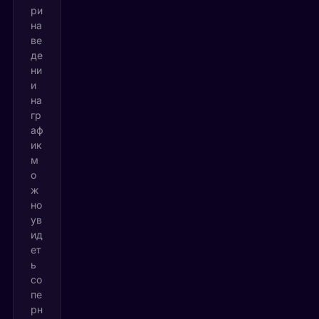
ри
на
ве
де
ни
и
на
гр
аф
ик
м
о
ж
но
ув
ид
ет
ь
со
пе
рн