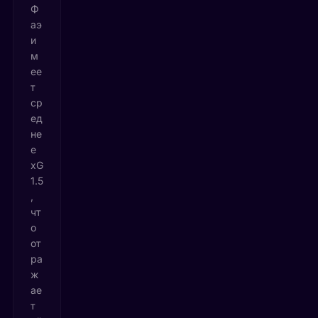
Ф
аэ
и
м
ее
т
ср
ед
не
е
xG
1.5
,
чт
о
от
ра
ж
ае
т