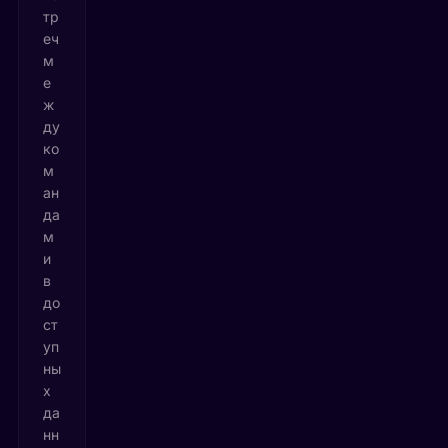
тр
еч
м
е
ж
ду
ко
м
ан
да
м
и
в
до
ст
уп
ны
х
да
нн