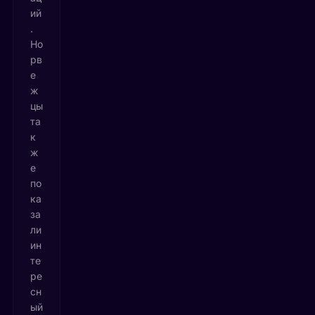
ий
.
Но
рв
е
ж
цы
та
к
ж
е
по
ка
за
ли
ин
те
ре
сн
ый