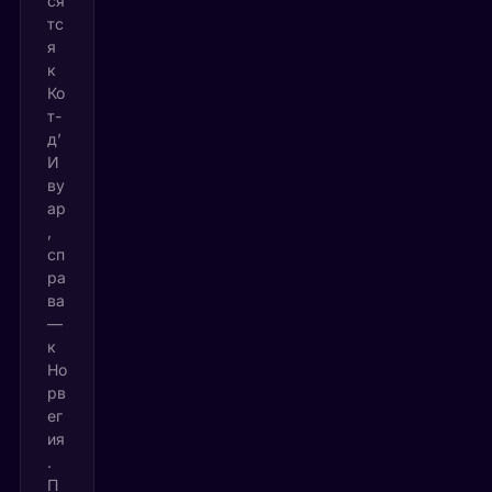
ся
тс
я
к
Ко
т-
д’
И
ву
ар
,
сп
ра
ва
—
к
Но
рв
ег
ия
.
П