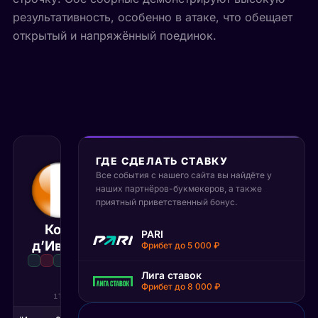
результативность, особенно в атаке, что обещает
открытый и напряжённый поединок.
ГДЕ СДЕЛАТЬ СТАВКУ
Все события с нашего сайта вы найдёте у
30 июня 2026
наших партнёров-букмекеров, а также
20:00 МСК
:
1
2
приятный приветственный бонус.
Кот-
PARI
Норвегия
Матч завершён
д’Ивуар
Фрибет до 5 000 ₽
Лига ставок
Фрибет до 8 000 ₽
1Т
2Т