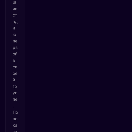
ш
ив
ст
ад
и
ю
пе
рв
ой
в
св
ое
й
гр
уп
пе
.
По
по
ка
за