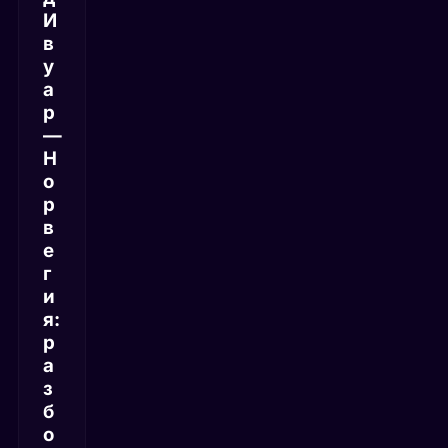
И
в
у
а
р
—
Н
о
р
в
е
г
и
я:
р
а
з
б
о