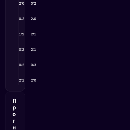
Борхес
2:0
Дроге
—
0:2
Маннарино
—
Родионов
17 июн 2026
18 июн 2026
Маннарино
0:2
Дроге
2:0
—
—
Фери
Сакелларидис
16 июн 2026
17 июн 2026
Меншик
1:2
Дроге
2:1
—
Маннарино
—
Кьюм
13 июн 2026
16 июн 2026
Маннарино
0:2
Дроге
2:1
—
—
Минаур
Брум
12 июн 2026
24 мая 2026
Чжан
0:2
—
Дроге
Маннарино
0:3
—
Меншик
11 июн 2026
15 мая 2026
Маннарино
2:1
Коллиньон
2:0
—
Риндеркнех
—
Дроге
П
р
о
г
н