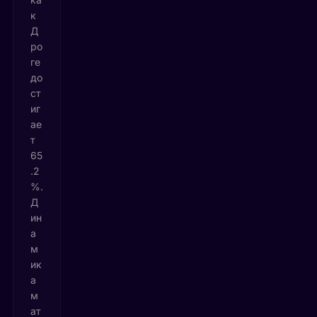
к
Д
ро
ге
до
ст
иг
ае
т
65
.2
%.
Д
ин
а
м
ик
а
м
ат