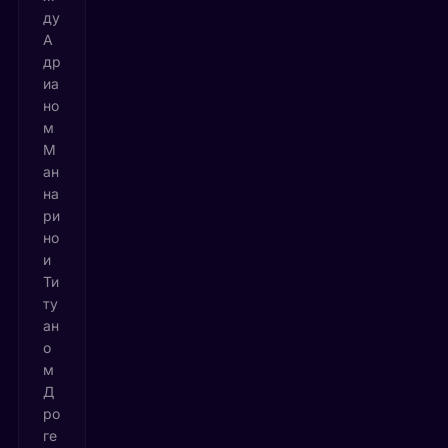
ду
А
др
иа
но
м
М
ан
на
ри
но
и
Ти
ту
ан
о
м
Д
ро
ге