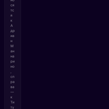
ся
тс
я
к
А
др
иа
н
М
ан
на
ри
но
,
сп
ра
ва
—
к
Ти
ту