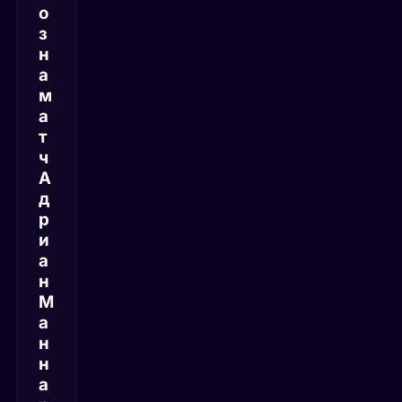
о
з
н
а
м
а
т
ч
А
д
р
и
а
н
М
а
н
н
а