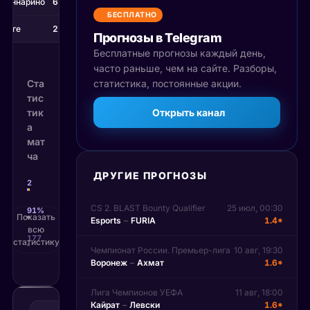
 Маннарино
6
6
6
БЕСПЛАТНО
Дроге
2
4
1
Прогнозы в Telegram
Бесплатные прогнозы каждый день,
часто раньше, чем на сайте. Разборы,
Ста
статистика, постоянные акции.
тис
Открыть канал
тик
а
мат
ча
ДРУГИЕ ПРОГНОЗЫ
2
Подачи навылет
1
10
Двойные ошибки
57%
0
Первой подачи
65%
CS 2. BLAST Bounty Qualifier
25 июл, 00:30
91%
Очки выигр. на п.п.
65%
61%
Очки выигр. на в.п.
0%
41%
Спасенные брейкпоинты
0%
Показать
Esports
–
FURIA
1.4*
всю
177
Средн. скорость 1-й подачи
146
194
Средн. скорость 2-й подачи
43%
153
Очки выигр. с п.п.
9%
статистику
Чемпионат России. Премьер-лига
10 авг, 19:30
Воронеж
–
Ахмат
1.6*
Лига Чемпионов УЕФА
11 авг, 18:00
Кайрат
–
Левски
1.6*
Тотал