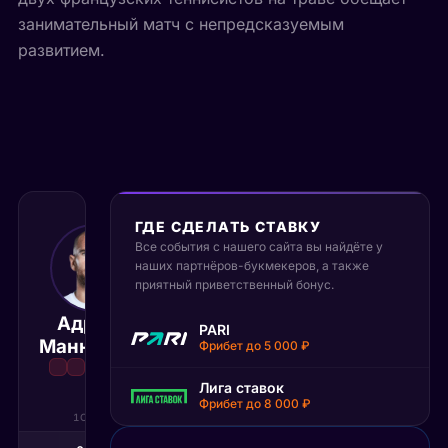
занимательный матч с непредсказуемым
развитием.
ГДЕ СДЕЛАТЬ СТАВКУ
Все события с нашего сайта вы найдёте у
30 июня 2026
наших партнёров-букмекеров, а также
13:00 МСК
:
3
0
приятный приветственный бонус.
Адриан
Титуан
PARI
Матч завершён
Маннарино
Дроге
Фрибет до 5 000 ₽
Лига ставок
Фрибет до 8 000 ₽
1С
2С
3С