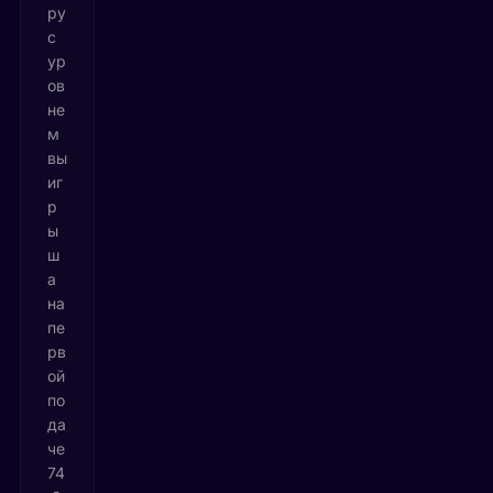
ру
с
ур
ов
не
м
вы
иг
р
ы
ш
а
на
пе
рв
ой
по
да
че
74