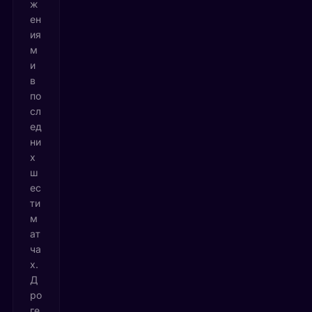
ж
ен
ия
м
и
в
по
сл
ед
ни
х
ш
ес
ти
м
ат
ча
х.
Д
ро
ге