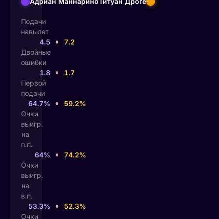
Адриан Маннарино
Титуан Дроге
Подачи
навылет
4.5
7.2
Двойные
ошибки
1.8
1.7
Первой
подачи
64.7%
59.2%
Очки
выигр.
на
п.п.
64%
74.2%
Очки
выигр.
на
в.п.
53.3%
52.3%
Очки