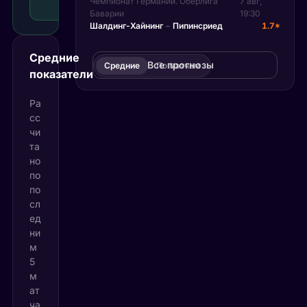
Чемпионат Германии. Оберлига
7 авг,
Рекомендуемая
Баварии
19:30
ставка
Шалдинг-Хайнинг
–
Пипинсриед
1.7*
Средние
Все прогнозы
Средние
По матчам
показатели
Ра
сс
чи
та
но
по
по
сл
ед
ни
м
5
м
ат
ча