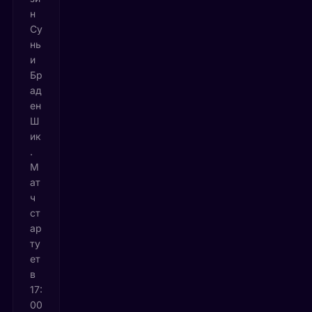
н
Су
нь
и
Бр
ад
ен
Ш
ик
.
М
ат
ч
ст
ар
ту
ет
в
17:
00