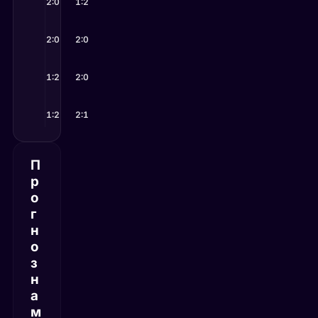
Сунь
2:0
—
Мэннинг
Бобо
1:2
—
Шик
18 мая 2026
5 июн 2026
Йонг
2:0
—
Сунь
Драксл
2:0
—
Шик
11 мая 2026
4 июн 2026
Сунь
1:2
—
Шик
Килес
2:0
—
Имамура
6 мая 2026
4 июн 2026
Сунь
1:2
—
Шик
Ногучи
2:1
—
Майо
П
р
о
г
н
о
з
н
а
м