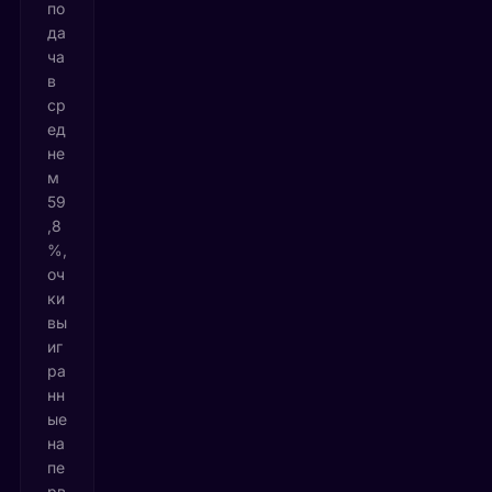
по
да
ча
в
ср
ед
не
м
59
,8
%,
оч
ки
вы
иг
ра
нн
ые
на
пе
рв