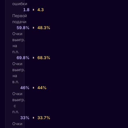
ошибки
1.8
4.3
Первой
подачи
59.8%
48.3%
Очки
выигр.
на
п.п.
69.8%
68.3%
Очки
выигр.
на
в.п.
46%
44%
Очки
выигр.
с
п.п.
33%
33.7%
Очки