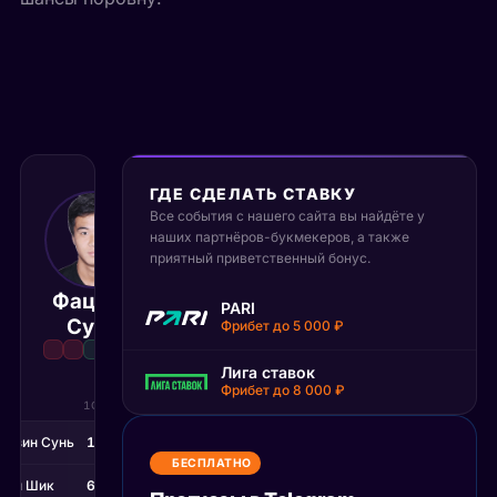
ГДЕ СДЕЛАТЬ СТАВКУ
Все события с нашего сайта вы найдёте у
1 июля 2026
наших партнёров-букмекеров, а также
06:45 МСК
:
0
2
приятный приветственный бонус.
Фацзин
Браден
PARI
Матч завершён
Сунь
Шик
Фрибет до 5 000 ₽
Лига ставок
Фрибет до 8 000 ₽
1С
2С
ацзин Сунь
1
2
БЕСПЛАТНО
ден Шик
6
6