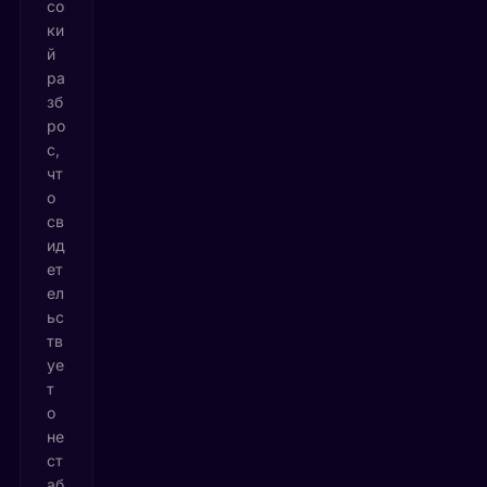
со
ки
й
ра
зб
ро
с,
чт
о
св
ид
ет
ел
ьс
тв
уе
т
о
не
ст
аб