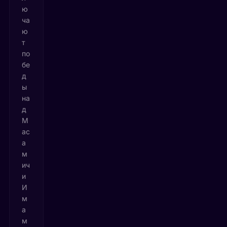
ю
ча
ю
т
по
бе
д
ы
на
д
М
ас
а
м
ич
и
И
м
а
м