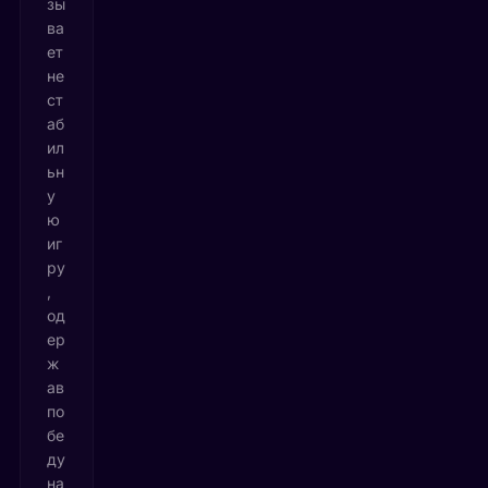
зы
ва
ет
не
ст
аб
ил
ьн
у
ю
иг
ру
,
од
ер
ж
ав
по
бе
ду
на