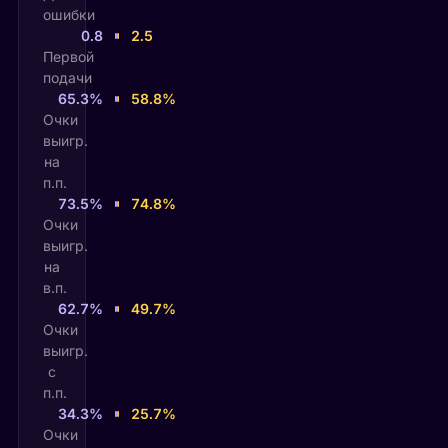
ошибки
0.8
2.5
Первой
подачи
65.3%
58.8%
Очки
выигр.
на
п.п.
73.5%
74.8%
Очки
выигр.
на
в.п.
62.7%
49.7%
Очки
выигр.
с
п.п.
34.3%
25.7%
Очки