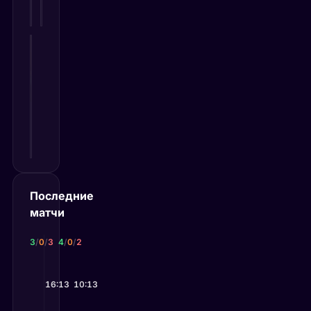
VS
VS
Карт: 8
Карт: 7
Карт: 9
Карт: 12
ANUBIS
—
—
VS
Карт:
Карт:
0
0
Последние
матчи
B8
Team Nemesis
3
/
0
/
3
4
/
0
/
2
1 июл 2026
1 июл 2026
B8
16:13
—
MIBR
Luminosity
10:13
—
Nemesis
13 июн 2026
20 июн 2026