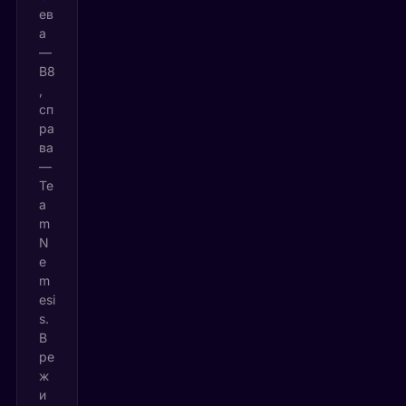
ев
а
—
B8
,
сп
ра
ва
—
Te
a
m
N
e
m
esi
s.
В
ре
ж
и