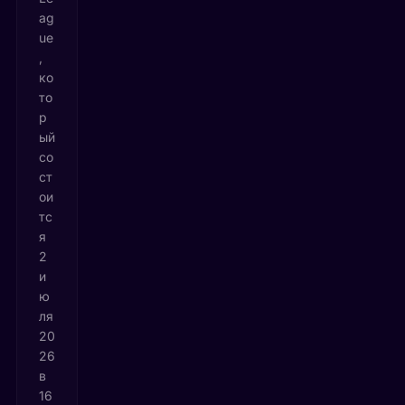
ag
ue
,
ко
то
р
ый
со
ст
ои
тс
я
2
и
ю
ля
20
26
в
16