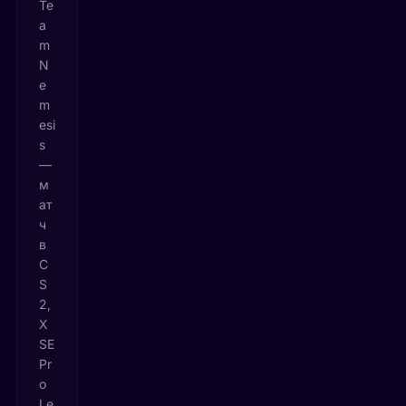
Te
a
m
N
e
m
esi
s
—
м
ат
ч
в
C
S
2,
X
SE
Pr
o
Le