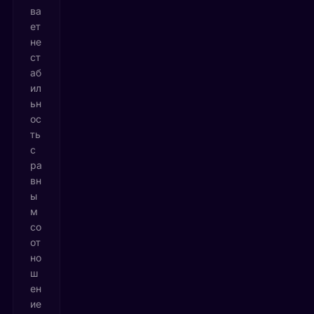
ва
ет
не
ст
аб
ил
ьн
ос
ть
с
ра
вн
ы
м
со
от
но
ш
ен
ие