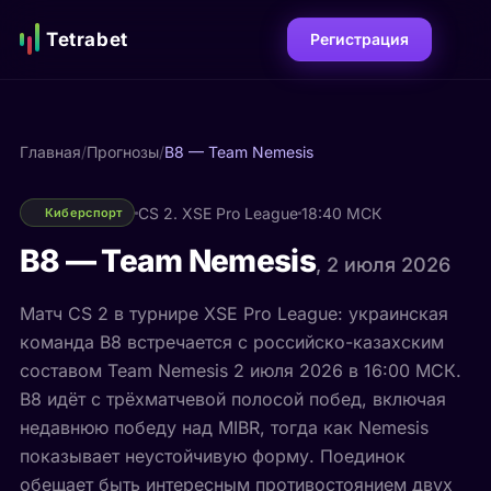
Tetrabet
Регистрация
Главная
/
Прогнозы
/
B8 — Team Nemesis
CS 2. XSE Pro League
18:40 МСК
Киберспорт
B8 — Team Nemesis
, 2 июля 2026
Матч CS 2 в турнире XSE Pro League: украинская
команда B8 встречается с российско-казахским
составом Team Nemesis 2 июля 2026 в 16:00 МСК.
B8 идёт с трёхматчевой полосой побед, включая
недавнюю победу над MIBR, тогда как Nemesis
показывает неустойчивую форму. Поединок
обещает быть интересным противостоянием двух