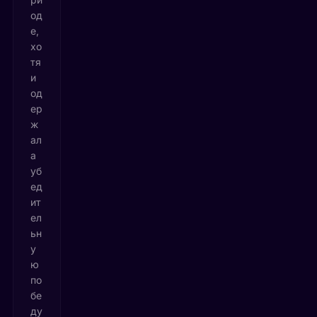
од
е,
хо
тя
и
од
ер
ж
ал
а
уб
ед
ит
ел
ьн
у
ю
по
бе
ду