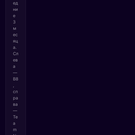
ед
ни
е
3
м
ес
яц
а.
Сл
ев
а
—
B8
,
сп
ра
ва
—
Te
a
m