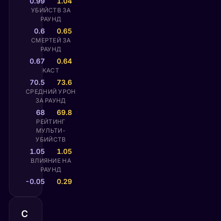
0.99
1.04
УБИЙСТВ ЗА
РАУНД
0.6
0.65
СМЕРТЕЙ ЗА
РАУНД
0.67
0.64
КАСТ
70.5
73.6
СРЕДНИЙ УРОН
ЗА РАУНД
68
69.8
РЕЙТИНГ
МУЛЬТИ-
УБИЙСТВ
1.05
1.05
ВЛИЯНИЕ НА
РАУНД
-0.05
0.29
С