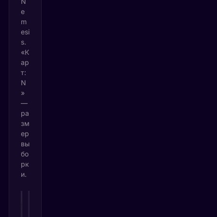
N
e
m
esi
s.
«К
ар
т:
N
»
—
ра
зм
ер
вы
бо
рк
и.