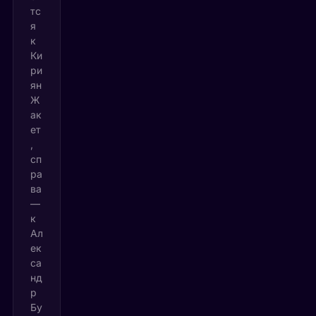
тс
я
к
Ки
ри
ян
Ж
ак
ет
,
сп
ра
ва
—
к
Ал
ек
са
нд
р
Бу