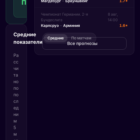
Магдебург
–
Брауншвейг
1.7*
П2
1.31
Победа
2
КФ
Рекомендуемая
Чемпионат Германии. 2-я
8 авг,
ставка
Бундеслига
14:00
Карлсруэ
–
Арминия
1.6*
Средние
Средние
По матчам
показатели
Все прогнозы
Ра
сс
чи
та
но
по
по
сл
ед
ни
м
5
м