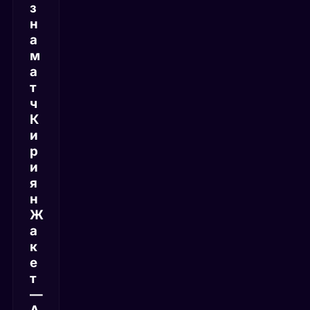
з
н
а
м
а
т
ч
К
и
р
и
я
н
Ж
а
к
е
т
—