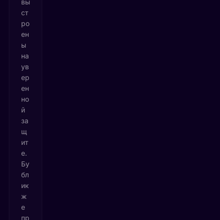
вы
ст
ро
ен
ы
на
ув
ер
ен
но
й
за
щ
ит
е.
Бу
бл
ик
ж
е
пр