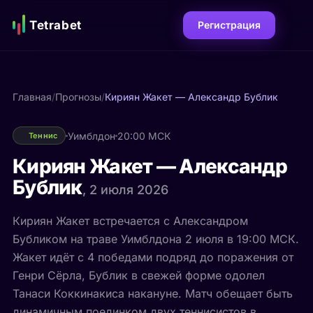
Tetrabet
Регистрация
Главная
/
Прогнозы
/
Кириян Жакет — Александр Бублик
Уимблдон
20:00 МСК
Теннис
Кириян Жакет — Александр
Бублик
, 2 июля 2026
Кириян Жакет встречается с Александром
Бубликом на траве Уимблдона 2 июля в 19:00 МСК.
Жакет идёт с 4 победами подряд до поражения от
Генри Сёрла, Бублик в свежей форме одолел
Танаси Коккинакиса накануне. Матч обещает быть
динамичным поединком двух теннисистов в