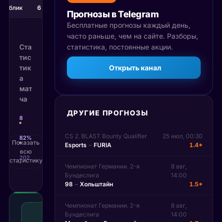
 Бублик
6
6
7
Прогнозы в Telegram
Бесплатные прогнозы каждый день,
часто раньше, чем на сайте. Разборы,
Ста
статистика, постоянные акции.
тис
Открыть канал
тик
а
мат
ча
ДРУГИЕ ПРОГНОЗЫ
8
Подачи навылет
3
15
Двойные ошибки
47%
2
Первой подачи
64%
CS 2. BLAST Bounty Qualifier
25 июл, 00:30
82%
Очки выигр. на п.п.
46%
84%
Очки выигр. на в.п.
0%
53%
Спасенные брейкпоинты
0%
Показать
Esports
–
FURIA
1.4*
всю
202
Средн. скорость 1-й подачи
165
199
Средн. скорость 2-й подачи
16%
172
Очки выигр. с п.п.
18%
статистику
Чемпионат Германии. 2-я
8 авг,
Бундеслига
14:00
98
–
Хольштайн
1.5*
Чемпионат Германии. 2-я
8 авг,
Победа
Бундеслига
14:00
игрока