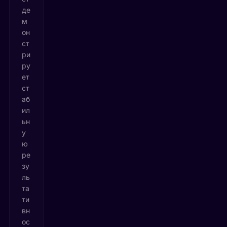
де
м
он
ст
ри
ру
ет
ст
аб
ил
ьн
у
ю
ре
зу
ль
та
ти
вн
ос