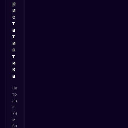
р
и
с
т
а
т
и
с
т
и
к
а
На
тр
ав
е
Уи
м
бл