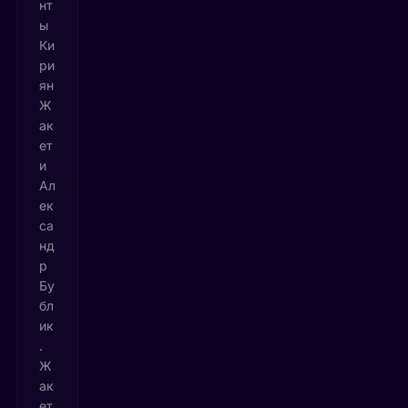
нт
ы
Ки
ри
ян
Ж
ак
ет
и
Ал
ек
са
нд
р
Бу
бл
ик
.
Ж
ак
ет