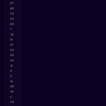
ет
до
пу
ск
ае
т
за
м
ет
но
бо
ль
ш
е
о
ш
иб
ок
с
по