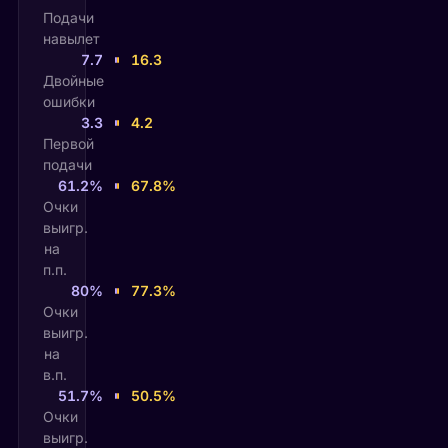
Подачи
навылет
7.7
16.3
Двойные
ошибки
3.3
4.2
Первой
подачи
61.2%
67.8%
Очки
выигр.
на
п.п.
80%
77.3%
Очки
выигр.
на
в.п.
51.7%
50.5%
Очки
выигр.