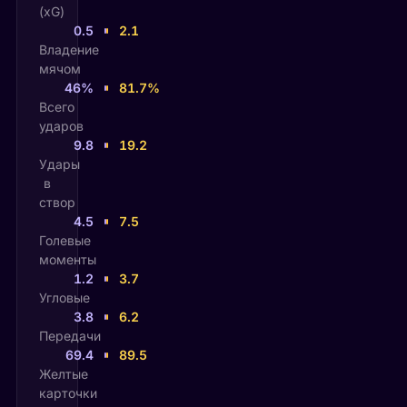
(xG)
0.5
2.1
Владение
мячом
46%
81.7%
Всего
ударов
9.8
19.2
Удары
в
створ
4.5
7.5
Голевые
моменты
1.2
3.7
Угловые
3.8
6.2
Передачи
69.4
89.5
Желтые
карточки