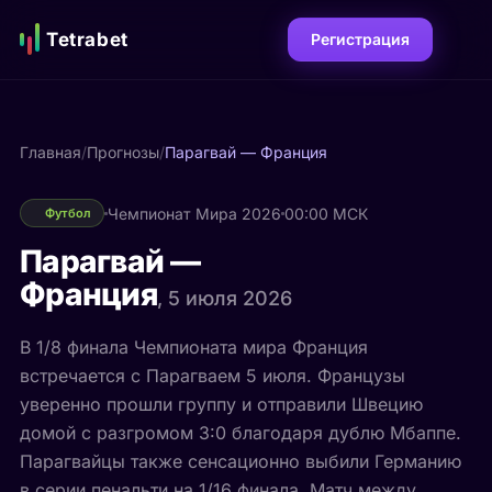
Tetrabet
Регистрация
Главная
/
Прогнозы
/
Парагвай — Франция
Чемпионат Мира 2026
00:00 МСК
Футбол
Парагвай —
Франция
, 5 июля 2026
В 1/8 финала Чемпионата мира Франция
встречается с Парагваем 5 июля. Французы
уверенно прошли группу и отправили Швецию
домой с разгромом 3:0 благодаря дублю Мбаппе.
Парагвайцы также сенсационно выбили Германию
в серии пенальти на 1/16 финала. Матч между