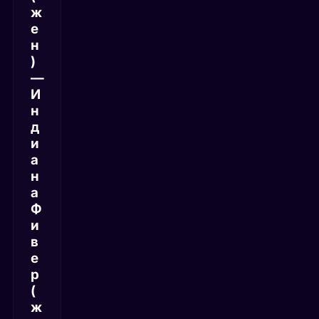
ж
е
н
)
—
И
н
д
и
а
н
а
Ф
и
в
е
р
(
ж