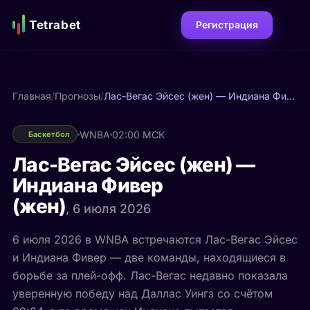
Tetrabet
Регистрация
Главная
/
Прогнозы
/
Лас-Вегас Эйсес (жен) — Индиана Фивер (жен)
WNBA
02:00 МСК
Баскетбол
Лас-Вегас Эйсес (жен) —
Индиана Фивер
(жен)
, 6 июля 2026
6 июля 2026 в WNBA встречаются Лас-Вегас Эйсес
и Индиана Фивер — две команды, находящиеся в
борьбе за плей-офф. Лас-Вегас недавно показала
уверенную победу над Даллас Уингз со счётом