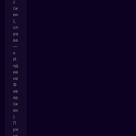
с
(ж
ен
),
сп
ра
ва
—
к
И
нд
иа
на
Ф
ив
ер
(ж
ен
).
П
ри
на