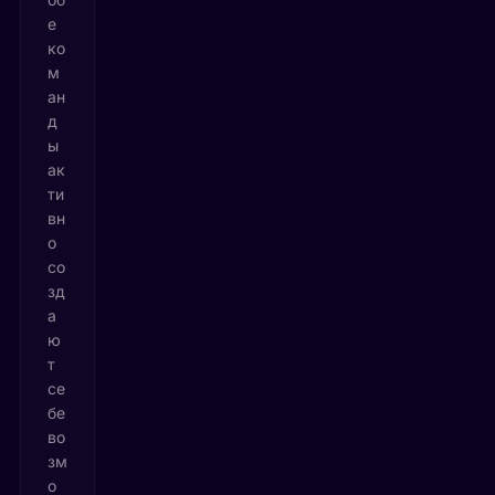
е
ко
м
ан
д
ы
ак
ти
вн
о
со
зд
а
ю
т
се
бе
во
зм
о