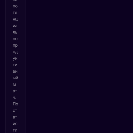
по
те
нц
иа
ль
но
пр
од
ук
ти
вн
ый
м
ат
ч.
По
ст
ат
ис
ти