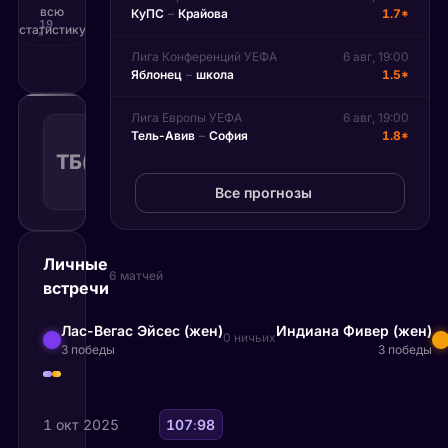
всю
КуПС
–
Крайова
1.7*
19
3-х бросков всего
4
23
3-х реализовано
21%
9
3-х
39%
статистику
Лига Конференций УЕФА
6 авг, 19:00
Яблонец
–
школа
1.5*
Лига Европы УЕФА
6 авг, 19:00
Тотал
Тель-Авив
–
София
1.8*
больше
ТБ(180.50)
1.65
Поражение
180.50
КФ
Рекомендуемая
Все прогнозы
ставка
Личные
6 матчей
встречи
Лас-Вегас Эйсес (жен)
Индиана Фивер (жен)
0 ничьих
3 победы
3 победы
1 окт 2025
Лас-Вегас Эйсес (жен)
107
:
98
Индиана Фивер (жен)