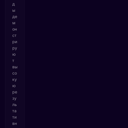
д
ы
де
м
он
ст
ри
ру
ю
т
вы
со
ку
ю
ре
зу
ль
та
ти
вн