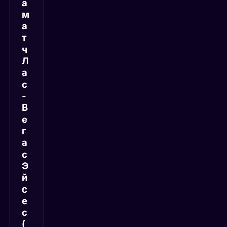
а
м
а
т
ч
Л
а
с
-
В
е
г
а
с
Э
й
с
е
с
(