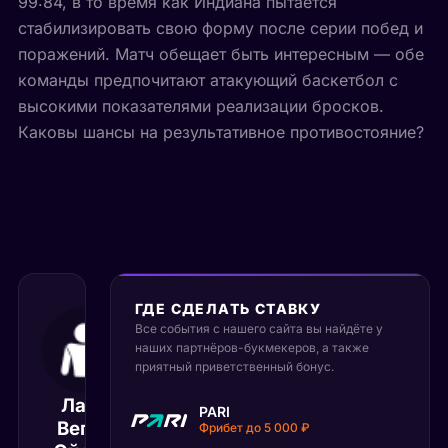
99:84, в то время как Индиана пытается
стабилизировать свою форму после серии побед и
поражений. Матч обещает быть интересным — обе
команды предпочитают атакующий баскетбол с
высокими показателями реализации бросков.
Каковы шансы на результативное противостояние?
ГДЕ СДЕЛАТЬ СТАВКУ
Все события с нашего сайта вы найдёте у
наших партнёров-букмекеров, а также
6 июля 2026
приятный приветственный бонус.
02:00 МСК
:
68
84
Лас-
PARI
Индиана
Вегас
Фрибет до 5 000 ₽
Фивер
Матч завершён