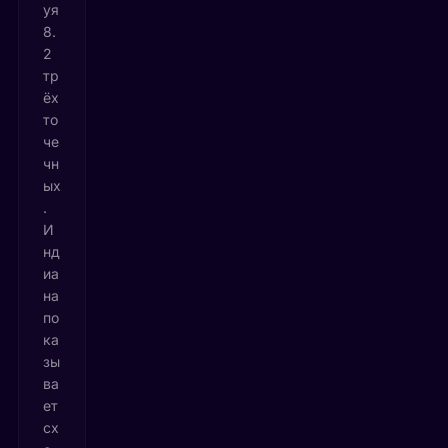
уя
8.
2
тр
ёх
то
че
чн
ых
.
И
нд
иа
на
по
ка
зы
ва
ет
сх