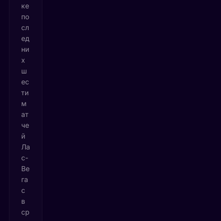
ке
по
сл
ед
ни
х
ш
ес
ти
м
ат
че
й
Ла
с-
Ве
га
с
в
ср