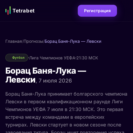
Tetrabet
Регистрация
Главная
/
Прогнозы
/
Борац Баня-Лука — Левски
Лига Чемпионов УЕФА
21:30 МСК
Футбол
Борац Баня-Лука —
Левски
, 7 июля 2026
Борац Баня-Лука принимает болгарского чемпиона
Левски в первом квалификационном раунде Лиги
Чемпионов УЕФА 7 июля в 21:30 МСК. Это первая
встреча между командами в европейских
турнирах. Левски стартует в новом сезоне после
завоевания титула, Борац ищет повторения успеха.