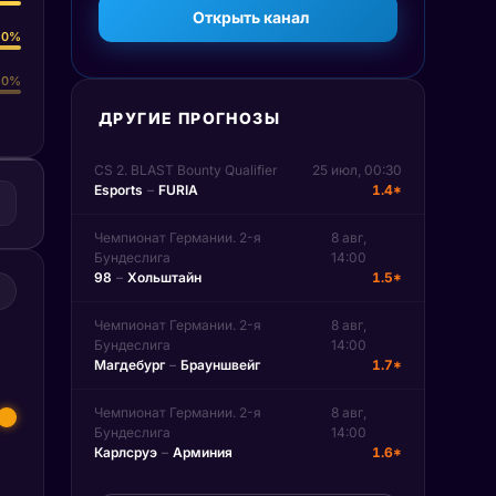
Открыть канал
0%
0%
ДРУГИЕ ПРОГНОЗЫ
CS 2. BLAST Bounty Qualifier
25 июл, 00:30
Esports
–
FURIA
1.4*
Чемпионат Германии. 2-я
8 авг,
Бундеслига
14:00
98
–
Хольштайн
1.5*
Чемпионат Германии. 2-я
8 авг,
Бундеслига
14:00
Магдебург
–
Брауншвейг
1.7*
Чемпионат Германии. 2-я
8 авг,
Бундеслига
14:00
Карлсруэ
–
Арминия
1.6*