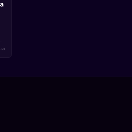
па
)
ения
на
n.