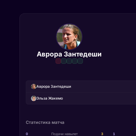
Аврора Зантедеши
Аврора Зантедеши
Эльза Жакемо
Статистика матча
0
Подачи навылет
3
1