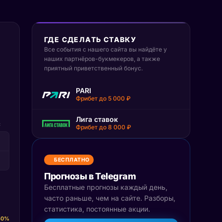
ГДЕ СДЕЛАТЬ СТАВКУ
Все события с нашего сайта вы найдёте у
наших партнёров-букмекеров, а также
приятный приветственный бонус.
PARI
Фрибет до 5 000 ₽
Лига ставок
С
Фрибет до 8 000 ₽
БЕСПЛАТНО
Прогнозы в Telegram
Бесплатные прогнозы каждый день,
часто раньше, чем на сайте. Разборы,
статистика, постоянные акции.
50%