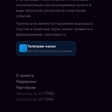
исключительно консультационные услуги в
виде прогнозов результатов спортивных
событий.
Прогнозы не являются гарантией выигрыша.
Участие в азартных играх может привести к
формированию зависимости.
Телеграм-канал
Бесплатные прогнозы и акции
О проекте
Поддержка
Партнёрам
Прогнозы по API
Скоро
Лента БК по API
Скоро