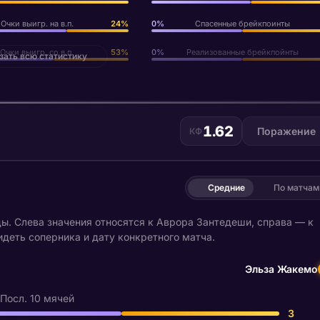
Очки выигр. на в.п.
24%
0%
Спасенные брейкпоинты
Очки выигр. со в.п.
53%
0%
Реализованные брейкпойнты
зать всю статистику
1.62
Поражение
КФ
Средние
По матчам
ы. Слева значения относятся к Аврора Зантедеши, справа — к
деть соперника и дату конкретного матча.
Эльза Жакемо
Посл. 10 мячей
3