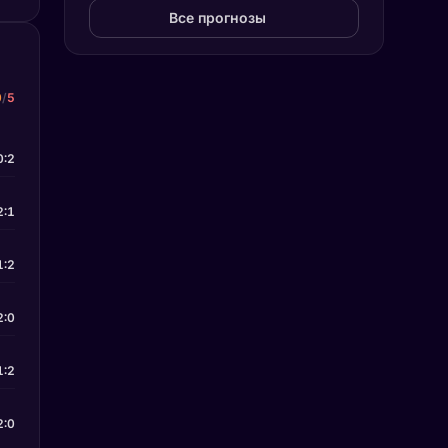
Все прогнозы
0
/
5
0:2
2:1
1:2
2:0
1:2
2:0