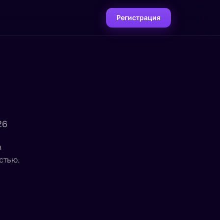
Регистрация
26
а
стью.