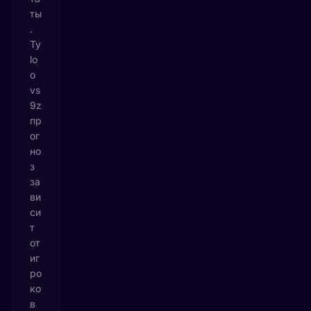
ты
.
Ty
lo
o
vs
9z
пр
ог
но
з
за
ви
си
т
от
иг
ро
ко
в