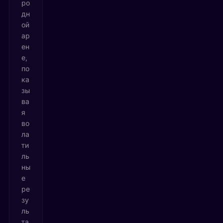
ро
дн
ой
ар
ен
е,
по
ка
зы
ва
я
во
ла
ти
ль
ны
е
ре
зу
ль
та