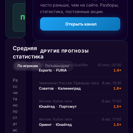
часто раньше, чем на сайте. Разборы,
Победа
статистика, постоянные акции.
игрока
П2
1.56
Победа
2
КФ
Открыть канал
Рекомендуемая
ставка
Средняя
ДРУГИЕ ПРОГНОЗЫ
статистика
CS 2. BLAST Bounty Qualifier
25 июл, 00:30
По игрокам
По командам
Esports
–
FURIA
1.4*
Ра
Чемпионат России. Премьер-лига
8 авг, 15:30
сс
Советов
–
Калининград
1.6*
чи
та
Англия. Кубок лиги
8 авг, 17:00
но
Юнайтед
–
Портсмут
1.5*
по
ст
Англия. Кубок лиги
8 авг, 17:00
ат
Ориент
–
Юнайтед
1.5*
ис