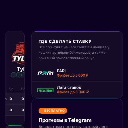
ГДЕ СДЕЛАТЬ СТАВКУ
9 июля 2026
Все события с нашего сайта вы найдёте у
11:00 МСК
наших партнёров-букмекеров, а также
:
1
2
приятный приветственный бонус.
Tyloo
9z
PARI
Матч завершён
Фрибет до 5 000 ₽
Лига ставок
1К
2К
3К
Фрибет до 8 000 ₽
yloo
0
0
0
z
0
0
0
БЕСПЛАТНО
Прогнозы в Telegram
Бесплатные прогнозы каждый день,