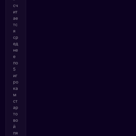
сч
ит
ае
тс
я
ср
ед
не
е
по
5
иг
ро
ка
м
ст
ар
то
во
й
пя