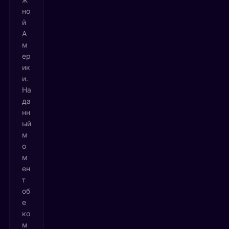
но
й
А
м
ер
ик
и.
На
да
нн
ый
м
о
м
ен
т
об
е
ко
м