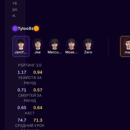
тё
рк
и.
Tyloo
9z
JamYoung
Jee
Mercury
Moseyuh
Zero
ma
РЕЙТИНГ 2.0
1.17
0.94
УБИЙСТВ ЗА
РАУНД
0.71
0.57
СМЕРТЕЙ ЗА
РАУНД
0.65
0.64
КАСТ
74.7
71.3
СРЕДНИЙ УРОН