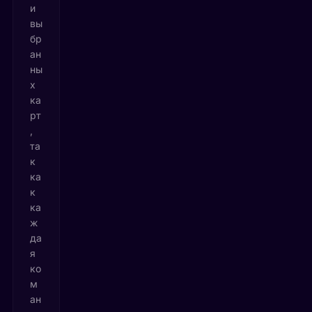
и
вы
бр
ан
ны
х
ка
рт
,
та
к
ка
к
ка
ж
да
я
ко
м
ан