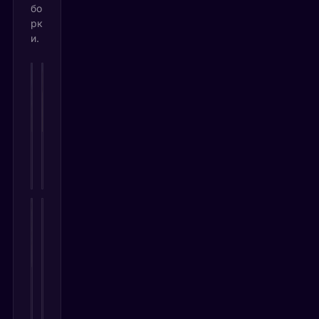
бо
рк
и.
NUKE
MIRAGE
60%
30%
77%
64%
VS
VS
Карт:
Карт:
Карт: 13
Карт: 11
10
10
INFERNO
CACHE
—
50%
—
69%
VS
VS
Карт:
Карт:
Карт:
Карт: 13
1
10
0