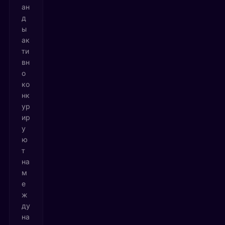
ан
д
ы
ак
ти
вн
о
ко
нк
ур
ир
у
ю
т
на
м
е
ж
ду
на