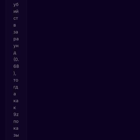
уб
ий
ст
в
за
ра
ун
д
(0.
68
),
то
гд
а
ка
к
9z
по
ка
зы