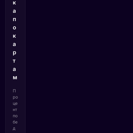
к
а
п
о
к
а
р
т
а
м
П
ро
це
нт
по
бе
д