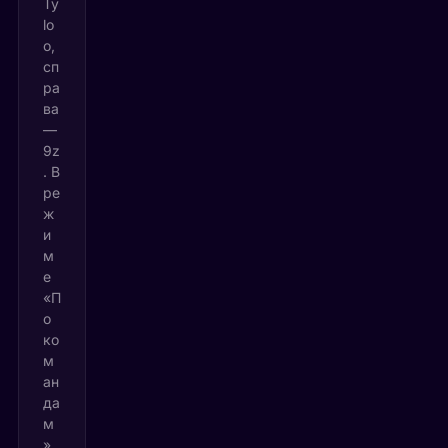
Ty
lo
o,
сп
ра
ва
—
9z
. В
ре
ж
и
м
е
«П
о
ко
м
ан
да
м
»