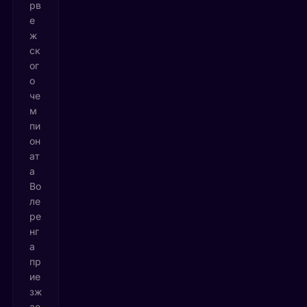
рв
е
ж
ск
ог
о
че
м
пи
он
ат
а
Во
ле
ре
нг
а
пр
ие
зж
ае