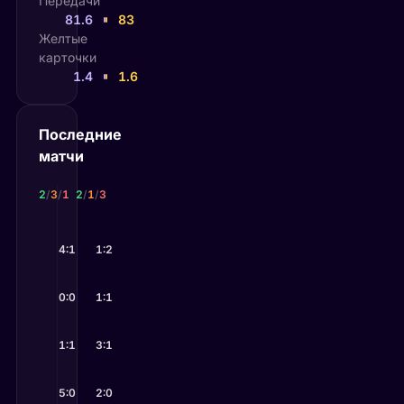
Передачи
81.6
83
Желтые
карточки
1.4
1.6
Последние
матчи
Тромсё
Волеренга
2
/
3
/
1
2
/
1
/
3
25 июн 2026
27 июн 2026
Тромсё
4:1
Волеренга
—
1:2
Эргрюте
—
ГАИС
29 мая 2026
18 июн 2026
КФУМ-Камератене
0:0
Гётеборг
1:1
—
Волеренга
—
Тромсё
25 мая 2026
29 мая 2026
Тромсё
1:1
Волеренга
—
3:1
Олесунн
—
Кристиансунн
16 мая 2026
25 мая 2026
Будё-Глимт
5:0
Кристиансанн
2:0
—
Тромсё
—
Волеренга