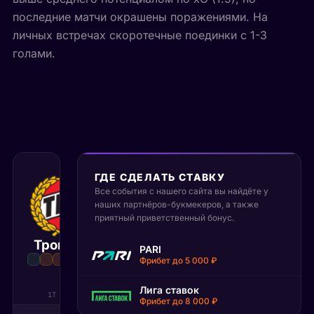
последние матчи окрашены поражениями. На
личных встречах скоротечные поединки с 1-3
голами.
ГДЕ СДЕЛАТЬ СТАВКУ
11 июля 2026
Все события с нашего сайта вы найдёте у
19:00 МСК
наших партнёров-букмекеров, а также
:
4
0
приятный приветственный бонус.
Тромсё
Волеренга
PARI
Матч завершён
Фрибет до 5 000 ₽
Лига ставок
1Т
2Т
Фрибет до 8 000 ₽