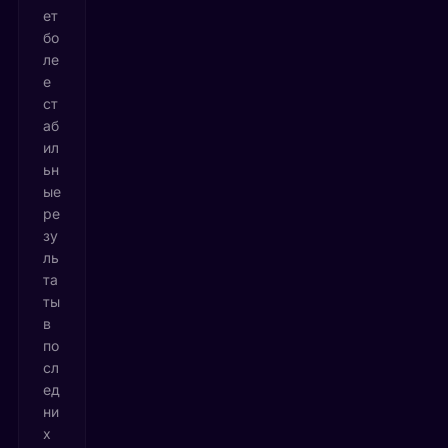
ет
бо
ле
е
ст
аб
ил
ьн
ые
ре
зу
ль
та
ты
в
по
сл
ед
ни
х