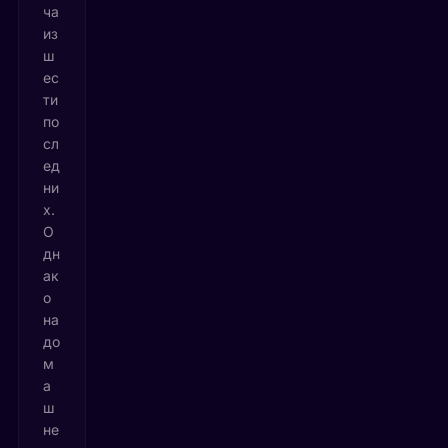
ча
из
ш
ес
ти
по
сл
ед
ни
х.
О
дн
ак
о
на
до
м
а
ш
не