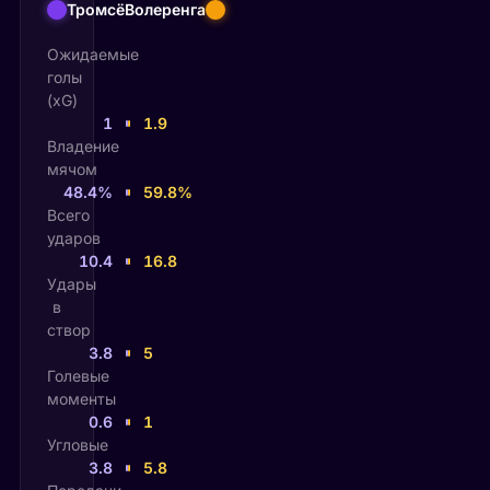
Тромсё
Волеренга
Ожидаемые
голы
(xG)
1
1.9
Владение
мячом
48.4%
59.8%
Всего
ударов
10.4
16.8
Удары
в
створ
3.8
5
Голевые
моменты
0.6
1
Угловые
3.8
5.8