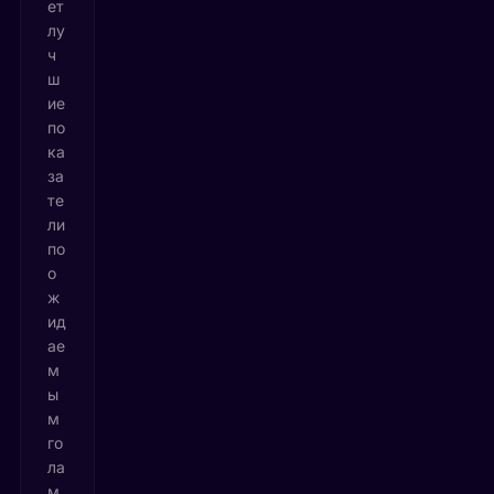
ет
лу
ч
ш
ие
по
ка
за
те
ли
по
о
ж
ид
ае
м
ы
м
го
ла
м