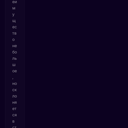
еи
м
у
щ
ес
тв
о
не
бо
ль
ш
ое
,
но
ск
ло
ня
ет
ся
в
ст