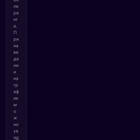
ле
ре
нг
а.
П
ри
на
ве
де
ни
и
на
гр
аф
ик
м
о
ж
но
ув
ид