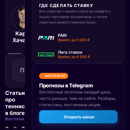
ГДЕ СДЕЛАТЬ СТАВКУ
Все события с нашего сайта вы найдёте у
2 августа 2025
21:00
наших партнёров-букмекеров, а также
приятный приветственный бонус.
МСК
Карен
Каспер
PARI
Матч завершён
Хачанов
Рууд
Фрибет до 5 000 ₽
Лига ставок
Фрибет до 8 000 ₽
Победа
2
П2
2.10
Поражение
КФ
Рекомендуемая
БЕСПЛАТНО
ставка
Прогнозы в Telegram
Бесплатные прогнозы каждый день,
Статьи
часто раньше, чем на сайте. Разборы,
про
статистика, постоянные акции.
теннис
в блоге
Открыть канал
Все статьи