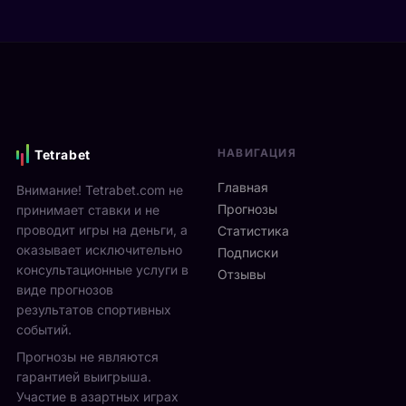
а
е
р
Я
в
е
н
и
н
н
М
а
и
о
м
к
н
и
С
р
к
и
е
с
НАВИГАЦИЯ
Tetrabet
н
а
т
н
л
е
Главная
Внимание! Tetrabet.com не
е
ь
U
Прогнозы
принимает ставки и не
р
в
S
проводит игры на деньги, а
п
Статистика
2
O
оказывает исключительно
р
0
Подписки
p
о
консультационные услуги в
2
Отзывы
e
в
виде прогнозов
6
n
ё
г
результатов спортивных
2
л
о
событий.
0
ч
д
Прогнозы не являются
2
е
у
6
гарантией выигрыша.
т
р
2
Участие в азартных играх
ы
а