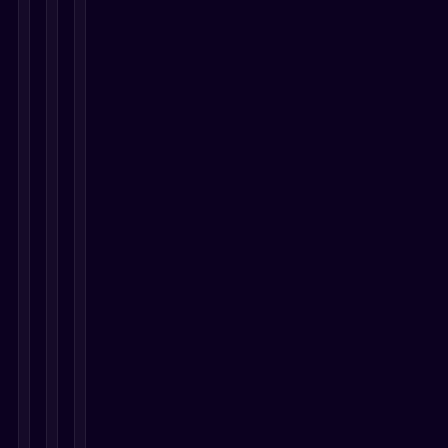
p
и
а
e
з
н
n
в
д
2
е
е
0
с
З
2
т
а
6
н
н
о
д
М
и
и
с
р
к
х
р
а
у
а
к
л
А
э
п
н
т
а
д
о
и
р
с
ч
е
к
т
е
а
о
в
ж
д
а