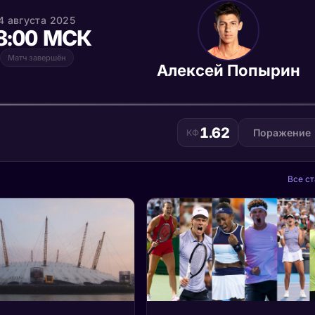
4 августа 2025
8:00 МСК
Матч завершён
Алексей Попырин
1.62
Поражение
КФ
Все ст