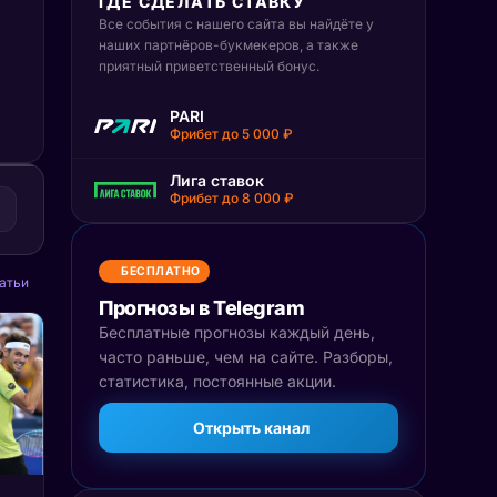
ГДЕ СДЕЛАТЬ СТАВКУ
Все события с нашего сайта вы найдёте у
наших партнёров-букмекеров, а также
приятный приветственный бонус.
PARI
Фрибет до 5 000 ₽
Лига ставок
Фрибет до 8 000 ₽
БЕСПЛАТНО
атьи
Прогнозы в Telegram
Бесплатные прогнозы каждый день,
часто раньше, чем на сайте. Разборы,
статистика, постоянные акции.
Открыть канал