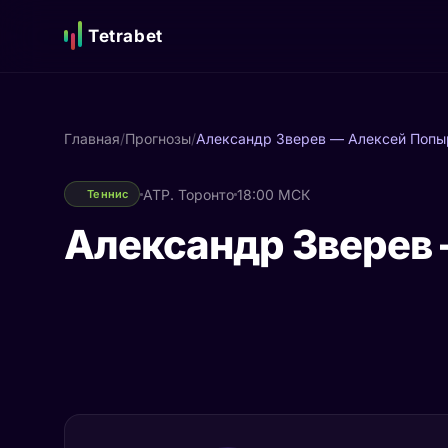
Tetrabet
Главная
/
Прогнозы
/
Александр Зверев — Алексей Попы
ATP. Торонто
18:00 МСК
Теннис
Александр Зверев