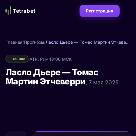
Tetrabet
Регистрация
Главная
/
Прогнозы
/
Ласло Дьере — Томас Мартин Этчеверри
ATP. Рим
18:00 МСК
Теннис
Ласло Дьере — Томас
Мартин Этчеверри
, 7 мая 2025